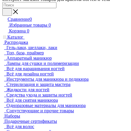
Сравнение
0
Избранные товары
0
Корзина
0
Каталог
Распродажа
Гель-лаки, шеллаки, лаки
Топ, база, праймер
Аппаратный маникюр
Лампы для сушки и полимеризации
Всё для наращивания ногтей
Всё для дизайна ногтей
Инструменты для маникюра и педикюра
Стерилизация и защита мастера
Жидкости для ногтей
Средства ухода и защиты ногтей
Всё для снятия маникюра
Одноразовые материалы для маникюра
Сопутствующие и прочие товары
Наборы
Подарочные сертификаты
Всё для волос