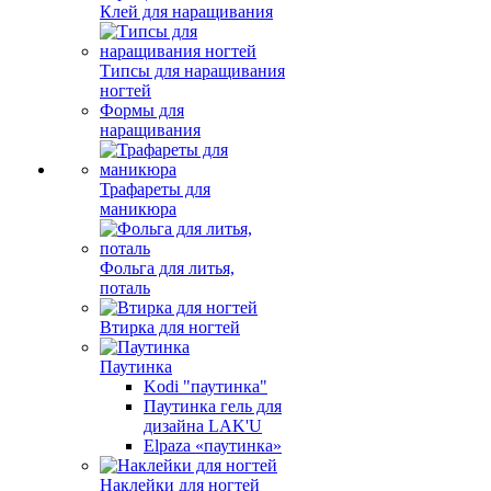
Клей для наращивания
Типсы для наращивания
ногтей
Формы для
наращивания
Трафареты для
маникюра
Фольга для литья,
поталь
Втирка для ногтей
Паутинка
Kodi "паутинка"
Паутинка гель для
дизайна LAK'U
Elpaza «паутинка»
Наклейки для ногтей