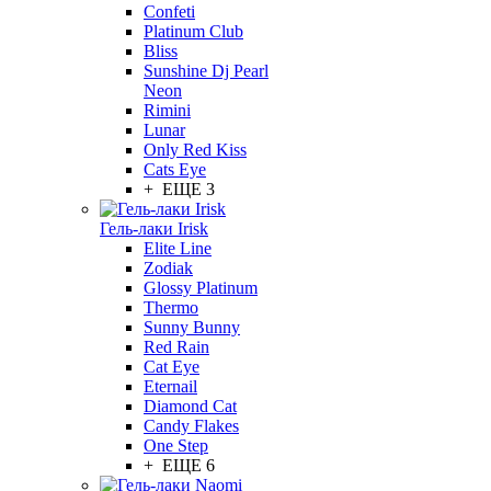
Confeti
Platinum Club
Bliss
Sunshine Dj Pearl
Neon
Rimini
Lunar
Only Red Kiss
Cats Eye
+ ЕЩЕ 3
Гель-лаки Irisk
Elite Line
Zodiak
Glossy Platinum
Thermo
Sunny Bunny
Red Rain
Cat Eye
Eternail
Diamond Cat
Candy Flakes
One Step
+ ЕЩЕ 6