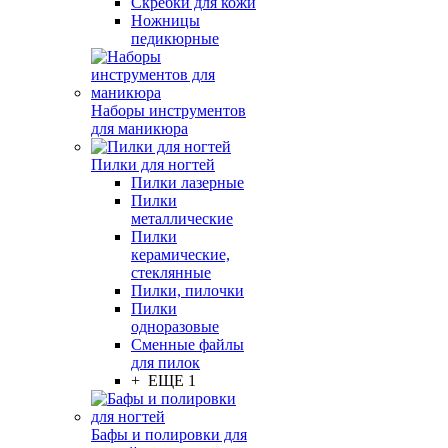
Скребки для кожи
Ножницы
педикюрные
Наборы инструментов
для маникюра
Пилки для ногтей
Пилки лазерные
Пилки
металлические
Пилки
керамические,
стеклянные
Пилки, пилочки
Пилки
одноразовые
Сменные файлы
для пилок
+ ЕЩЕ 1
Бафы и полировки для