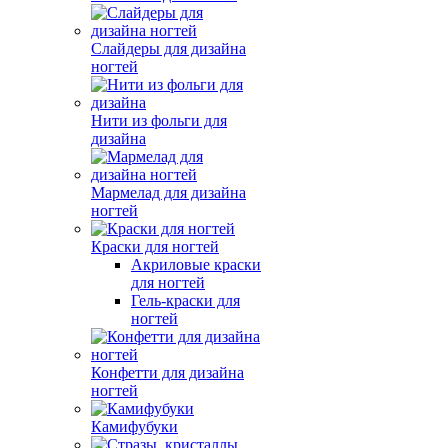
Слайдеры для дизайна
ногтей
Нити из фольги для
дизайна
Мармелад для дизайна
ногтей
Краски для ногтей
Акриловые краски
для ногтей
Гель-краски для
ногтей
Конфетти для дизайна
ногтей
Камифубуки