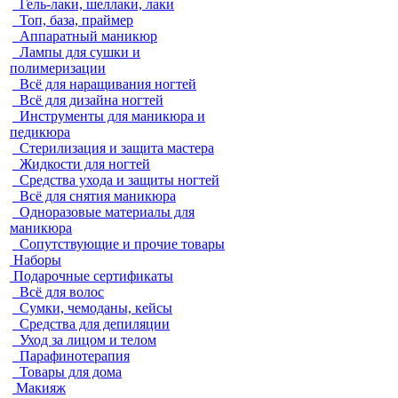
Гель-лаки, шеллаки, лаки
Топ, база, праймер
Аппаратный маникюр
Лампы для сушки и
полимеризации
Всё для наращивания ногтей
Всё для дизайна ногтей
Инструменты для маникюра и
педикюра
Стерилизация и защита мастера
Жидкости для ногтей
Средства ухода и защиты ногтей
Всё для снятия маникюра
Одноразовые материалы для
маникюра
Сопутствующие и прочие товары
Наборы
Подарочные сертификаты
Всё для волос
Сумки, чемоданы, кейсы
Средства для депиляции
Уход за лицом и телом
Парафинотерапия
Товары для дома
Макияж