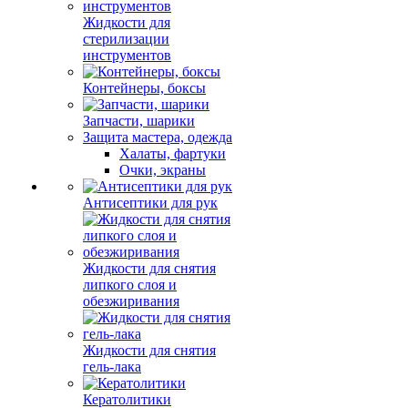
Жидкости для
стерилизации
инструментов
Контейнеры, боксы
Запчасти, шарики
Защита мастера, одежда
Халаты, фартуки
Очки, экраны
Антисептики для рук
Жидкости для снятия
липкого слоя и
обезжиривания
Жидкости для снятия
гель-лака
Кератолитики