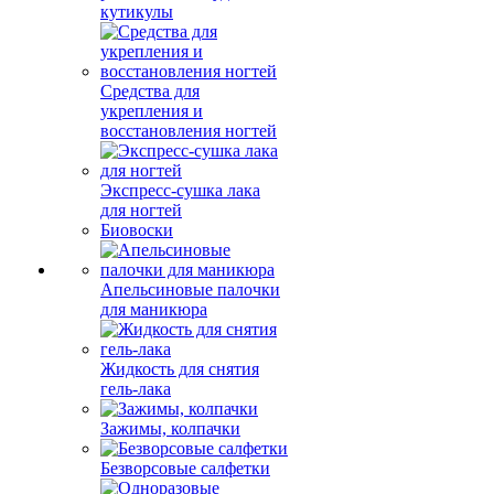
кутикулы
Средства для
укрепления и
восстановления ногтей
Экспресс-сушка лака
для ногтей
Биовоски
Апельсиновые палочки
для маникюра
Жидкость для снятия
гель-лака
Зажимы, колпачки
Безворсовые салфетки