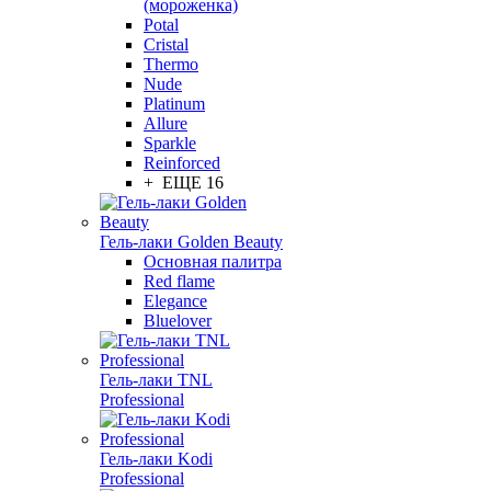
(мороженка)
Potal
Cristal
Thermo
Nude
Platinum
Allure
Sparkle
Reinforced
+ ЕЩЕ 16
Гель-лаки Golden Beauty
Основная палитра
Red flame
Elegance
Bluelover
Гель-лаки TNL
Professional
Гель-лаки Kodi
Professional