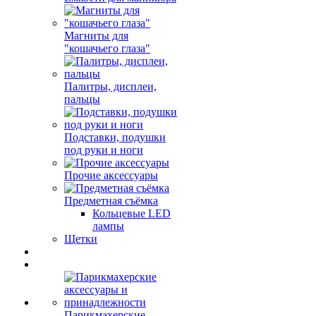
Магниты для
"кошачьего глаза"
Палитры, дисплеи,
пальцы
Подставки, подушки
под руки и ноги
Прочие аксессуары
Предметная съёмка
Кольцевые LED
лампы
Щетки
Парикмахерские