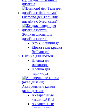
дизайна
Diamond gel (Гель для
дизайна с блёстками)
Жидкая слюда для
дизайна ногтей
Arbix Platinum gel
Elpaza гель-краска
Brilliant gel
Пленка для ногтей
Пленка для
маникюра
Пленка для
педикюра
Акварельные капли
(аква дизайн)
Акварельные
капли LAK'U
Акварельные