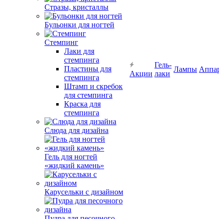
Стразы, кристаллы
Бульонки для ногтей
Стемпинг
Лаки для
стемпинга
Гель-
Пластины для
Лампы
Аппа
Акции
лаки
стемпинга
Штамп и скребок
для стемпинга
Краска для
стемпинга
Слюда для дизайна
Гель для ногтей
«жидкий камень»
Карусельки с дизайном
Пудра для песочного