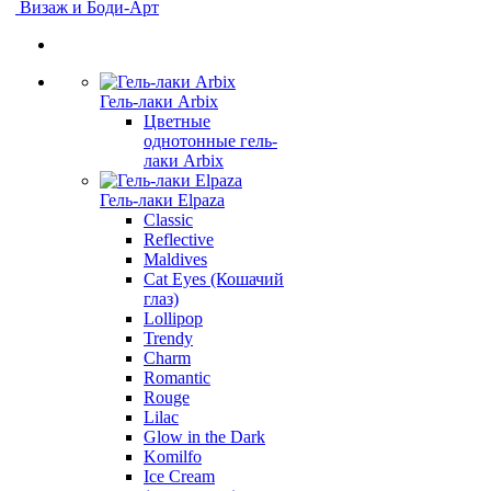
Визаж и Боди-Арт
Гель-лаки Arbix
Цветные
однотонные гель-
лаки Arbix
Гель-лаки Elpaza
Classic
Reflective
Maldives
Cat Eyes (Кошачий
глаз)
Lollipop
Trendy
Charm
Romantic
Rouge
Lilac
Glow in the Dark
Komilfo
Ice Cream