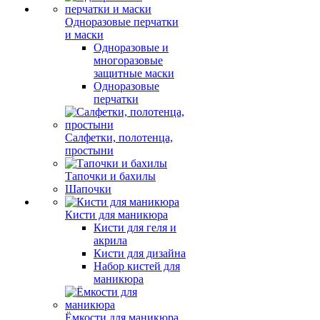
Одноразовые перчатки
и маски
Одноразовые и
многоразовые
защитные маски
Одноразовые
перчатки
Салфетки, полотенца,
простыни
Тапочки и бахилы
Шапочки
Кисти для маникюра
Кисти для геля и
акрила
Кисти для дизайна
Набор кистей для
маникюра
Ёмкости для маникюра