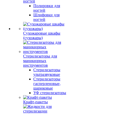
ногтей
Полировки для
ногтей
Шлифовки для
ногтей
Сухожаровые шкафы
(сухожары)
Стерилизаторы для
маникюрных
инструментов
Стерилизаторы
ультразвуковые
Стерилизаторы
гасперленовые,
шариковые
УФ стерилизаторы
Крафт-пакеты