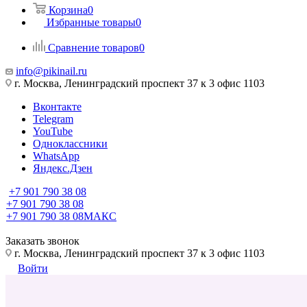
Корзина
0
Избранные товары
0
Сравнение товаров
0
info@pikinail.ru
г. Москва, Ленинградский проспект 37 к 3 офис 1103
Вконтакте
Telegram
YouTube
Одноклассники
WhatsApp
Яндекс.Дзен
+7 901 790 38 08
+7 901 790 38 08
+7 901 790 38 08
МАКС
Заказать звонок
г. Москва, Ленинградский проспект 37 к 3 офис 1103
Войти