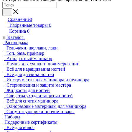
Сравнение
0
Избранные товары
0
Корзина
0
Каталог
Распродажа
Гель-лаки, шеллаки, лаки
Топ, база, праймер
Аппаратный маникюр
Лампы для сушки и полимеризации
Всё для наращивания ногтей
Всё для дизайна ногтей
Инструменты для маникюра и педикюра
Стерилизация и защита мастера
Жидкости для ногтей
Средства ухода и защиты ногтей
Всё для снятия маникюра
Одноразовые материалы для маникюра
Сопутствующие и прочие товары
Наборы
Подарочные сертификаты
Всё для волос