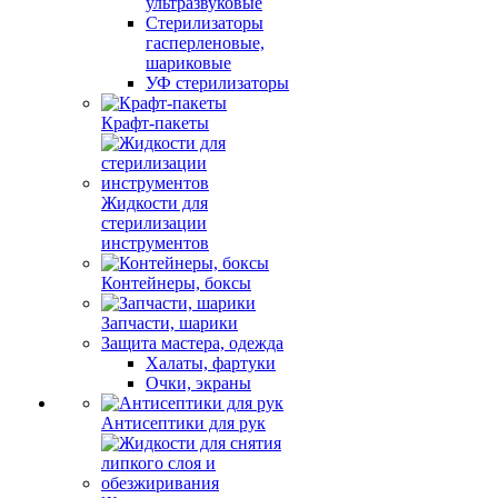
ультразвуковые
Стерилизаторы
гасперленовые,
шариковые
УФ стерилизаторы
Крафт-пакеты
Жидкости для
стерилизации
инструментов
Контейнеры, боксы
Запчасти, шарики
Защита мастера, одежда
Халаты, фартуки
Очки, экраны
Антисептики для рук