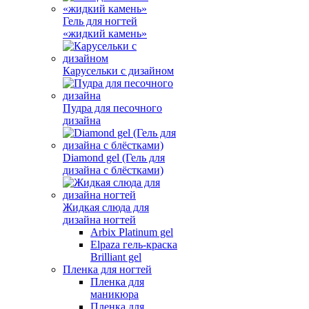
Гель для ногтей
«жидкий камень»
Карусельки с дизайном
Пудра для песочного
дизайна
Diamond gel (Гель для
дизайна с блёстками)
Жидкая слюда для
дизайна ногтей
Arbix Platinum gel
Elpaza гель-краска
Brilliant gel
Пленка для ногтей
Пленка для
маникюра
Пленка для