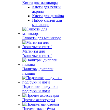
Кисти для маникюра
Кисти для геля и
акрила
Кисти для дизайна
Набор кистей для
маникюра
Ёмкости для маникюра
Магниты для
"кошачьего глаза"
Палитры, дисплеи,
пальцы
Подставки, подушки
под руки и ноги
Прочие аксессуары
Предметная съёмка