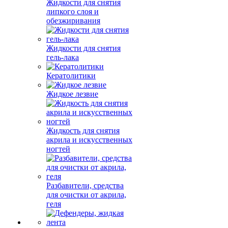
Жидкости для снятия
липкого слоя и
обезжиривания
Жидкости для снятия
гель-лака
Кератолитики
Жидкое лезвие
Жидкость для снятия
акрила и искусственных
ногтей
Разбавители, средства
для очистки от акрила,
геля