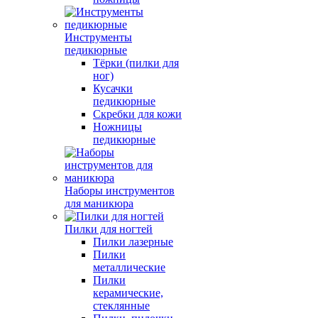
Инструменты
педикюрные
Тёрки (пилки для
ног)
Кусачки
педикюрные
Скребки для кожи
Ножницы
педикюрные
Наборы инструментов
для маникюра
Пилки для ногтей
Пилки лазерные
Пилки
металлические
Пилки
керамические,
стеклянные