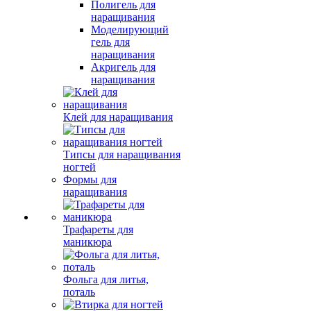
Полигель для
наращивания
Моделирующий
гель для
наращивания
Акригель для
наращивания
Клей для наращивания
Типсы для наращивания
ногтей
Формы для
наращивания
Трафареты для
маникюра
Фольга для литья,
поталь