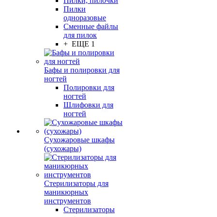
Пилки, пилочки
Пилки
одноразовые
Сменные файлы
для пилок
+ ЕЩЕ 1
Бафы и полировки для
ногтей
Полировки для
ногтей
Шлифовки для
ногтей
Сухожаровые шкафы
(сухожары)
Стерилизаторы для
маникюрных
инструментов
Стерилизаторы