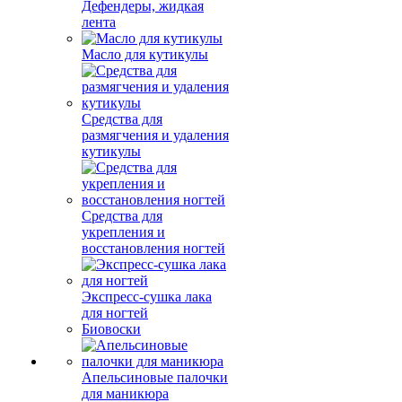
Дефендеры, жидкая
лента
Масло для кутикулы
Средства для
размягчения и удаления
кутикулы
Средства для
укрепления и
восстановления ногтей
Экспресс-сушка лака
для ногтей
Биовоски
Апельсиновые палочки
для маникюра