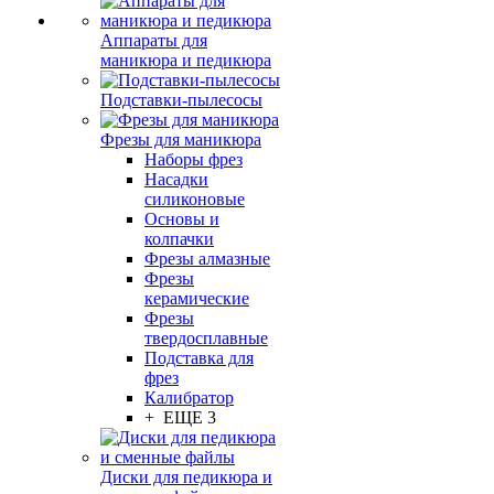
Аппараты для
маникюра и педикюра
Подставки-пылесосы
Фрезы для маникюра
Наборы фрез
Насадки
силиконовые
Основы и
колпачки
Фрезы алмазные
Фрезы
керамические
Фрезы
твердосплавные
Подставка для
фрез
Калибратор
+ ЕЩЕ 3
Диски для педикюра и