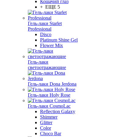
Кошачий глаз
+ ЕЩЕ 5
Гель-лаки Starlet
Professional
Disco
Platinum Shine Gel
Flower Mix
Гель-лаки
светоотражающие
Гель-лаки Dona Jerdona
Гель-лаки Holy Rose
Гель-лаки CosmoLac
Reflection Galaxy
Shimmer
Glitter
Color
Choco Bar