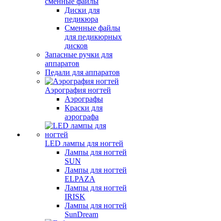
сменные файлы
Диски для
педикюра
Сменные файлы
для педикюрных
дисков
Запасные ручки для
аппаратов
Педали для аппаратов
Аэрография ногтей
Аэрографы
Краски для
аэрографа
LED лампы для ногтей
Лампы для ногтей
SUN
Лампы для ногтей
ELPAZA
Лампы для ногтей
IRISK
Лампы для ногтей
SunDream