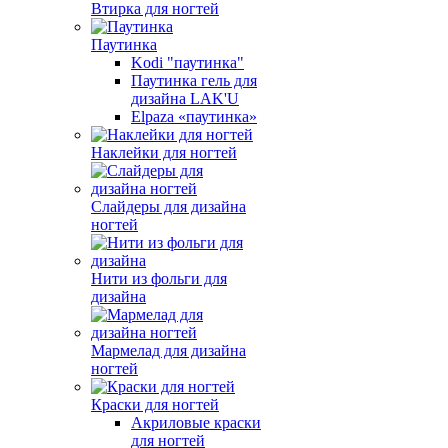
Втирка для ногтей
Паутинка
Kodi "паутинка"
Паутинка гель для
дизайна LAK'U
Elpaza «паутинка»
Наклейки для ногтей
Слайдеры для дизайна
ногтей
Нити из фольги для
дизайна
Мармелад для дизайна
ногтей
Краски для ногтей
Акриловые краски
для ногтей