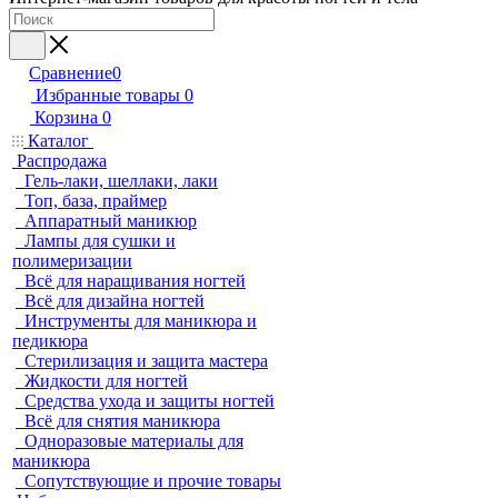
Сравнение
0
Избранные товары
0
Корзина
0
Каталог
Распродажа
Гель-лаки, шеллаки, лаки
Топ, база, праймер
Аппаратный маникюр
Лампы для сушки и
полимеризации
Всё для наращивания ногтей
Всё для дизайна ногтей
Инструменты для маникюра и
педикюра
Стерилизация и защита мастера
Жидкости для ногтей
Средства ухода и защиты ногтей
Всё для снятия маникюра
Одноразовые материалы для
маникюра
Сопутствующие и прочие товары