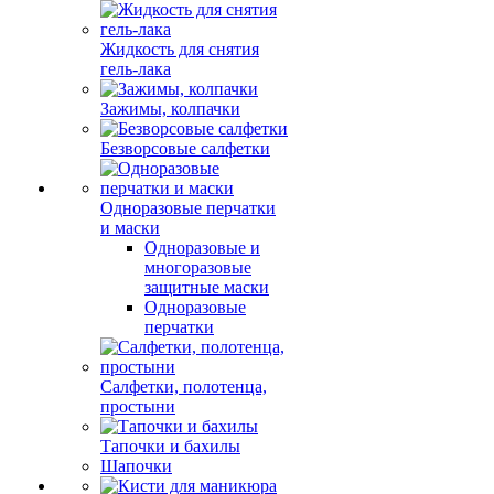
Жидкость для снятия
гель-лака
Зажимы, колпачки
Безворсовые салфетки
Одноразовые перчатки
и маски
Одноразовые и
многоразовые
защитные маски
Одноразовые
перчатки
Салфетки, полотенца,
простыни
Тапочки и бахилы
Шапочки