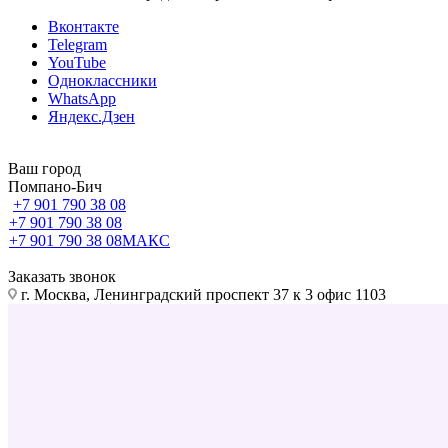
Вконтакте
Telegram
YouTube
Одноклассники
WhatsApp
Яндекс.Дзен
Ваш город
Помпано-Бич
+7 901 790 38 08
+7 901 790 38 08
+7 901 790 38 08
МАКС
Заказать звонок
г. Москва, Ленинградский проспект 37 к 3 офис 1103