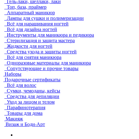
Гель-лаки, шеллаки, лаки
Топ, база, праймер
Аппаратный маникюр
Лампы для сушки и полимеризации
Всё для наращивания ногтей
Всё для дизайна ногтей
Инструменты для маникюра и педикюра
Стерилизация и защита мастера
Жидкости для ногтей
Средства ухода и защиты ногтей
Всё для снятия маникюра
Одноразовые материалы для маникюра
Сопутствующие и прочие товары
Наборы
Подарочные сертификаты
Всё для волос
Сумки, чемоданы, кейсы
Средства для депиляции
Уход за лицом и телом
Парафинотерапия
Товары для дома
Макияж
Визаж и Боди-Арт