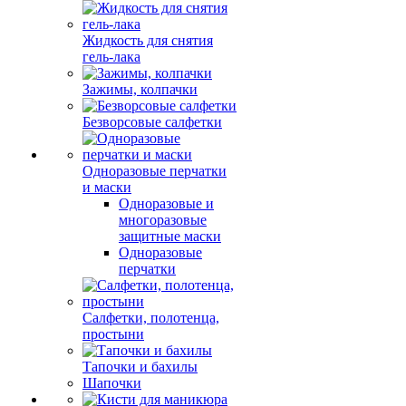
Жидкость для снятия
гель-лака
Зажимы, колпачки
Безворсовые салфетки
Одноразовые перчатки
и маски
Одноразовые и
многоразовые
защитные маски
Одноразовые
перчатки
Салфетки, полотенца,
простыни
Тапочки и бахилы
Шапочки