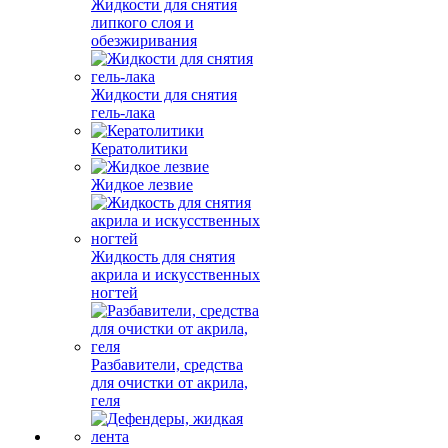
Жидкости для снятия
липкого слоя и
обезжиривания
Жидкости для снятия
гель-лака
Кератолитики
Жидкое лезвие
Жидкость для снятия
акрила и искусственных
ногтей
Разбавители, средства
для очистки от акрила,
геля