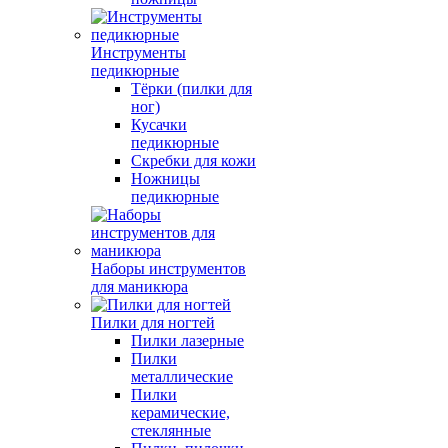
Инструменты
педикюрные
Тёрки (пилки для
ног)
Кусачки
педикюрные
Скребки для кожи
Ножницы
педикюрные
Наборы инструментов
для маникюра
Пилки для ногтей
Пилки лазерные
Пилки
металлические
Пилки
керамические,
стеклянные