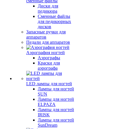
сменные файлы
Диски для
педикюра
Сменные файлы
для педикюрных
дисков
Запасные ручки для
аппаратов
Педали для аппаратов
Аэрография ногтей
Аэрографы
Краски для
аэрографа
LED лампы для ногтей
Лампы для ногтей
SUN
Лампы для ногтей
ELPAZA
Лампы для ногтей
IRISK
Лампы для ногтей
SunDream