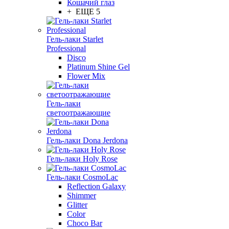
Кошачий глаз
+ ЕЩЕ 5
Гель-лаки Starlet
Professional
Disco
Platinum Shine Gel
Flower Mix
Гель-лаки
светоотражающие
Гель-лаки Dona Jerdona
Гель-лаки Holy Rose
Гель-лаки CosmoLac
Reflection Galaxy
Shimmer
Glitter
Color
Choco Bar