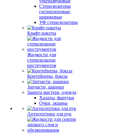
ультразвуковые
Стерилизаторы
гасперленовые,
шариковые
УФ стерилизаторы
Крафт-пакеты
Жидкости для
стерилизации
инструментов
Контейнеры, боксы
Запчасти, шарики
Защита мастера, одежда
Халаты, фартуки
Очки, экраны
Антисептики для рук