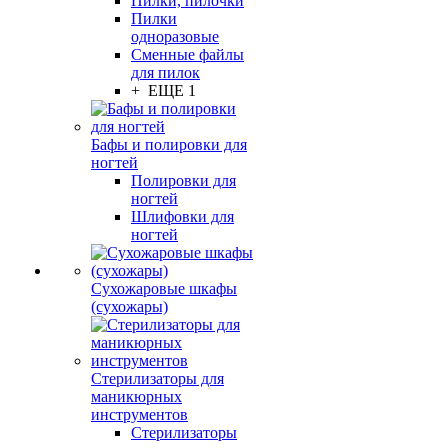
Пилки, пилочки
Пилки
одноразовые
Сменные файлы
для пилок
+ ЕЩЕ 1
Бафы и полировки для
ногтей
Полировки для
ногтей
Шлифовки для
ногтей
Сухожаровые шкафы
(сухожары)
Стерилизаторы для
маникюрных
инструментов
Стерилизаторы