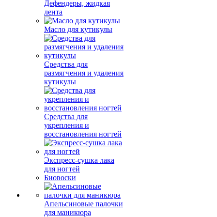
Дефендеры, жидкая
лента
Масло для кутикулы
Средства для
размягчения и удаления
кутикулы
Средства для
укрепления и
восстановления ногтей
Экспресс-сушка лака
для ногтей
Биовоски
Апельсиновые палочки
для маникюра