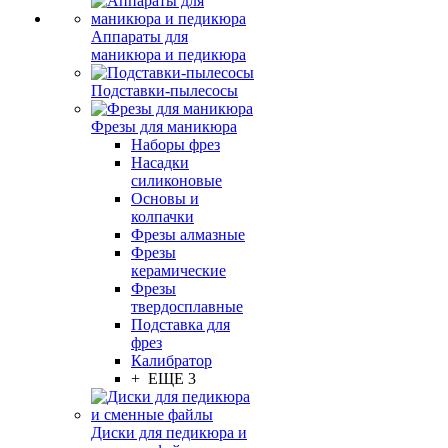
Аппараты для
маникюра и педикюра
Подставки-пылесосы
Фрезы для маникюра
Наборы фрез
Насадки
силиконовые
Основы и
колпачки
Фрезы алмазные
Фрезы
керамические
Фрезы
твердосплавные
Подставка для
фрез
Калибратор
+ ЕЩЕ 3
Диски для педикюра и