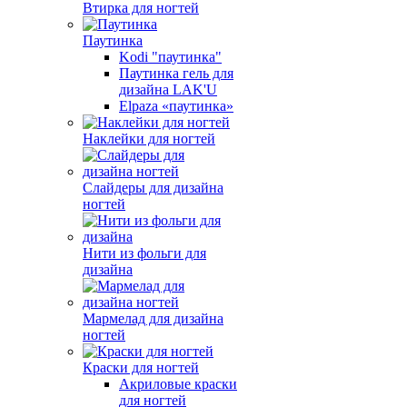
Втирка для ногтей
Паутинка
Kodi "паутинка"
Паутинка гель для
дизайна LAK'U
Elpaza «паутинка»
Наклейки для ногтей
Слайдеры для дизайна
ногтей
Нити из фольги для
дизайна
Мармелад для дизайна
ногтей
Краски для ногтей
Акриловые краски
для ногтей