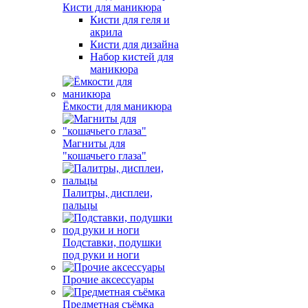
Кисти для маникюра
Кисти для геля и
акрила
Кисти для дизайна
Набор кистей для
маникюра
Ёмкости для маникюра
Магниты для
"кошачьего глаза"
Палитры, дисплеи,
пальцы
Подставки, подушки
под руки и ноги
Прочие аксессуары
Предметная съёмка