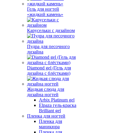
Гель для ногтей
«жидкий камень»
Карусельки с дизайном
Пудра для песочного
дизайна
Diamond gel (Гель для
дизайна с блёстками)
Жидкая слюда для
дизайна ногтей
Arbix Platinum gel
Elpaza гель-краска
Brilliant gel
Пленка для ногтей
Пленка для
маникюра
Пленка для