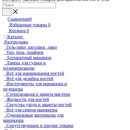
Сравнение
0
Избранные товары
0
Корзина
0
Каталог
Распродажа
Гель-лаки, шеллаки, лаки
Топ, база, праймер
Аппаратный маникюр
Лампы для сушки и
полимеризации
Всё для наращивания ногтей
Всё для дизайна ногтей
Инструменты для маникюра и
педикюра
Стерилизация и защита мастера
Жидкости для ногтей
Средства ухода и защиты ногтей
Всё для снятия маникюра
Одноразовые материалы для
маникюра
Сопутствующие и прочие товары