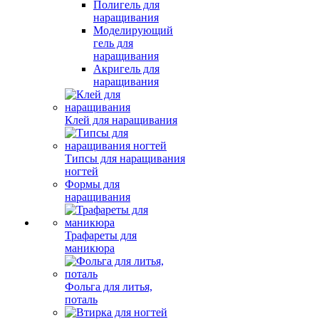
Полигель для
наращивания
Моделирующий
гель для
наращивания
Акригель для
наращивания
Клей для наращивания
Типсы для наращивания
ногтей
Формы для
наращивания
Трафареты для
маникюра
Фольга для литья,
поталь