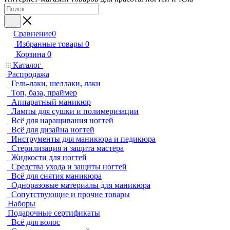
Сравнение
0
Избранные товары
0
Корзина
0
Каталог
Распродажа
Гель-лаки, шеллаки, лаки
Топ, база, праймер
Аппаратный маникюр
Лампы для сушки и полимеризации
Всё для наращивания ногтей
Всё для дизайна ногтей
Инструменты для маникюра и педикюра
Стерилизация и защита мастера
Жидкости для ногтей
Средства ухода и защиты ногтей
Всё для снятия маникюра
Одноразовые материалы для маникюра
Сопутствующие и прочие товары
Наборы
Подарочные сертификаты
Всё для волос