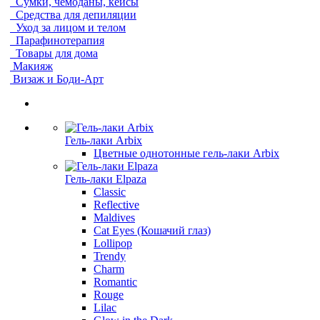
Сумки, чемоданы, кейсы
Средства для депиляции
Уход за лицом и телом
Парафинотерапия
Товары для дома
Макияж
Визаж и Боди-Арт
Гель-лаки Arbix
Цветные однотонные гель-лаки Arbix
Гель-лаки Elpaza
Classic
Reflective
Maldives
Cat Eyes (Кошачий глаз)
Lollipop
Trendy
Charm
Romantic
Rouge
Lilac