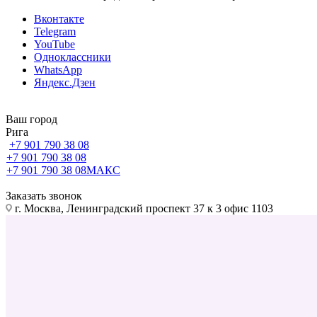
Вконтакте
Telegram
YouTube
Одноклассники
WhatsApp
Яндекс.Дзен
Ваш город
Рига
+7 901 790 38 08
+7 901 790 38 08
+7 901 790 38 08
МАКС
Заказать звонок
г. Москва, Ленинградский проспект 37 к 3 офис 1103