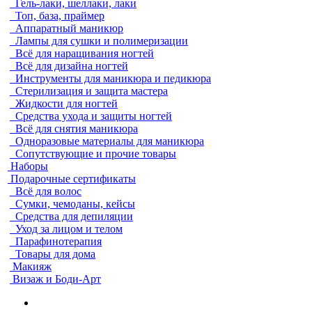
Гель-лаки, шеллаки, лаки
Топ, база, праймер
Аппаратный маникюр
Лампы для сушки и полимеризации
Всё для наращивания ногтей
Всё для дизайна ногтей
Инструменты для маникюра и педикюра
Стерилизация и защита мастера
Жидкости для ногтей
Средства ухода и защиты ногтей
Всё для снятия маникюра
Одноразовые материалы для маникюра
Сопутствующие и прочие товары
Наборы
Подарочные сертификаты
Всё для волос
Сумки, чемоданы, кейсы
Средства для депиляции
Уход за лицом и телом
Парафинотерапия
Товары для дома
Макияж
Визаж и Боди-Арт