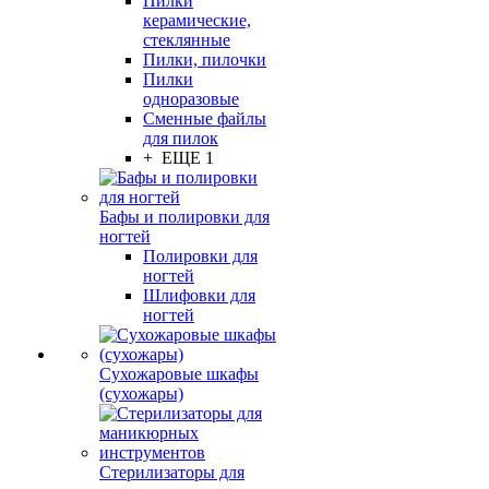
Пилки
керамические,
стеклянные
Пилки, пилочки
Пилки
одноразовые
Сменные файлы
для пилок
+ ЕЩЕ 1
Бафы и полировки для
ногтей
Полировки для
ногтей
Шлифовки для
ногтей
Сухожаровые шкафы
(сухожары)
Стерилизаторы для