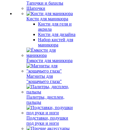
Тапочки и бахилы
Шапочки
Кисти для маникюра
Кисти для геля и
акрила
Кисти для дизайна
Набор кистей для
маникюра
Ёмкости для маникюра
Магниты для
"кошачьего глаза"
Палитры, дисплеи,
пальцы
Подставки, подушки
под руки и ноги