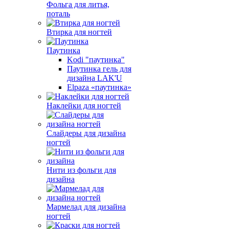
Фольга для литья,
поталь
Втирка для ногтей
Паутинка
Kodi "паутинка"
Паутинка гель для
дизайна LAK'U
Elpaza «паутинка»
Наклейки для ногтей
Слайдеры для дизайна
ногтей
Нити из фольги для
дизайна
Мармелад для дизайна
ногтей