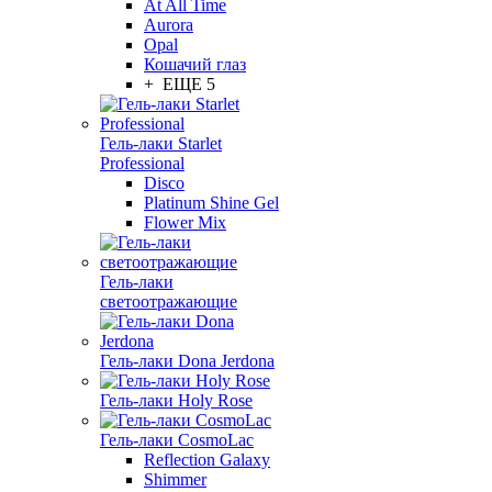
At All Time
Aurora
Opal
Кошачий глаз
+ ЕЩЕ 5
Гель-лаки Starlet
Professional
Disco
Platinum Shine Gel
Flower Mix
Гель-лаки
светоотражающие
Гель-лаки Dona Jerdona
Гель-лаки Holy Rose
Гель-лаки CosmoLac
Reflection Galaxy
Shimmer