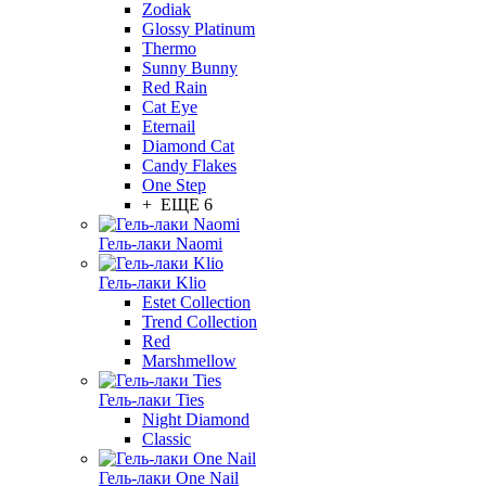
Zodiak
Glossy Platinum
Thermo
Sunny Bunny
Red Rain
Cat Eye
Eternail
Diamond Cat
Candy Flakes
One Step
+ ЕЩЕ 6
Гель-лаки Naomi
Гель-лаки Klio
Estet Collection
Trend Collection
Red
Marshmellow
Гель-лаки Ties
Night Diamond
Classic
Гель-лаки One Nail