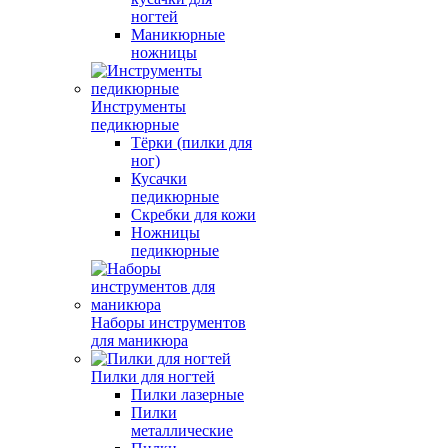
ногтей
Маникюрные
ножницы
Инструменты
педикюрные
Тёрки (пилки для
ног)
Кусачки
педикюрные
Скребки для кожи
Ножницы
педикюрные
Наборы инструментов
для маникюра
Пилки для ногтей
Пилки лазерные
Пилки
металлические