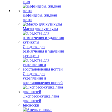
геля
Дефендеры, жидкая
лента
Масло для кутикулы
Средства для
размягчения и удаления
кутикулы
Средства для
укрепления и
восстановления ногтей
Экспресс-сушка лака
для ногтей
Биовоски