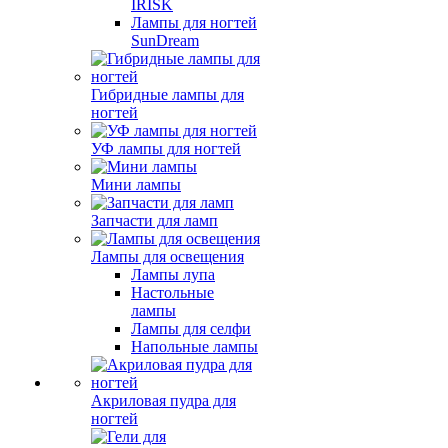
IRISK
Лампы для ногтей
SunDream
Гибридные лампы для
ногтей
УФ лампы для ногтей
Мини лампы
Запчасти для ламп
Лампы для освещения
Лампы лупа
Настольные
лампы
Лампы для селфи
Напольные лампы
Акриловая пудра для
ногтей