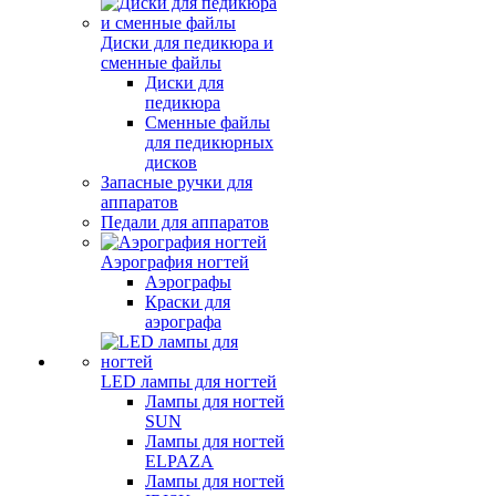
Диски для педикюра и
сменные файлы
Диски для
педикюра
Сменные файлы
для педикюрных
дисков
Запасные ручки для
аппаратов
Педали для аппаратов
Аэрография ногтей
Аэрографы
Краски для
аэрографа
LED лампы для ногтей
Лампы для ногтей
SUN
Лампы для ногтей
ELPAZA
Лампы для ногтей