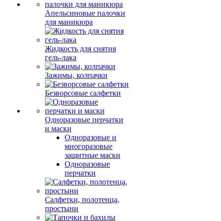
Апельсиновые палочки
для маникюра
Жидкость для снятия
гель-лака
Зажимы, колпачки
Безворсовые салфетки
Одноразовые перчатки
и маски
Одноразовые и
многоразовые
защитные маски
Одноразовые
перчатки
Салфетки, полотенца,
простыни