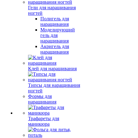
Гели для наращивания
ногтей
Полигель для
наращивания
Моделирующий
гель для
наращивания
Акригель для
наращивания
Клей для наращивания
Типсы для наращивания
ногтей
Формы для
наращивания
Трафареты для
маникюра