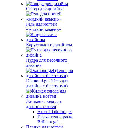
Слюда для дизайна
Гель для ногтей
«жидкий камень»
Карусельки с дизайном
Пудра для песочного
дизайна
Diamond gel (Гель для
дизайна с блёстками)
Жидкая слюда для
дизайна ногтей
Arbix Platinum gel
Elpaza гель-краска
Brilliant gel
Пленка для ногтей