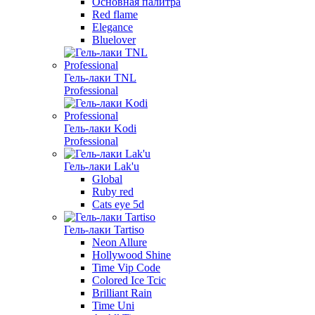
Основная палитра
Red flame
Elegance
Bluelover
Гель-лаки TNL
Professional
Гель-лаки Kodi
Professional
Гель-лаки Lak'u
Global
Ruby red
Cats eye 5d
Гель-лаки Tartiso
Neon Allure
Hollywood Shine
Time Vip Code
Colored Ice Tcic
Brilliant Rain
Time Uni