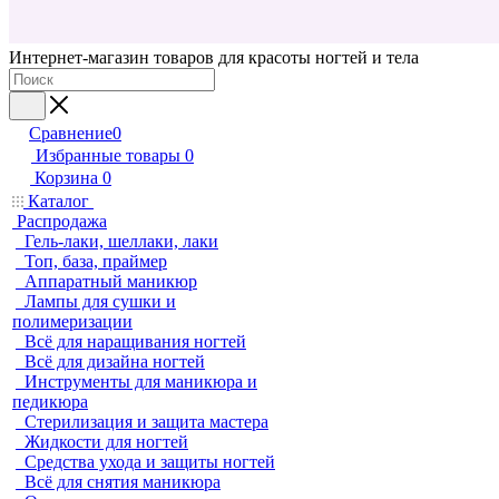
Интернет-магазин товаров для красоты ногтей и тела
Сравнение
0
Избранные товары
0
Корзина
0
Каталог
Распродажа
Гель-лаки, шеллаки, лаки
Топ, база, праймер
Аппаратный маникюр
Лампы для сушки и
полимеризации
Всё для наращивания ногтей
Всё для дизайна ногтей
Инструменты для маникюра и
педикюра
Стерилизация и защита мастера
Жидкости для ногтей
Средства ухода и защиты ногтей
Всё для снятия маникюра