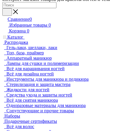
Сравнение
0
Избранные товары
0
Корзина
0
Каталог
Распродажа
Гель-лаки, шеллаки, лаки
Топ, база, праймер
Аппаратный маникюр
Лампы для сушки и полимеризации
Всё для наращивания ногтей
Всё для дизайна ногтей
Инструменты для маникюра и педикюра
Стерилизация и защита мастера
Жидкости для ногтей
Средства ухода и защиты ногтей
Всё для снятия маникюра
Одноразовые материалы для маникюра
Сопутствующие и прочие товары
Наборы
Подарочные сертификаты
Всё для волос