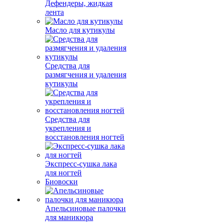
Дефендеры, жидкая
лента
Масло для кутикулы
Средства для
размягчения и удаления
кутикулы
Средства для
укрепления и
восстановления ногтей
Экспресс-сушка лака
для ногтей
Биовоски
Апельсиновые палочки
для маникюра