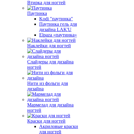
Втирка для ногтей
Паутинка
Kodi "паутинка"
Паутинка гель для
дизайна LAK'U
Elpaza «паутинка»
Наклейки для ногтей
Слайдеры для дизайна
ногтей
Нити из фольги для
дизайна
Мармелад для дизайна
ногтей
Краски для ногтей
Акриловые краски
для ногтей