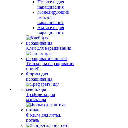
Полигель для
наращивания
Моделирующий
гель для
наращивания
Акригель для
наращивания
Клей для наращивания
Типсы для наращивания
ногтей
Формы для
наращивания
Трафареты для
маникюра
Фольга для литья,
поталь