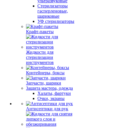
ультразвуковые
Стерилизаторы
гасперленовые,
шариковые
УФ стерилизаторы
Крафт-пакеты
Жидкости для
стерилизации
инструментов
Контейнеры, боксы
Запчасти, шарики
Защита мастера, одежда
Халаты, фартуки
Очки, экраны
Антисептики для рук