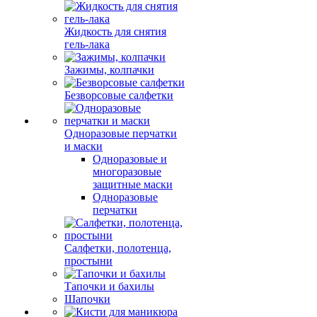
Жидкость для снятия
гель-лака
Зажимы, колпачки
Безворсовые салфетки
Одноразовые перчатки
и маски
Одноразовые и
многоразовые
защитные маски
Одноразовые
перчатки
Салфетки, полотенца,
простыни
Тапочки и бахилы
Шапочки