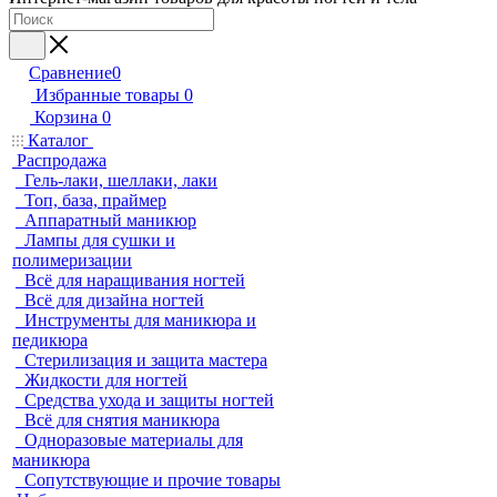
Сравнение
0
Избранные товары
0
Корзина
0
Каталог
Распродажа
Гель-лаки, шеллаки, лаки
Топ, база, праймер
Аппаратный маникюр
Лампы для сушки и
полимеризации
Всё для наращивания ногтей
Всё для дизайна ногтей
Инструменты для маникюра и
педикюра
Стерилизация и защита мастера
Жидкости для ногтей
Средства ухода и защиты ногтей
Всё для снятия маникюра
Одноразовые материалы для
маникюра
Сопутствующие и прочие товары