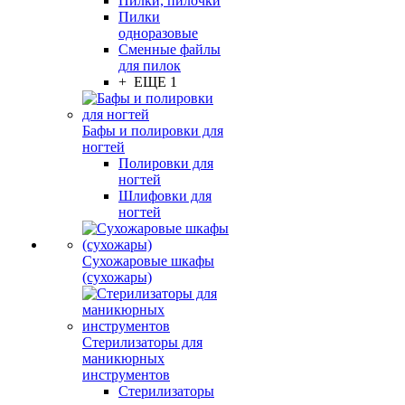
Пилки, пилочки
Пилки
одноразовые
Сменные файлы
для пилок
+ ЕЩЕ 1
Бафы и полировки для
ногтей
Полировки для
ногтей
Шлифовки для
ногтей
Сухожаровые шкафы
(сухожары)
Стерилизаторы для
маникюрных
инструментов
Стерилизаторы