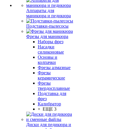
Аппараты для
маникюра и педикюра
Подставки-пылесосы
Фрезы для маникюра
Наборы фрез
Насадки
силиконовые
Основы и
колпачки
Фрезы алмазные
Фрезы
керамические
Фрезы
твердосплавные
Подставка для
фрез
Калибратор
+ ЕЩЕ 3
Диски для педикюра и