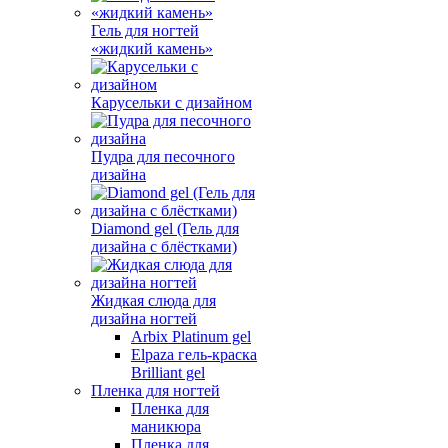
Гель для ногтей
«жидкий камень»
Карусельки с дизайном
Пудра для песочного
дизайна
Diamond gel (Гель для
дизайна с блёстками)
Жидкая слюда для
дизайна ногтей
Arbix Platinum gel
Elpaza гель-краска
Brilliant gel
Пленка для ногтей
Пленка для
маникюра
Пленка для