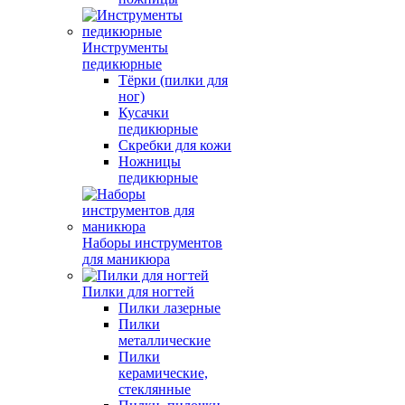
Инструменты
педикюрные
Тёрки (пилки для
ног)
Кусачки
педикюрные
Скребки для кожи
Ножницы
педикюрные
Наборы инструментов
для маникюра
Пилки для ногтей
Пилки лазерные
Пилки
металлические
Пилки
керамические,
стеклянные