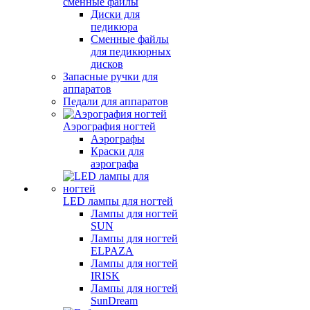
сменные файлы
Диски для
педикюра
Сменные файлы
для педикюрных
дисков
Запасные ручки для
аппаратов
Педали для аппаратов
Аэрография ногтей
Аэрографы
Краски для
аэрографа
LED лампы для ногтей
Лампы для ногтей
SUN
Лампы для ногтей
ELPAZA
Лампы для ногтей
IRISK
Лампы для ногтей
SunDream