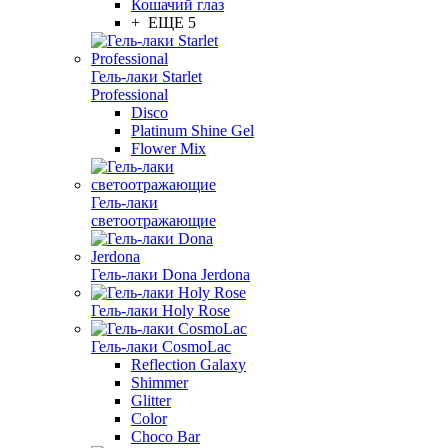
Кошачий глаз
+ ЕЩЕ 5
Гель-лаки Starlet
Professional
Disco
Platinum Shine Gel
Flower Mix
Гель-лаки
светоотражающие
Гель-лаки Dona Jerdona
Гель-лаки Holy Rose
Гель-лаки CosmoLac
Reflection Galaxy
Shimmer
Glitter
Color
Choco Bar