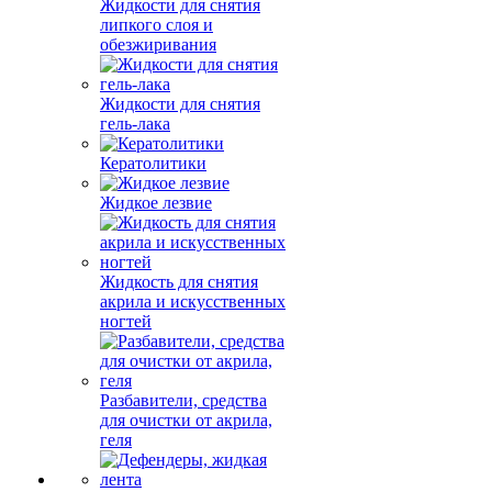
Жидкости для снятия
липкого слоя и
обезжиривания
Жидкости для снятия
гель-лака
Кератолитики
Жидкое лезвие
Жидкость для снятия
акрила и искусственных
ногтей
Разбавители, средства
для очистки от акрила,
геля