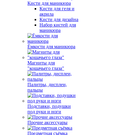
Кисти для маникюра
Кисти для геля и
акрила
Кисти для дизайна
Набор кистей для
маникюра
Ёмкости для маникюра
Магниты для
"кошачьего глаза"
Палитры, дисплеи,
пальцы
Подставки, подушки
под руки и ноги
Прочие аксессуары
Предметная съёмка