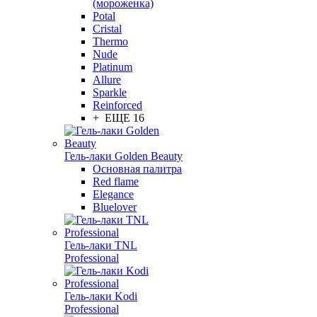
(мороженка)
Potal
Cristal
Thermo
Nude
Platinum
Allure
Sparkle
Reinforced
+ ЕЩЕ 16
Гель-лаки Golden Beauty
Основная палитра
Red flame
Elegance
Bluelover
Гель-лаки TNL
Professional
Гель-лаки Kodi
Professional