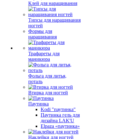
Клей для наращивания
Типсы для наращивания
ногтей
Формы для
наращивания
Трафареты для
маникюра
Фольга для литья,
поталь
Втирка для ногтей
Паутинка
Kodi "паутинка"
Паутинка гель для
дизайна LAK'U
Elpaza «паутинка»
Наклейки для ногтей