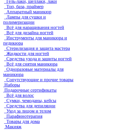
Гель-лаки, шеллаки, лаки
Топ, база, праймер
Аппаратный маникюр
Лампы для сушки и
полимеризации
Всё для наращивания ногтей
Всё для дизайна ногтей
Инструменты для маникюра и
педикюра
Стерилизация и защита мастера
Жидкости для ногтей
Средства ухода и защиты ногтей
Всё для снятия маникюра
Одноразовые материалы для
маникюра
Сопутствующие и прочие товары
Наборы
Подарочные сертификаты
Всё для волос
Сумки, чемоданы, кейсы
Средства для депиляции
Уход за лицом и телом
Парафинотерапия
Товары для дома
Макияж