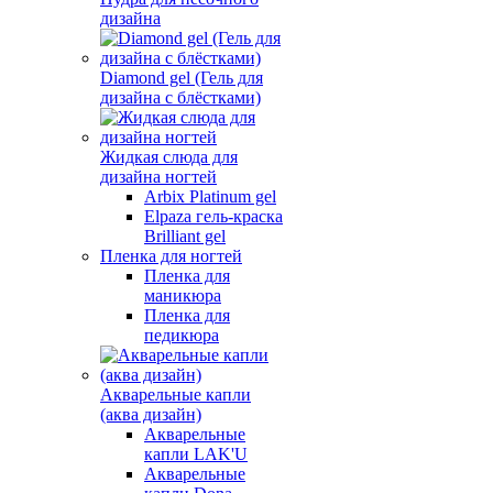
дизайна
Diamond gel (Гель для
дизайна с блёстками)
Жидкая слюда для
дизайна ногтей
Arbix Platinum gel
Elpaza гель-краска
Brilliant gel
Пленка для ногтей
Пленка для
маникюра
Пленка для
педикюра
Акварельные капли
(аква дизайн)
Акварельные
капли LAK'U
Акварельные