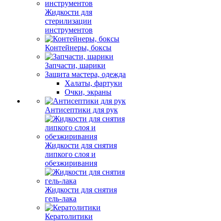
Жидкости для
стерилизации
инструментов
Контейнеры, боксы
Запчасти, шарики
Защита мастера, одежда
Халаты, фартуки
Очки, экраны
Антисептики для рук
Жидкости для снятия
липкого слоя и
обезжиривания
Жидкости для снятия
гель-лака
Кератолитики