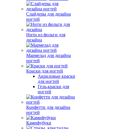
Слайдеры для дизайна
ногтей
Нити из фольги для
дизайна
Мармелад для дизайна
ногтей
Краски для ногтей
Акриловые краски
для ногтей
Гель-краски для
ногтей
Конфетти для дизайна
ногтей
Камифубуки