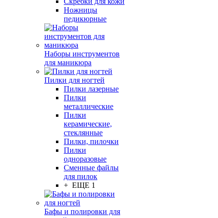
Скребки для кожи
Ножницы
педикюрные
Наборы инструментов
для маникюра
Пилки для ногтей
Пилки лазерные
Пилки
металлические
Пилки
керамические,
стеклянные
Пилки, пилочки
Пилки
одноразовые
Сменные файлы
для пилок
+ ЕЩЕ 1
Бафы и полировки для