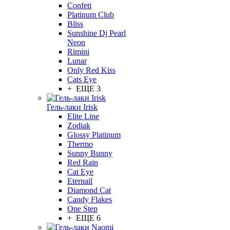
Confeti
Platinum Club
Bliss
Sunshine Dj Pearl
Neon
Rimini
Lunar
Only Red Kiss
Cats Eye
+ ЕЩЕ 3
Гель-лаки Irisk
Elite Line
Zodiak
Glossy Platinum
Thermo
Sunny Bunny
Red Rain
Cat Eye
Eternail
Diamond Cat
Candy Flakes
One Step
+ ЕЩЕ 6