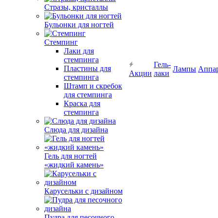
Стразы, кристаллы
Бульонки для ногтей
Стемпинг
Лаки для
стемпинга
Гель-
Пластины для
Лампы
Аппа
Акции
лаки
стемпинга
Штамп и скребок
для стемпинга
Краска для
стемпинга
Слюда для дизайна
Гель для ногтей
«жидкий камень»
Карусельки с дизайном
Пудра для песочного