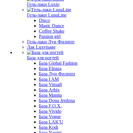
Гель-лаки Luxio
Гель-лаки LunaLine
Disco
Magic Dance
Coffee Shake
Passion girl
Гель-лаки Луи Филипп
Лак Luxvisage
База для ногтей
База Global Fashion
База Elpaza
База Луи Филипп
База I AM
База Vinsall
База Arbix
База Manita
База Dona Jerdona
База F.O.X.
База Vivido
База Vogue
База LAK'U
База Kodi
База Naomi