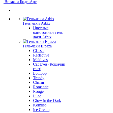
Визаж и Боди-Арт
Гель-лаки Arbix
Цветные
однотонные гель-
лаки Arbix
Гель-лаки Elpaza
Classic
Reflective
Maldives
Cat Eyes (Кошачий
глаз)
Lollipop
Trendy
Charm
Romantic
Rouge
Lilac
Glow in the Dark
Komilfo
Ice Cream