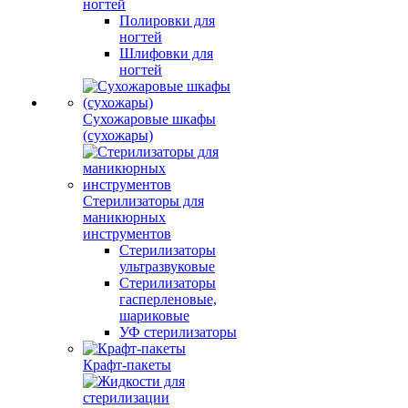
ногтей
Полировки для
ногтей
Шлифовки для
ногтей
Сухожаровые шкафы
(сухожары)
Стерилизаторы для
маникюрных
инструментов
Стерилизаторы
ультразвуковые
Стерилизаторы
гасперленовые,
шариковые
УФ стерилизаторы
Крафт-пакеты