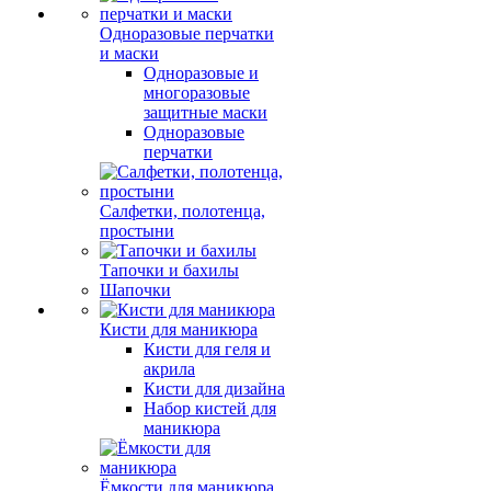
Одноразовые перчатки
и маски
Одноразовые и
многоразовые
защитные маски
Одноразовые
перчатки
Салфетки, полотенца,
простыни
Тапочки и бахилы
Шапочки
Кисти для маникюра
Кисти для геля и
акрила
Кисти для дизайна
Набор кистей для
маникюра
Ёмкости для маникюра