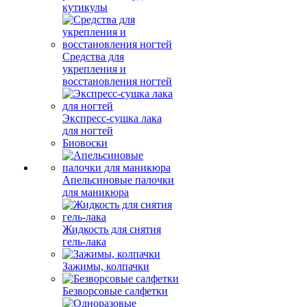
кутикулы
Средства для
укрепления и
восстановления ногтей
Экспресс-сушка лака
для ногтей
Биовоски
Апельсиновые палочки
для маникюра
Жидкость для снятия
гель-лака
Зажимы, колпачки
Безворсовые салфетки