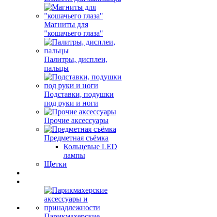
Магниты для
"кошачьего глаза"
Палитры, дисплеи,
пальцы
Подставки, подушки
под руки и ноги
Прочие аксессуары
Предметная съёмка
Кольцевые LED
лампы
Щетки
Парикмахерские