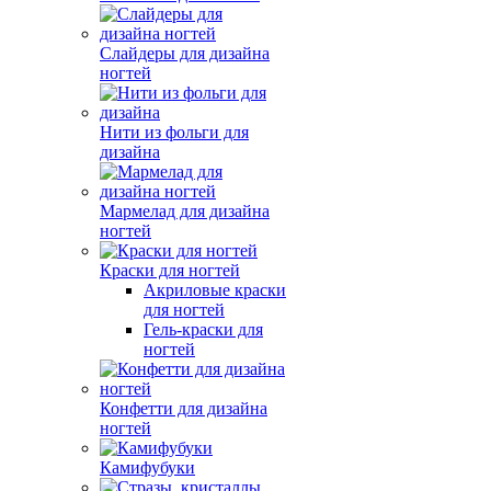
Слайдеры для дизайна
ногтей
Нити из фольги для
дизайна
Мармелад для дизайна
ногтей
Краски для ногтей
Акриловые краски
для ногтей
Гель-краски для
ногтей
Конфетти для дизайна
ногтей
Камифубуки