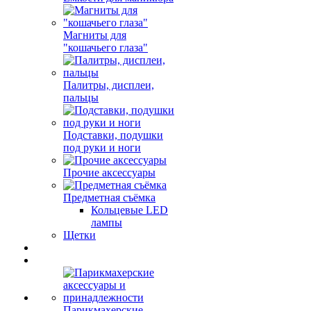
Магниты для
"кошачьего глаза"
Палитры, дисплеи,
пальцы
Подставки, подушки
под руки и ноги
Прочие аксессуары
Предметная съёмка
Кольцевые LED
лампы
Щетки
Парикмахерские