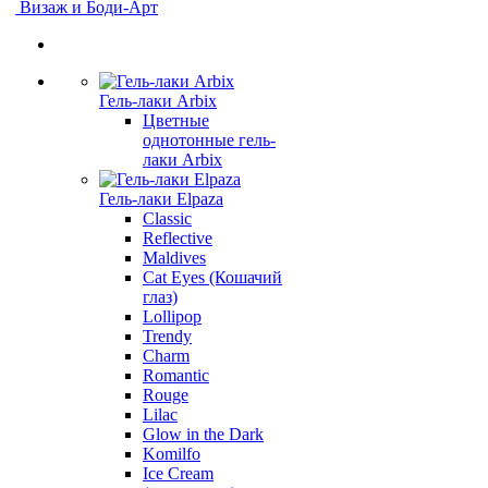
Визаж и Боди-Арт
Гель-лаки Arbix
Цветные
однотонные гель-
лаки Arbix
Гель-лаки Elpaza
Classic
Reflective
Maldives
Cat Eyes (Кошачий
глаз)
Lollipop
Trendy
Charm
Romantic
Rouge
Lilac
Glow in the Dark
Komilfo
Ice Cream