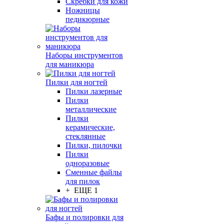
Скребки для кожи
Ножницы
педикюрные
Наборы инструментов
для маникюра
Пилки для ногтей
Пилки лазерные
Пилки
металлические
Пилки
керамические,
стеклянные
Пилки, пилочки
Пилки
одноразовые
Сменные файлы
для пилок
+ ЕЩЕ 1
Бафы и полировки для