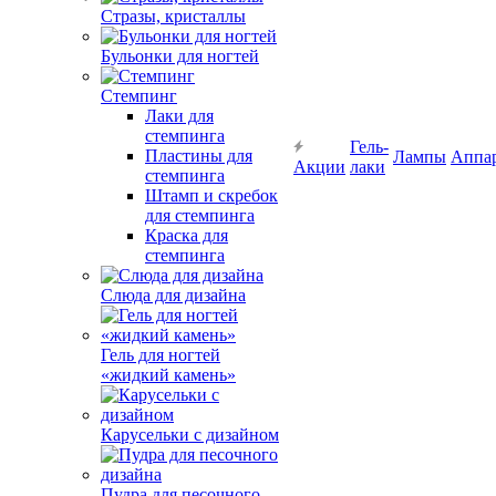
Стразы, кристаллы
Бульонки для ногтей
Стемпинг
Лаки для
стемпинга
Гель-
Пластины для
Лампы
Аппа
Акции
лаки
стемпинга
Штамп и скребок
для стемпинга
Краска для
стемпинга
Слюда для дизайна
Гель для ногтей
«жидкий камень»
Карусельки с дизайном
Пудра для песочного