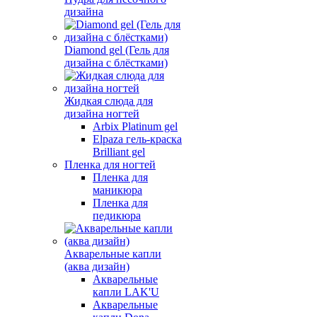
дизайна
Diamond gel (Гель для
дизайна с блёстками)
Жидкая слюда для
дизайна ногтей
Arbix Platinum gel
Elpaza гель-краска
Brilliant gel
Пленка для ногтей
Пленка для
маникюра
Пленка для
педикюра
Акварельные капли
(аква дизайн)
Акварельные
капли LAK'U
Акварельные