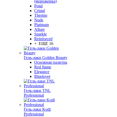
(мороженка)
Potal
Cristal
Thermo
Nude
Platinum
Allure
Sparkle
Reinforced
+ ЕЩЕ 16
Гель-лаки Golden Beauty
Основная палитра
Red flame
Elegance
Bluelover
Гель-лаки TNL
Professional
Гель-лаки Kodi
Professional