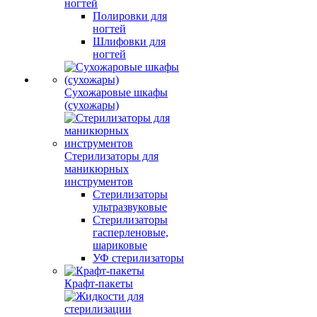
ногтей
Полировки для
ногтей
Шлифовки для
ногтей
Сухожаровые шкафы
(сухожары)
Стерилизаторы для
маникюрных
инструментов
Стерилизаторы
ультразвуковые
Стерилизаторы
гасперленовые,
шариковые
УФ стерилизаторы
Крафт-пакеты