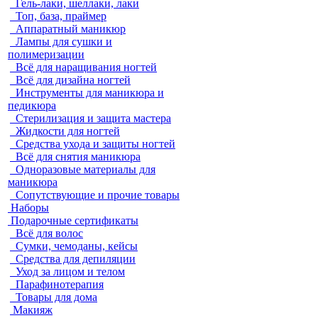
Гель-лаки, шеллаки, лаки
Топ, база, праймер
Аппаратный маникюр
Лампы для сушки и
полимеризации
Всё для наращивания ногтей
Всё для дизайна ногтей
Инструменты для маникюра и
педикюра
Стерилизация и защита мастера
Жидкости для ногтей
Средства ухода и защиты ногтей
Всё для снятия маникюра
Одноразовые материалы для
маникюра
Сопутствующие и прочие товары
Наборы
Подарочные сертификаты
Всё для волос
Сумки, чемоданы, кейсы
Средства для депиляции
Уход за лицом и телом
Парафинотерапия
Товары для дома
Макияж