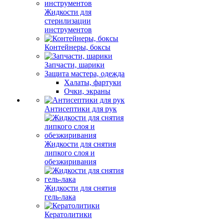
Жидкости для
стерилизации
инструментов
Контейнеры, боксы
Запчасти, шарики
Защита мастера, одежда
Халаты, фартуки
Очки, экраны
Антисептики для рук
Жидкости для снятия
липкого слоя и
обезжиривания
Жидкости для снятия
гель-лака
Кератолитики