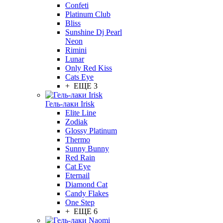
Confeti
Platinum Club
Bliss
Sunshine Dj Pearl
Neon
Rimini
Lunar
Only Red Kiss
Cats Eye
+ ЕЩЕ 3
Гель-лаки Irisk
Elite Line
Zodiak
Glossy Platinum
Thermo
Sunny Bunny
Red Rain
Cat Eye
Eternail
Diamond Cat
Candy Flakes
One Step
+ ЕЩЕ 6