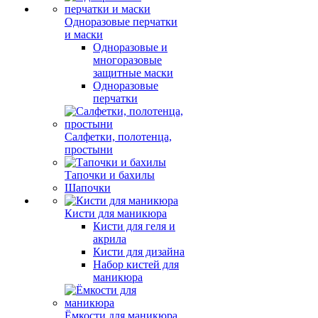
Одноразовые перчатки
и маски
Одноразовые и
многоразовые
защитные маски
Одноразовые
перчатки
Салфетки, полотенца,
простыни
Тапочки и бахилы
Шапочки
Кисти для маникюра
Кисти для геля и
акрила
Кисти для дизайна
Набор кистей для
маникюра
Ёмкости для маникюра