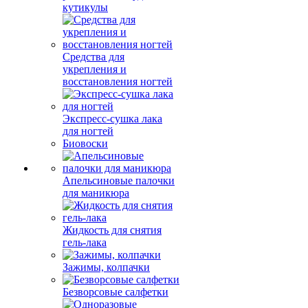
кутикулы
Средства для
укрепления и
восстановления ногтей
Экспресс-сушка лака
для ногтей
Биовоски
Апельсиновые палочки
для маникюра
Жидкость для снятия
гель-лака
Зажимы, колпачки
Безворсовые салфетки