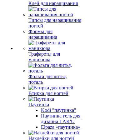
Клей для наращивания
Типсы для наращивания
ногтей
Формы для
наращивания
Трафареты для
маникюра
Фольга для литья,
поталь
Втирка для ногтей
Паутинка
Kodi "паутинка"
Паутинка гель для
дизайна LAK'U
Elpaza «паутинка»
Наклейки для ногтей