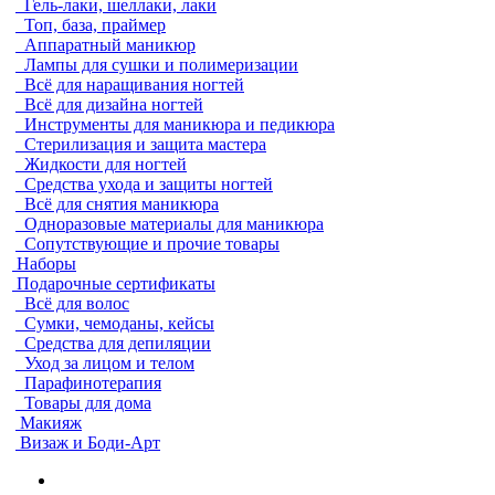
Гель-лаки, шеллаки, лаки
Топ, база, праймер
Аппаратный маникюр
Лампы для сушки и полимеризации
Всё для наращивания ногтей
Всё для дизайна ногтей
Инструменты для маникюра и педикюра
Стерилизация и защита мастера
Жидкости для ногтей
Средства ухода и защиты ногтей
Всё для снятия маникюра
Одноразовые материалы для маникюра
Сопутствующие и прочие товары
Наборы
Подарочные сертификаты
Всё для волос
Сумки, чемоданы, кейсы
Средства для депиляции
Уход за лицом и телом
Парафинотерапия
Товары для дома
Макияж
Визаж и Боди-Арт