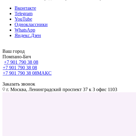
Вконтакте
Telegram
YouTube
Одноклассники
WhatsApp
Яндекс.Дзен
Ваш город
Помпано-Бич
+7 901 790 38 08
+7 901 790 38 08
+7 901 790 38 08
МАКС
Заказать звонок
г. Москва, Ленинградский проспект 37 к 3 офис 1103