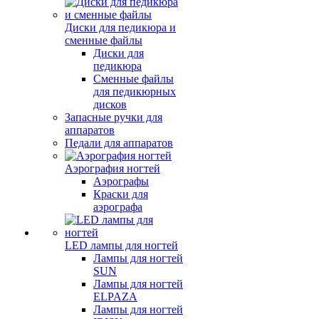
Диски для педикюра и
сменные файлы
Диски для
педикюра
Сменные файлы
для педикюрных
дисков
Запасные ручки для
аппаратов
Педали для аппаратов
Аэрография ногтей
Аэрографы
Краски для
аэрографа
LED лампы для ногтей
Лампы для ногтей
SUN
Лампы для ногтей
ELPAZA
Лампы для ногтей