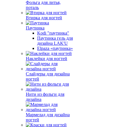
Фольга для литья,
поталь
Втирка для ногтей
Паутинка
Kodi "паутинка"
Паутинка гель для
дизайна LAK'U
Elpaza «паутинка»
Наклейки для ногтей
Слайдеры для дизайна
ногтей
Нити из фольги для
дизайна
Мармелад для дизайна
ногтей