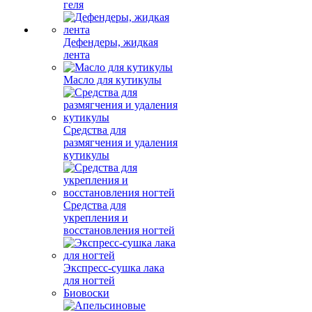
геля
Дефендеры, жидкая
лента
Масло для кутикулы
Средства для
размягчения и удаления
кутикулы
Средства для
укрепления и
восстановления ногтей
Экспресс-сушка лака
для ногтей
Биовоски