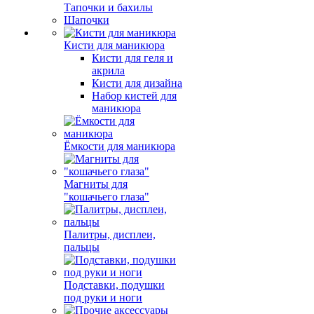
Тапочки и бахилы
Шапочки
Кисти для маникюра
Кисти для геля и
акрила
Кисти для дизайна
Набор кистей для
маникюра
Ёмкости для маникюра
Магниты для
"кошачьего глаза"
Палитры, дисплеи,
пальцы
Подставки, подушки
под руки и ноги