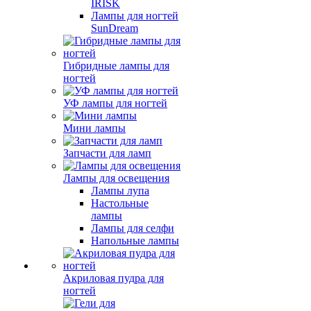
IRISK
Лампы для ногтей
SunDream
Гибридные лампы для
ногтей
УФ лампы для ногтей
Мини лампы
Запчасти для ламп
Лампы для освещения
Лампы лупа
Настольные
лампы
Лампы для селфи
Напольные лампы
Акриловая пудра для
ногтей