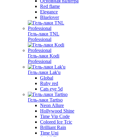
Основная палитра
Red flame
Elegance
Bluelover
Гель-лаки TNL
Professional
Гель-лаки Kodi
Professional
Гель-лаки Lak'u
Global
Ruby red
Cats eye 5d
Гель-лаки Tartiso
Neon Allure
Hollywood Shine
Time Vip Code
Colored Ice Tcic
Brilliant Rain
Time Uni