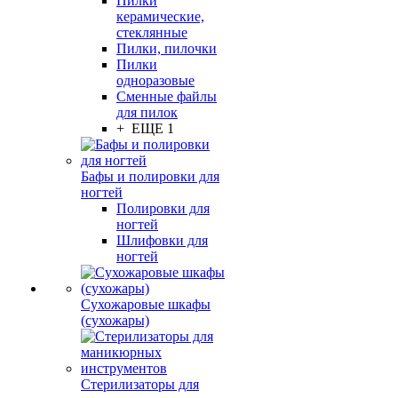
Пилки
керамические,
стеклянные
Пилки, пилочки
Пилки
одноразовые
Сменные файлы
для пилок
+ ЕЩЕ 1
Бафы и полировки для
ногтей
Полировки для
ногтей
Шлифовки для
ногтей
Сухожаровые шкафы
(сухожары)
Стерилизаторы для