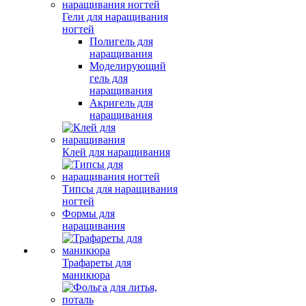
Гели для наращивания
ногтей
Полигель для
наращивания
Моделирующий
гель для
наращивания
Акригель для
наращивания
Клей для наращивания
Типсы для наращивания
ногтей
Формы для
наращивания
Трафареты для
маникюра