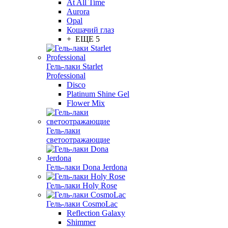
At All Time
Aurora
Opal
Кошачий глаз
+ ЕЩЕ 5
Гель-лаки Starlet
Professional
Disco
Platinum Shine Gel
Flower Mix
Гель-лаки
светоотражающие
Гель-лаки Dona Jerdona
Гель-лаки Holy Rose
Гель-лаки CosmoLac
Reflection Galaxy
Shimmer