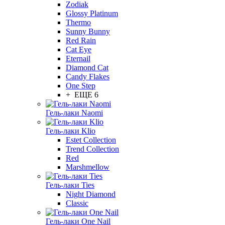
Zodiak
Glossy Platinum
Thermo
Sunny Bunny
Red Rain
Cat Eye
Eternail
Diamond Cat
Candy Flakes
One Step
+ ЕЩЕ 6
Гель-лаки Naomi
Гель-лаки Klio
Estet Collection
Trend Collection
Red
Marshmellow
Гель-лаки Ties
Night Diamond
Classic
Гель-лаки One Nail