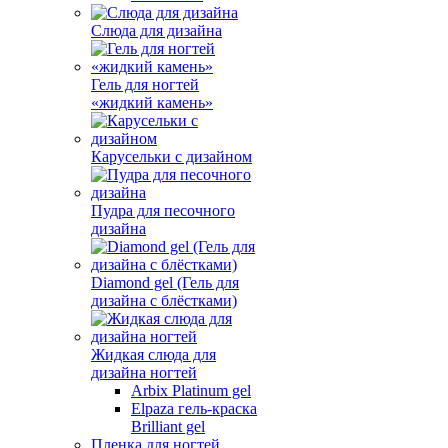
Слюда для дизайна
Гель для ногтей
«жидкий камень»
Карусельки с дизайном
Пудра для песочного
дизайна
Diamond gel (Гель для
дизайна с блёстками)
Жидкая слюда для
дизайна ногтей
Arbix Platinum gel
Elpaza гель-краска
Brilliant gel
Пленка для ногтей