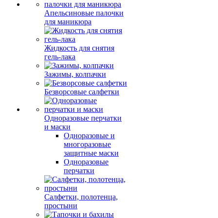
Апельсиновые палочки
для маникюра
Жидкость для снятия
гель-лака
Зажимы, колпачки
Безворсовые салфетки
Одноразовые перчатки
и маски
Одноразовые и
многоразовые
защитные маски
Одноразовые
перчатки
Салфетки, полотенца,
простыни