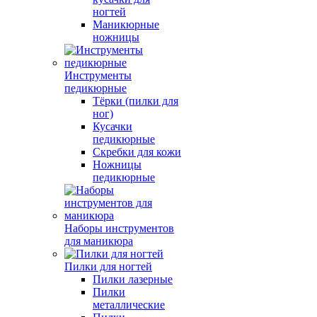
ногтей
Маникюрные
ножницы
Инструменты
педикюрные
Тёрки (пилки для
ног)
Кусачки
педикюрные
Скребки для кожи
Ножницы
педикюрные
Наборы инструментов
для маникюра
Пилки для ногтей
Пилки лазерные
Пилки
металлические