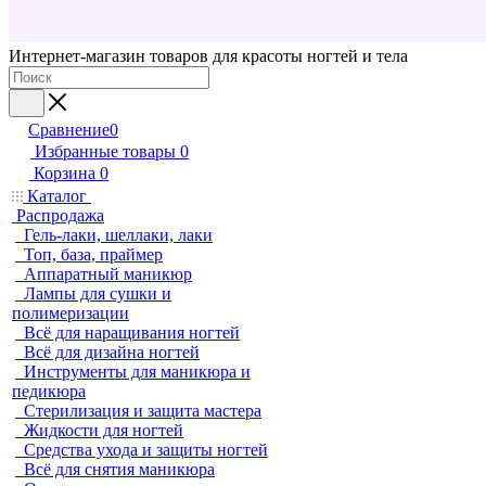
Интернет-магазин товаров для красоты ногтей и тела
Сравнение
0
Избранные товары
0
Корзина
0
Каталог
Распродажа
Гель-лаки, шеллаки, лаки
Топ, база, праймер
Аппаратный маникюр
Лампы для сушки и
полимеризации
Всё для наращивания ногтей
Всё для дизайна ногтей
Инструменты для маникюра и
педикюра
Стерилизация и защита мастера
Жидкости для ногтей
Средства ухода и защиты ногтей
Всё для снятия маникюра