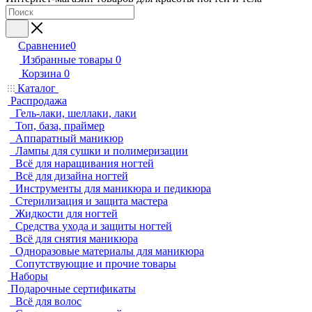
Сравнение
0
Избранные товары
0
Корзина
0
Каталог
Распродажа
Гель-лаки, шеллаки, лаки
Топ, база, праймер
Аппаратный маникюр
Лампы для сушки и полимеризации
Всё для наращивания ногтей
Всё для дизайна ногтей
Инструменты для маникюра и педикюра
Стерилизация и защита мастера
Жидкости для ногтей
Средства ухода и защиты ногтей
Всё для снятия маникюра
Одноразовые материалы для маникюра
Сопутствующие и прочие товары
Наборы
Подарочные сертификаты
Всё для волос