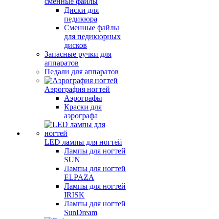
сменные файлы
Диски для
педикюра
Сменные файлы
для педикюрных
дисков
Запасные ручки для
аппаратов
Педали для аппаратов
Аэрография ногтей
Аэрографы
Краски для
аэрографа
LED лампы для ногтей
Лампы для ногтей
SUN
Лампы для ногтей
ELPAZA
Лампы для ногтей
IRISK
Лампы для ногтей
SunDream