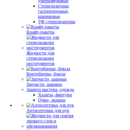
ультразвуковые
Стерилизаторы
гасперленовые,
шариковые
УФ стерилизаторы
Крафт-пакеты
Жидкости для
стерилизации
инструментов
Контейнеры, боксы
Запчасти, шарики
Защита мастера, одежда
Халаты, фартуки
Очки, экраны
Антисептики для рук