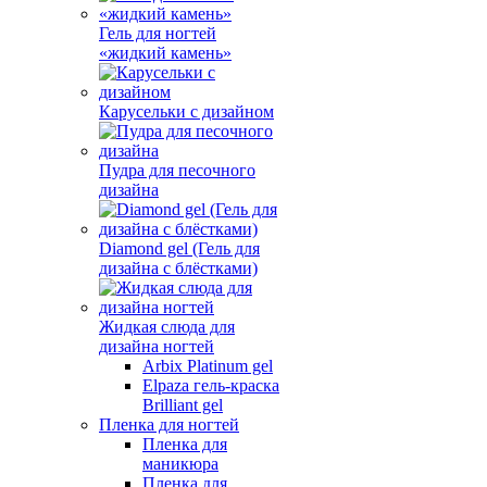
Гель для ногтей
«жидкий камень»
Карусельки с дизайном
Пудра для песочного
дизайна
Diamond gel (Гель для
дизайна с блёстками)
Жидкая слюда для
дизайна ногтей
Arbix Platinum gel
Elpaza гель-краска
Brilliant gel
Пленка для ногтей
Пленка для
маникюра
Пленка для