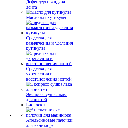
Дефендеры, жидкая
лента
Масло для кутикулы
Средства для
размягчения и удаления
кутикулы
Средства для
укрепления и
восстановления ногтей
Экспресс-сушка лака
для ногтей
Биовоски
Апельсиновые палочки
для маникюра