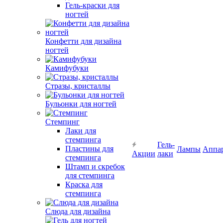
Гель-краски для
ногтей
Конфетти для дизайна
ногтей
Камифубуки
Стразы, кристаллы
Бульонки для ногтей
Стемпинг
Лаки для
стемпинга
Гель-
Пластины для
Лампы
Аппа
Акции
лаки
стемпинга
Штамп и скребок
для стемпинга
Краска для
стемпинга
Слюда для дизайна