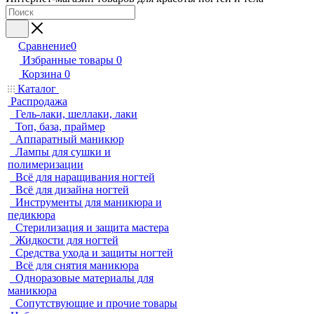
Сравнение
0
Избранные товары
0
Корзина
0
Каталог
Распродажа
Гель-лаки, шеллаки, лаки
Топ, база, праймер
Аппаратный маникюр
Лампы для сушки и
полимеризации
Всё для наращивания ногтей
Всё для дизайна ногтей
Инструменты для маникюра и
педикюра
Стерилизация и защита мастера
Жидкости для ногтей
Средства ухода и защиты ногтей
Всё для снятия маникюра
Одноразовые материалы для
маникюра
Сопутствующие и прочие товары