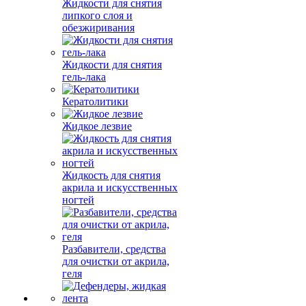
Жидкости для снятия
липкого слоя и
обезжиривания
Жидкости для снятия
гель-лака
Кератолитики
Жидкое лезвие
Жидкость для снятия
акрила и искусственных
ногтей
Разбавители, средства
для очистки от акрила,
геля