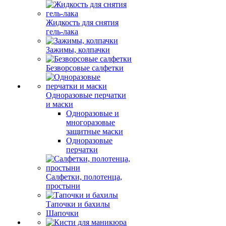
Жидкость для снятия
гель-лака
Зажимы, колпачки
Безворсовые салфетки
Одноразовые перчатки
и маски
Одноразовые и
многоразовые
защитные маски
Одноразовые
перчатки
Салфетки, полотенца,
простыни
Тапочки и бахилы
Шапочки