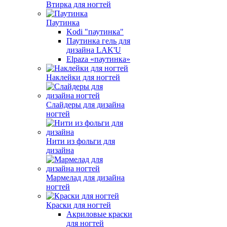
Втирка для ногтей
Паутинка
Kodi "паутинка"
Паутинка гель для
дизайна LAK'U
Elpaza «паутинка»
Наклейки для ногтей
Слайдеры для дизайна
ногтей
Нити из фольги для
дизайна
Мармелад для дизайна
ногтей
Краски для ногтей
Акриловые краски
для ногтей