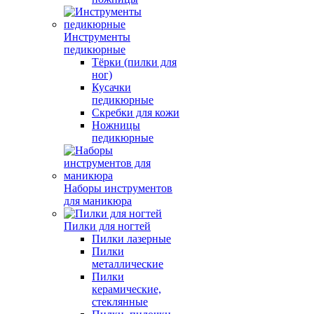
Инструменты
педикюрные
Тёрки (пилки для
ног)
Кусачки
педикюрные
Скребки для кожи
Ножницы
педикюрные
Наборы инструментов
для маникюра
Пилки для ногтей
Пилки лазерные
Пилки
металлические
Пилки
керамические,
стеклянные