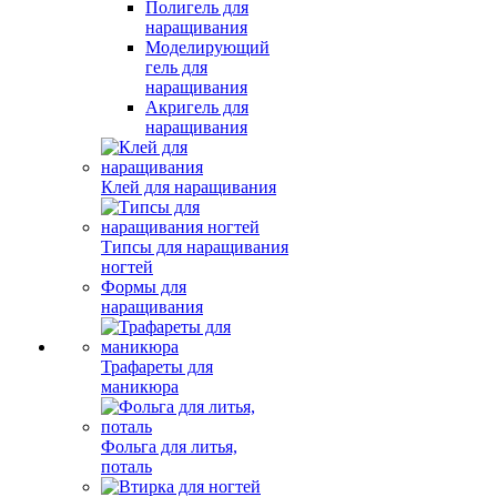
Полигель для
наращивания
Моделирующий
гель для
наращивания
Акригель для
наращивания
Клей для наращивания
Типсы для наращивания
ногтей
Формы для
наращивания
Трафареты для
маникюра
Фольга для литья,
поталь