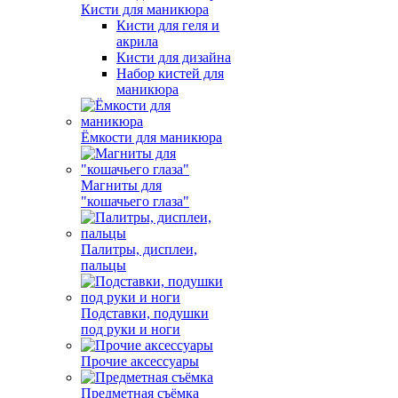
Кисти для маникюра
Кисти для геля и
акрила
Кисти для дизайна
Набор кистей для
маникюра
Ёмкости для маникюра
Магниты для
"кошачьего глаза"
Палитры, дисплеи,
пальцы
Подставки, подушки
под руки и ноги
Прочие аксессуары
Предметная съёмка