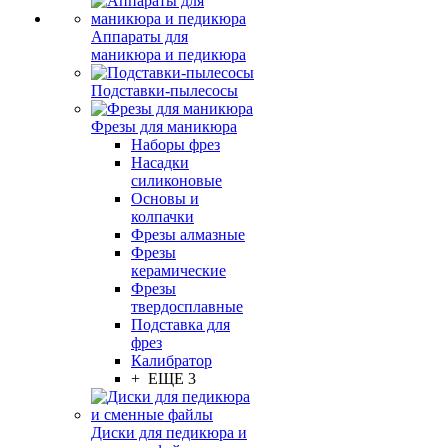
Аппараты для
маникюра и педикюра
Подставки-пылесосы
Фрезы для маникюра
Наборы фрез
Насадки
силиконовые
Основы и
колпачки
Фрезы алмазные
Фрезы
керамические
Фрезы
твердосплавные
Подставка для
фрез
Калибратор
+ ЕЩЕ 3
Диски для педикюра и