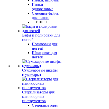
Пилки, пилочки
Пилки
одноразовые
Сменные файлы
для пилок
+ ЕЩЕ 1
Бафы и полировки для
ногтей
Полировки для
ногтей
Шлифовки для
ногтей
Сухожаровые шкафы
(сухожары)
Стерилизаторы для
маникюрных
инструментов
Стерилизаторы