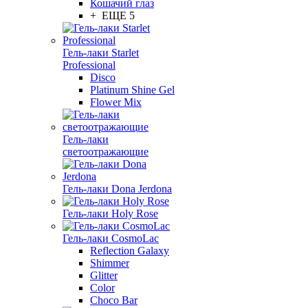
Кошачий глаз
+ ЕЩЕ 5
Гель-лаки Starlet
Professional
Disco
Platinum Shine Gel
Flower Mix
Гель-лаки
светоотражающие
Гель-лаки Dona Jerdona
Гель-лаки Holy Rose
Гель-лаки CosmoLac
Reflection Galaxy
Shimmer
Glitter
Color
Choco Bar