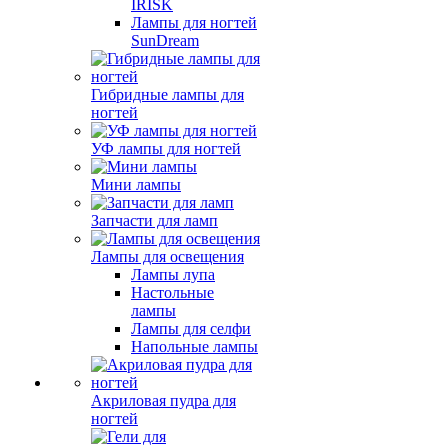
IRISK
Лампы для ногтей
SunDream
Гибридные лампы для
ногтей
УФ лампы для ногтей
Мини лампы
Запчасти для ламп
Лампы для освещения
Лампы лупа
Настольные
лампы
Лампы для селфи
Напольные лампы
Акриловая пудра для
ногтей