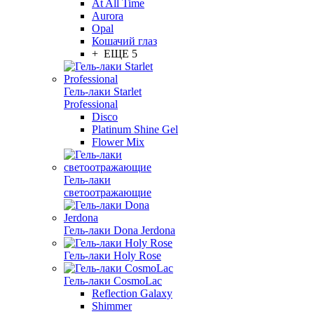
At All Time
Aurora
Opal
Кошачий глаз
+ ЕЩЕ 5
Гель-лаки Starlet
Professional
Disco
Platinum Shine Gel
Flower Mix
Гель-лаки
светоотражающие
Гель-лаки Dona Jerdona
Гель-лаки Holy Rose
Гель-лаки CosmoLac
Reflection Galaxy
Shimmer