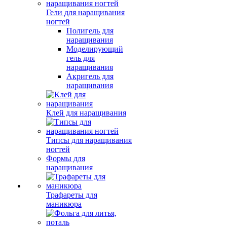
Гели для наращивания
ногтей
Полигель для
наращивания
Моделирующий
гель для
наращивания
Акригель для
наращивания
Клей для наращивания
Типсы для наращивания
ногтей
Формы для
наращивания
Трафареты для
маникюра