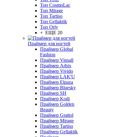
Топ CosmoLac
Топ Mirage
Топ Tartiso
Топ Gellaktik
Топ Orly
+ ЕЩЕ 20
Праймер для ногтей
Праймер Global
Fashion
Праймер Vinsall
Праймер Arbix
Праймер Vivido
Праймер LAK'U
Праймер Elpaza
Праймер Bluesky
Праймер SH
Праймер Kodi
Праймер Golden
Beauty
Праймер Grattol
Праймер Mirage
Праймер Tartiso
Праймер Gellaktik