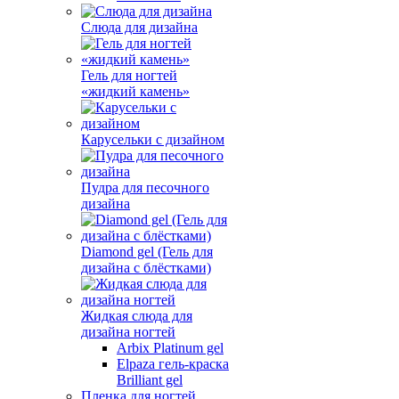
Слюда для дизайна
Гель для ногтей
«жидкий камень»
Карусельки с дизайном
Пудра для песочного
дизайна
Diamond gel (Гель для
дизайна с блёстками)
Жидкая слюда для
дизайна ногтей
Arbix Platinum gel
Elpaza гель-краска
Brilliant gel
Пленка для ногтей