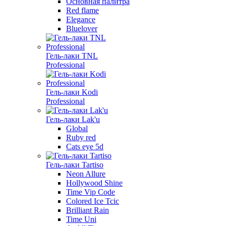
Основная палитра
Red flame
Elegance
Bluelover
Гель-лаки TNL
Professional
Гель-лаки Kodi
Professional
Гель-лаки Lak'u
Global
Ruby red
Cats eye 5d
Гель-лаки Tartiso
Neon Allure
Hollywood Shine
Time Vip Code
Colored Ice Tcic
Brilliant Rain
Time Uni