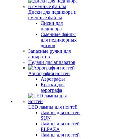
Диски для педикюра и
сменные файлы
Диски для
педикюра
Сменные файлы
для педикюрных
дисков
Запасные ручки для
аппаратов
Педали для аппаратов
Аэрография ногтей
Аэрографы
Краски для
аэрографа
LED лампы для ногтей
Лампы для ногтей
SUN
Лампы для ногтей
ELPAZA
Лампы для ногтей