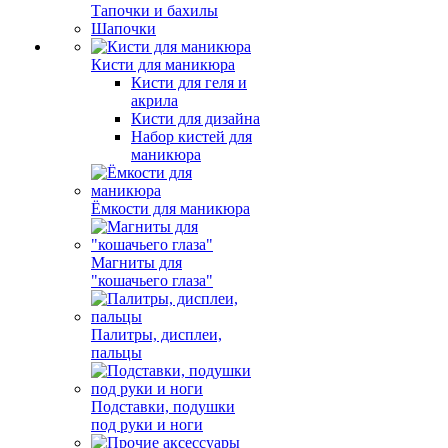
Тапочки и бахилы
Шапочки
Кисти для маникюра
Кисти для геля и
акрила
Кисти для дизайна
Набор кистей для
маникюра
Ёмкости для маникюра
Магниты для
"кошачьего глаза"
Палитры, дисплеи,
пальцы
Подставки, подушки
под руки и ноги