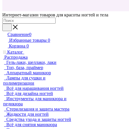
Интернет-магазин товаров для красоты ногтей и тела
Сравнение
0
Избранные товары
0
Корзина
0
Каталог
Распродажа
Гель-лаки, шеллаки, лаки
Топ, база, праймер
Аппаратный маникюр
Лампы для сушки и
полимеризации
Всё для наращивания ногтей
Всё для дизайна ногтей
Инструменты для маникюра и
педикюра
Стерилизация и защита мастера
Жидкости для ногтей
Средства ухода и защиты ногтей
Всё для снятия маникюра