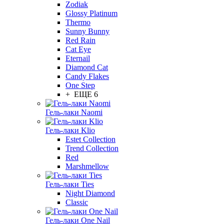
Zodiak
Glossy Platinum
Thermo
Sunny Bunny
Red Rain
Cat Eye
Eternail
Diamond Cat
Candy Flakes
One Step
+ ЕЩЕ 6
Гель-лаки Naomi
Гель-лаки Klio
Estet Collection
Trend Collection
Red
Marshmellow
Гель-лаки Ties
Night Diamond
Classic
Гель-лаки One Nail