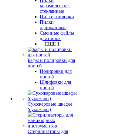
Пилки
керамические,
стеклянные
Пилки, пилочки
Пилки
одноразовые
Сменные файлы
для пилок
+ ЕЩЕ 1
Бафы и полировки для
ногтей
Полировки для
ногтей
Шлифовки для
ногтей
Сухожаровые шкафы
(сухожары)
Стерилизаторы для