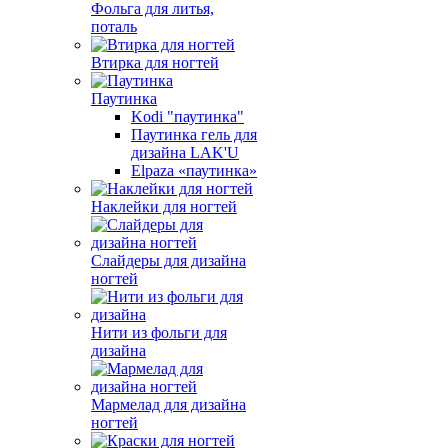
Фольга для литья,
поталь
Втирка для ногтей
Паутинка
Kodi "паутинка"
Паутинка гель для
дизайна LAK'U
Elpaza «паутинка»
Наклейки для ногтей
Слайдеры для дизайна
ногтей
Нити из фольги для
дизайна
Мармелад для дизайна
ногтей