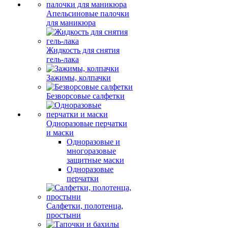
Апельсиновые палочки
для маникюра
Жидкость для снятия
гель-лака
Зажимы, колпачки
Безворсовые салфетки
Одноразовые перчатки
и маски
Одноразовые и
многоразовые
защитные маски
Одноразовые
перчатки
Салфетки, полотенца,
простыни