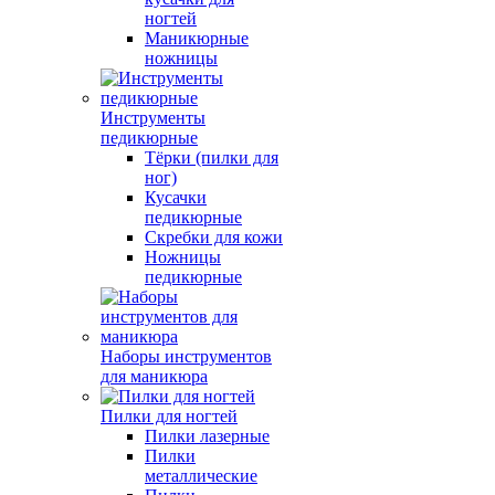
ногтей
Маникюрные
ножницы
Инструменты
педикюрные
Тёрки (пилки для
ног)
Кусачки
педикюрные
Скребки для кожи
Ножницы
педикюрные
Наборы инструментов
для маникюра
Пилки для ногтей
Пилки лазерные
Пилки
металлические