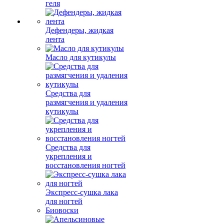
геля
Дефендеры, жидкая
лента
Масло для кутикулы
Средства для
размягчения и удаления
кутикулы
Средства для
укрепления и
восстановления ногтей
Экспресс-сушка лака
для ногтей
Биовоски