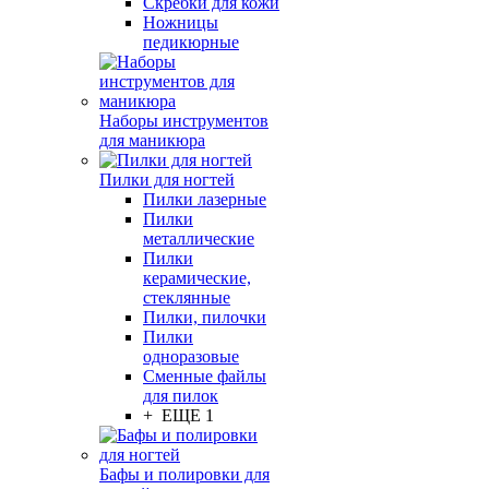
Скребки для кожи
Ножницы
педикюрные
Наборы инструментов
для маникюра
Пилки для ногтей
Пилки лазерные
Пилки
металлические
Пилки
керамические,
стеклянные
Пилки, пилочки
Пилки
одноразовые
Сменные файлы
для пилок
+ ЕЩЕ 1
Бафы и полировки для