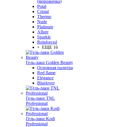
(мороженка)
Potal
Cristal
Thermo
Nude
Platinum
Allure
Sparkle
Reinforced
+ ЕЩЕ 16
Гель-лаки Golden Beauty
Основная палитра
Red flame
Elegance
Bluelover
Гель-лаки TNL
Professional
Гель-лаки Kodi
Professional