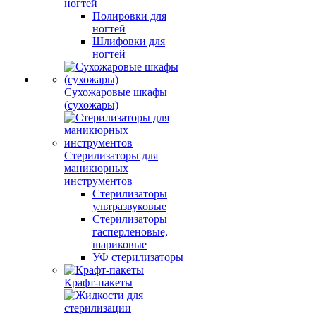
ногтей
Полировки для
ногтей
Шлифовки для
ногтей
Сухожаровые шкафы
(сухожары)
Стерилизаторы для
маникюрных
инструментов
Стерилизаторы
ультразвуковые
Стерилизаторы
гасперленовые,
шариковые
УФ стерилизаторы
Крафт-пакеты