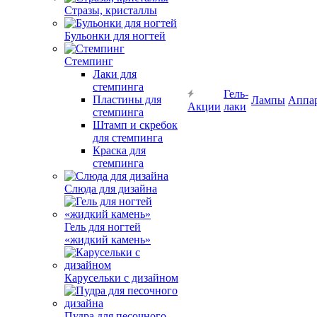
Стразы, кристаллы
Бульонки для ногтей
Стемпинг
Лаки для
стемпинга
Гель-
Пластины для
Лампы
Аппа
Акции
лаки
стемпинга
Штамп и скребок
для стемпинга
Краска для
стемпинга
Слюда для дизайна
Гель для ногтей
«жидкий камень»
Карусельки с дизайном
Пудра для песочного