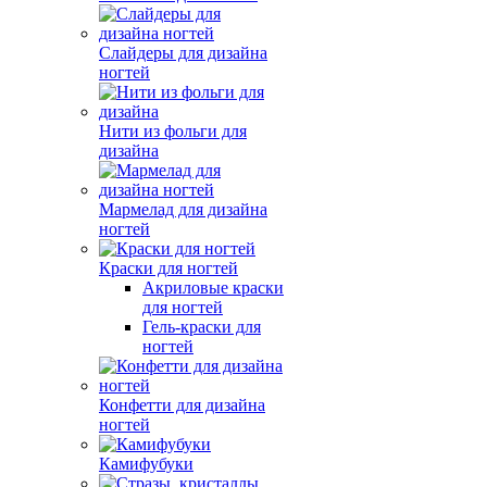
Слайдеры для дизайна
ногтей
Нити из фольги для
дизайна
Мармелад для дизайна
ногтей
Краски для ногтей
Акриловые краски
для ногтей
Гель-краски для
ногтей
Конфетти для дизайна
ногтей
Камифубуки