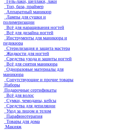
Гель-лаки, шеллаки, лаки
Топ, база, праймер
Аппаратный маникюр
Лампы для сушки и
полимеризации
Всё для наращивания ногтей
Всё для дизайна ногтей
Инструменты для маникюра и
педикюра
Стерилизация и защита мастера
Жидкости для ногтей
Средства ухода и защиты ногтей
Всё для снятия маникюра
Одноразовые материалы для
маникюра
Сопутствующие и прочие товары
Наборы
Подарочные сертификаты
Всё для волос
Сумки, чемоданы, кейсы
Средства для депиляции
Уход за лицом и телом
Парафинотерапия
Товары для дома
Макияж