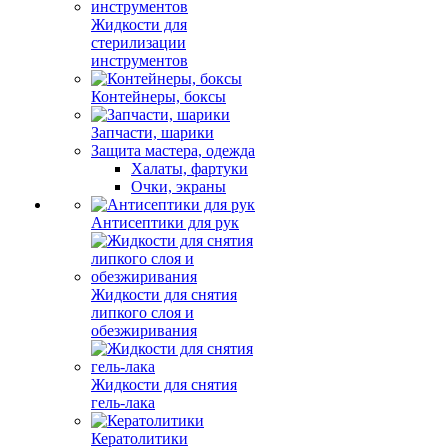
Жидкости для
стерилизации
инструментов
Контейнеры, боксы
Запчасти, шарики
Защита мастера, одежда
Халаты, фартуки
Очки, экраны
Антисептики для рук
Жидкости для снятия
липкого слоя и
обезжиривания
Жидкости для снятия
гель-лака
Кератолитики