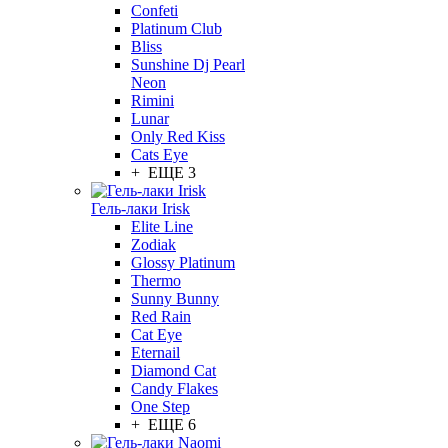
Confeti
Platinum Club
Bliss
Sunshine Dj Pearl
Neon
Rimini
Lunar
Only Red Kiss
Cats Eye
+ ЕЩЕ 3
Гель-лаки Irisk
Elite Line
Zodiak
Glossy Platinum
Thermo
Sunny Bunny
Red Rain
Cat Eye
Eternail
Diamond Cat
Candy Flakes
One Step
+ ЕЩЕ 6