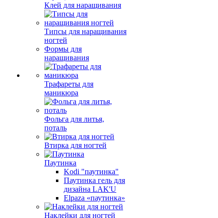
Клей для наращивания
Типсы для наращивания
ногтей
Формы для
наращивания
Трафареты для
маникюра
Фольга для литья,
поталь
Втирка для ногтей
Паутинка
Kodi "паутинка"
Паутинка гель для
дизайна LAK'U
Elpaza «паутинка»
Наклейки для ногтей