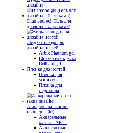
дизайна
Diamond gel (Гель для
дизайна с блёстками)
Жидкая слюда для
дизайна ногтей
Arbix Platinum gel
Elpaza гель-краска
Brilliant gel
Пленка для ногтей
Пленка для
маникюра
Пленка для
педикюра
Акварельные капли
(аква дизайн)
Акварельные
капли LAK'U
Акварельные