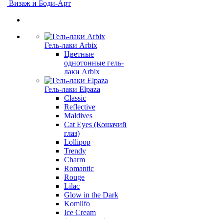
Визаж и Боди-Арт
Гель-лаки Arbix
Цветные
однотонные гель-
лаки Arbix
Гель-лаки Elpaza
Classic
Reflective
Maldives
Cat Eyes (Кошачий
глаз)
Lollipop
Trendy
Charm
Romantic
Rouge
Lilac
Glow in the Dark
Komilfo
Ice Cream