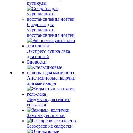
кутикулы
Средства для
укрепления и
восстановления ногтей
Экспресс-сушка лака
для ногтей
Биовоски
Апельсиновые палочки
для маникюра
Жидкость для снятия
гель-лака
Зажимы, колпачки
Безворсовые салфетки