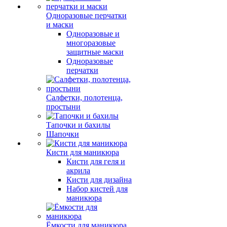
Одноразовые перчатки
и маски
Одноразовые и
многоразовые
защитные маски
Одноразовые
перчатки
Салфетки, полотенца,
простыни
Тапочки и бахилы
Шапочки
Кисти для маникюра
Кисти для геля и
акрила
Кисти для дизайна
Набор кистей для
маникюра
Ёмкости для маникюра