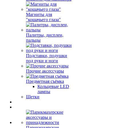
Магниты для
"кошачьего глаза"
Палитры, дисплеи,
пальцы
Подставки, подушки
под руки и ноги
Прочие аксессуары
Предметная съёмка
Кольцевые LED
лампы
Щетки
Парикмахерские