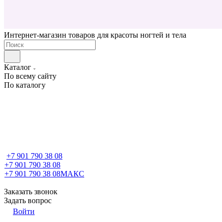
Интернет-магазин товаров для красоты ногтей и тела
Каталог
По всему сайту
По каталогу
+7 901 790 38 08
+7 901 790 38 08
+7 901 790 38 08
МАКС
Заказать звонок
Задать вопрос
Войти