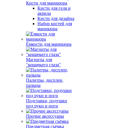
Кисти для маникюра
Кисти для геля и
акрила
Кисти для дизайна
Набор кистей для
маникюра
Ёмкости для маникюра
Магниты для
"кошачьего глаза"
Палитры, дисплеи,
пальцы
Подставки, подушки
под руки и ноги
Прочие аксессуары
Предметная съёмка