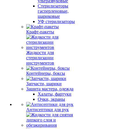
ультразвуковые
Стерилизаторы
гасперленовые,
шариковые
УФ стерилизаторы
Крафт-пакеты
Жидкости для
стерилизации
инструментов
Контейнеры, боксы
Запчасти, шарики
Защита мастера, одежда
Халаты, фартуки
Очки, экраны
Антисептики для рук