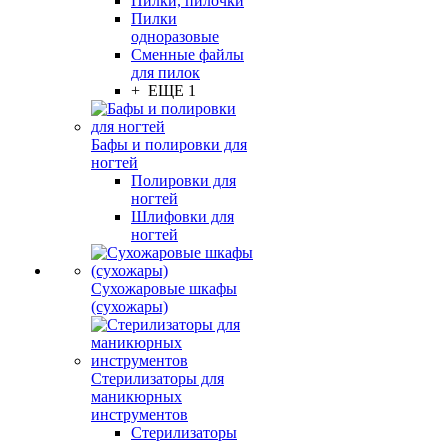
Пилки, пилочки
Пилки
одноразовые
Сменные файлы
для пилок
+ ЕЩЕ 1
Бафы и полировки для
ногтей
Полировки для
ногтей
Шлифовки для
ногтей
Сухожаровые шкафы
(сухожары)
Стерилизаторы для
маникюрных
инструментов
Стерилизаторы