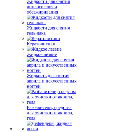
Жидкости для снятия
липкого слоя и
обезжиривания
Жидкости для снятия
гель-лака
Кератолитики
Жидкое лезвие
Жидкость для снятия
акрила и искусственных
ногтей
Разбавители, средства
для очистки от акрила,
геля