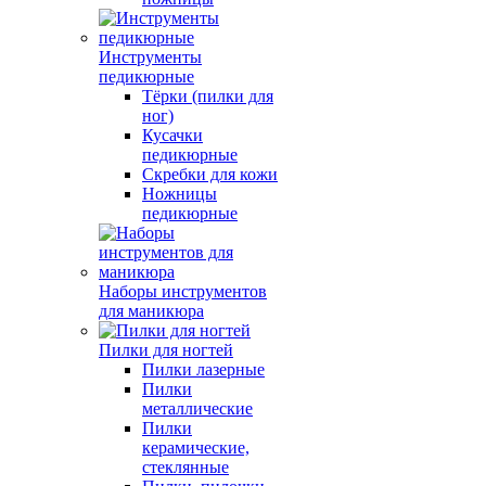
Инструменты
педикюрные
Тёрки (пилки для
ног)
Кусачки
педикюрные
Скребки для кожи
Ножницы
педикюрные
Наборы инструментов
для маникюра
Пилки для ногтей
Пилки лазерные
Пилки
металлические
Пилки
керамические,
стеклянные