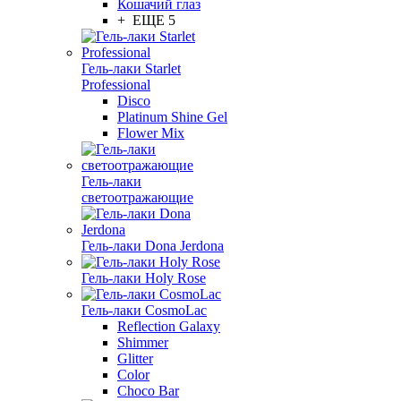
Кошачий глаз
+ ЕЩЕ 5
Гель-лаки Starlet
Professional
Disco
Platinum Shine Gel
Flower Mix
Гель-лаки
светоотражающие
Гель-лаки Dona Jerdona
Гель-лаки Holy Rose
Гель-лаки CosmoLac
Reflection Galaxy
Shimmer
Glitter
Color
Choco Bar