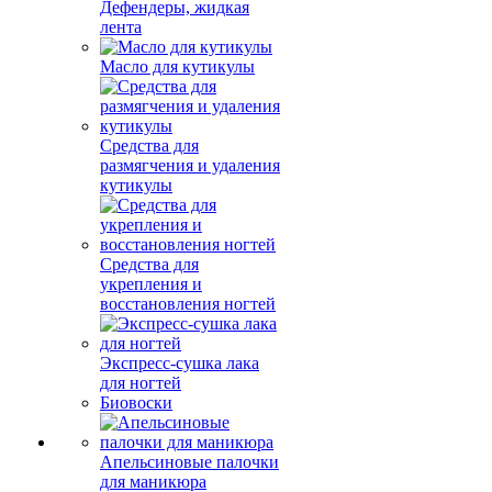
Дефендеры, жидкая
лента
Масло для кутикулы
Средства для
размягчения и удаления
кутикулы
Средства для
укрепления и
восстановления ногтей
Экспресс-сушка лака
для ногтей
Биовоски
Апельсиновые палочки
для маникюра