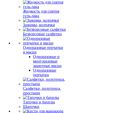
Жидкость для снятия
гель-лака
Зажимы, колпачки
Безворсовые салфетки
Одноразовые перчатки
и маски
Одноразовые и
многоразовые
защитные маски
Одноразовые
перчатки
Салфетки, полотенца,
простыни
Тапочки и бахилы
Шапочки