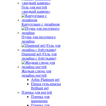
Гель для ногтей
«жидкий камень»
Карусельки с дизайном
Пудра для песочного
дизайна
Diamond gel (Гель для
дизайна с блёстками)
Жидкая слюда для
дизайна ногтей
Arbix Platinum gel
Elpaza гель-краска
Brilliant gel
Пленка для ногтей
Пленка для
маникюра
Пленка для