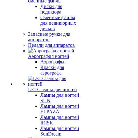
сменные файлы
Диски для
педикюра
Сменные файлы
для педикюрных
дисков
Запасные ручки для
аппаратов
Педали для аппаратов
Аэрография ногтей
Аэрографы
Краски для
аэрографа
LED лампы для ногтей
Лампы для ногтей
SUN
Лампы для ногтей
ELPAZA
Лампы для ногтей
IRISK
Лампы для ногтей
SunDream