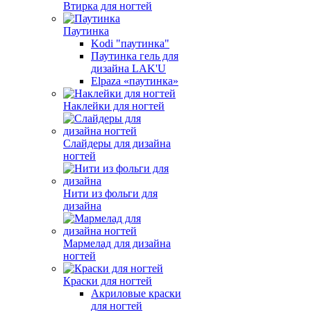
Втирка для ногтей
Паутинка
Kodi "паутинка"
Паутинка гель для
дизайна LAK'U
Elpaza «паутинка»
Наклейки для ногтей
Слайдеры для дизайна
ногтей
Нити из фольги для
дизайна
Мармелад для дизайна
ногтей
Краски для ногтей
Акриловые краски
для ногтей