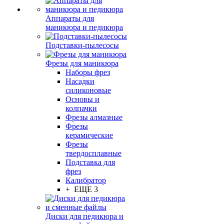
Аппараты для
маникюра и педикюра
Подставки-пылесосы
Фрезы для маникюра
Наборы фрез
Насадки
силиконовые
Основы и
колпачки
Фрезы алмазные
Фрезы
керамические
Фрезы
твердосплавные
Подставка для
фрез
Калибратор
+ ЕЩЕ 3
Диски для педикюра и