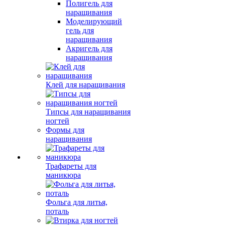
Полигель для
наращивания
Моделирующий
гель для
наращивания
Акригель для
наращивания
Клей для наращивания
Типсы для наращивания
ногтей
Формы для
наращивания
Трафареты для
маникюра
Фольга для литья,
поталь