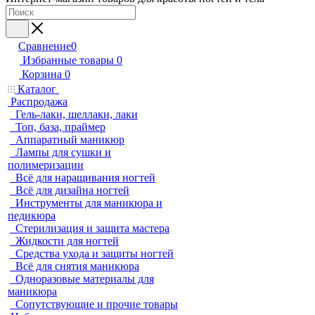
Сравнение
0
Избранные товары
0
Корзина
0
Каталог
Распродажа
Гель-лаки, шеллаки, лаки
Топ, база, праймер
Аппаратный маникюр
Лампы для сушки и
полимеризации
Всё для наращивания ногтей
Всё для дизайна ногтей
Инструменты для маникюра и
педикюра
Стерилизация и защита мастера
Жидкости для ногтей
Средства ухода и защиты ногтей
Всё для снятия маникюра
Одноразовые материалы для
маникюра
Сопутствующие и прочие товары