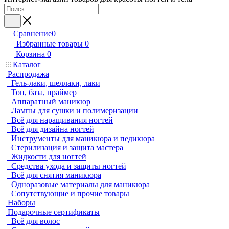
Сравнение
0
Избранные товары
0
Корзина
0
Каталог
Распродажа
Гель-лаки, шеллаки, лаки
Топ, база, праймер
Аппаратный маникюр
Лампы для сушки и полимеризации
Всё для наращивания ногтей
Всё для дизайна ногтей
Инструменты для маникюра и педикюра
Стерилизация и защита мастера
Жидкости для ногтей
Средства ухода и защиты ногтей
Всё для снятия маникюра
Одноразовые материалы для маникюра
Сопутствующие и прочие товары
Наборы
Подарочные сертификаты
Всё для волос