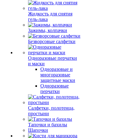
Жидкость для снятия
гель-лака
Зажимы, колпачки
Безворсовые салфетки
Одноразовые перчатки
и маски
Одноразовые и
многоразовые
защитные маски
Одноразовые
перчатки
Салфетки, полотенца,
простыни
Тапочки и бахилы
Шапочки