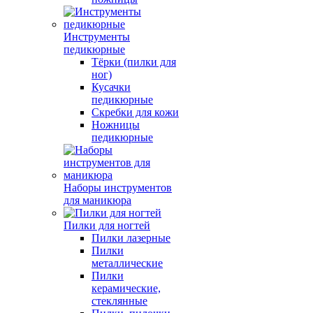
Инструменты
педикюрные
Тёрки (пилки для
ног)
Кусачки
педикюрные
Скребки для кожи
Ножницы
педикюрные
Наборы инструментов
для маникюра
Пилки для ногтей
Пилки лазерные
Пилки
металлические
Пилки
керамические,
стеклянные