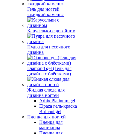
Гель для ногтей
«жидкий камень»
Карусельки с дизайном
Пудра для песочного
дизайна
Diamond gel (Гель для
дизайна с блёстками)
Жидкая слюда для
дизайна ногтей
Arbix Platinum gel
Elpaza гель-краска
Brilliant gel
Пленка для ногтей
Пленка для
маникюра
Пленка для