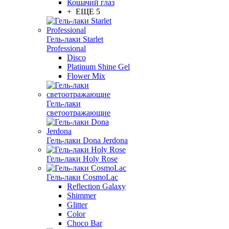
Кошачий глаз
+ ЕЩЕ 5
Гель-лаки Starlet
Professional
Disco
Platinum Shine Gel
Flower Mix
Гель-лаки
светоотражающие
Гель-лаки Dona Jerdona
Гель-лаки Holy Rose
Гель-лаки CosmoLac
Reflection Galaxy
Shimmer
Glitter
Color
Choco Bar