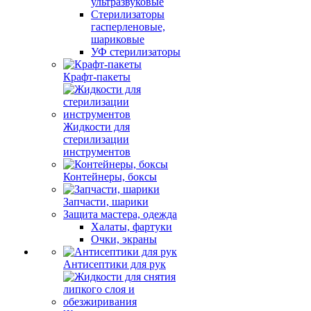
ультразвуковые
Стерилизаторы
гасперленовые,
шариковые
УФ стерилизаторы
Крафт-пакеты
Жидкости для
стерилизации
инструментов
Контейнеры, боксы
Запчасти, шарики
Защита мастера, одежда
Халаты, фартуки
Очки, экраны
Антисептики для рук