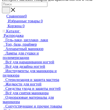
Сравнение
0
Избранные товары
0
Корзина
0
Каталог
Распродажа
Гель-лаки, шеллаки, лаки
Топ, база, праймер
Аппаратный маникюр
Лампы для сушки и
полимеризации
Всё для наращивания ногтей
Всё для дизайна ногтей
Инструменты для маникюра и
педикюра
Стерилизация и защита мастера
Жидкости для ногтей
Средства ухода и защиты ногтей
Всё для снятия маникюра
Одноразовые материалы для
маникюра
Сопутствующие и прочие товары