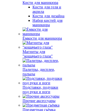
Кисти для маникюра
Кисти для геля и
акрила
Кисти для дизайна
Набор кистей для
маникюра
Ёмкости для маникюра
Магниты для
"кошачьего глаза"
Палитры, дисплеи,
пальцы
Подставки, подушки
под руки и ноги
Прочие аксессуары
Предметная съёмка