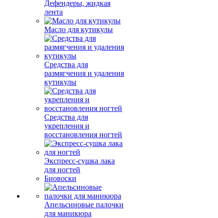
Дефендеры, жидкая
лента
Масло для кутикулы
Средства для
размягчения и удаления
кутикулы
Средства для
укрепления и
восстановления ногтей
Экспресс-сушка лака
для ногтей
Биовоски
Апельсиновые палочки
для маникюра