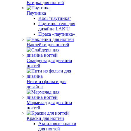
Втирка для ногтей
Паутинка
Kodi "паутинка"
Паутинка гель для
дизайна LAK'U
Elpaza «паутинка»
Наклейки для ногтей
Слайдеры для дизайна
ногтей
Нити из фольги для
дизайна
Мармелад для дизайна
ногтей
Краски для ногтей
Акриловые краски
для ногтей