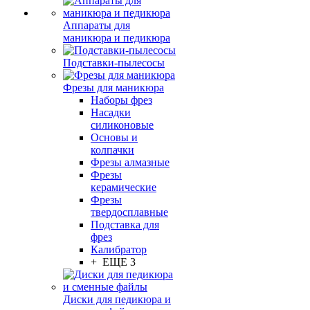
Аппараты для
маникюра и педикюра
Подставки-пылесосы
Фрезы для маникюра
Наборы фрез
Насадки
силиконовые
Основы и
колпачки
Фрезы алмазные
Фрезы
керамические
Фрезы
твердосплавные
Подставка для
фрез
Калибратор
+ ЕЩЕ 3
Диски для педикюра и