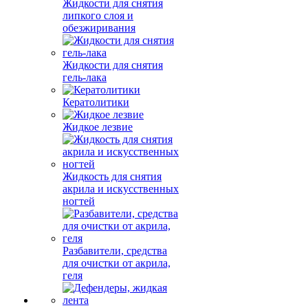
Жидкости для снятия
липкого слоя и
обезжиривания
Жидкости для снятия
гель-лака
Кератолитики
Жидкое лезвие
Жидкость для снятия
акрила и искусственных
ногтей
Разбавители, средства
для очистки от акрила,
геля