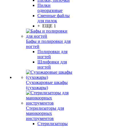
Пилки, пилочки
Пилки
одноразовые
Сменные файлы
для пилок
+ ЕЩЕ 1
Бафы и полировки для
ногтей
Полировки для
ногтей
Шлифовки для
ногтей
Сухожаровые шкафы
(сухожары)
Стерилизаторы для
маникюрных
инструментов
Стерилизаторы