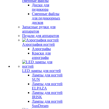
сменные файлы
Диски для
педикюра
Сменные файлы
для педикюрных
дисков
Запасные ручки для
аппаратов
Педали для аппаратов
Аэрография ногтей
Аэрографы
Краски для
аэрографа
LED лампы для ногтей
Лампы для ногтей
SUN
Лампы для ногтей
ELPAZA
Лампы для ногтей
IRISK
Лампы для ногтей
SunDream