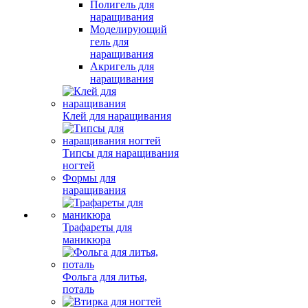
Полигель для
наращивания
Моделирующий
гель для
наращивания
Акригель для
наращивания
Клей для наращивания
Типсы для наращивания
ногтей
Формы для
наращивания
Трафареты для
маникюра
Фольга для литья,
поталь