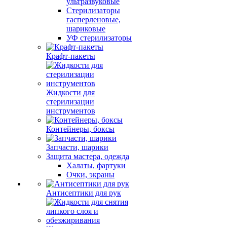
ультразвуковые
Стерилизаторы
гасперленовые,
шариковые
УФ стерилизаторы
Крафт-пакеты
Жидкости для
стерилизации
инструментов
Контейнеры, боксы
Запчасти, шарики
Защита мастера, одежда
Халаты, фартуки
Очки, экраны
Антисептики для рук