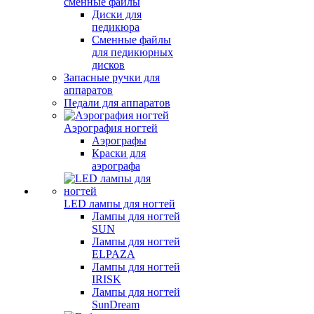
сменные файлы
Диски для
педикюра
Сменные файлы
для педикюрных
дисков
Запасные ручки для
аппаратов
Педали для аппаратов
Аэрография ногтей
Аэрографы
Краски для
аэрографа
LED лампы для ногтей
Лампы для ногтей
SUN
Лампы для ногтей
ELPAZA
Лампы для ногтей
IRISK
Лампы для ногтей
SunDream