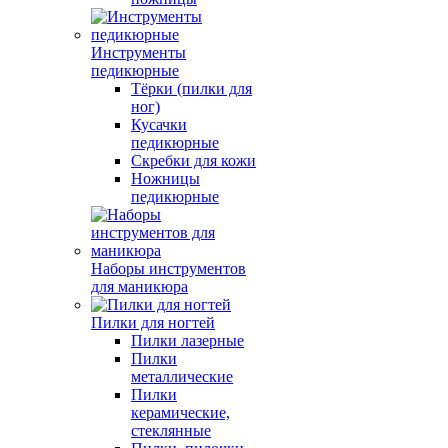
Инструменты
педикюрные
Тёрки (пилки для
ног)
Кусачки
педикюрные
Скребки для кожи
Ножницы
педикюрные
Наборы инструментов
для маникюра
Пилки для ногтей
Пилки лазерные
Пилки
металлические
Пилки
керамические,
стеклянные