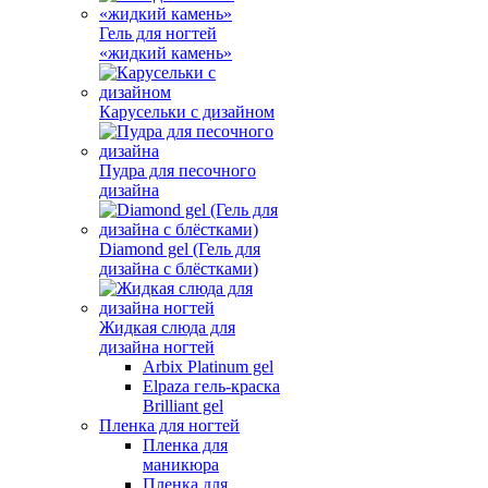
Гель для ногтей
«жидкий камень»
Карусельки с дизайном
Пудра для песочного
дизайна
Diamond gel (Гель для
дизайна с блёстками)
Жидкая слюда для
дизайна ногтей
Arbix Platinum gel
Elpaza гель-краска
Brilliant gel
Пленка для ногтей
Пленка для
маникюра
Пленка для