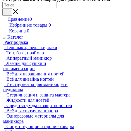
Сравнение
0
Избранные товары
0
Корзина
0
Каталог
Распродажа
Гель-лаки, шеллаки, лаки
Топ, база, праймер
Аппаратный маникюр
Лампы для сушки и
полимеризации
Всё для наращивания ногтей
Всё для дизайна ногтей
Инструменты для маникюра и
педикюра
Стерилизация и защита мастера
Жидкости для ногтей
Средства ухода и защиты ногтей
Всё для снятия маникюра
Одноразовые материалы для
маникюра
Сопутствующие и прочие товары