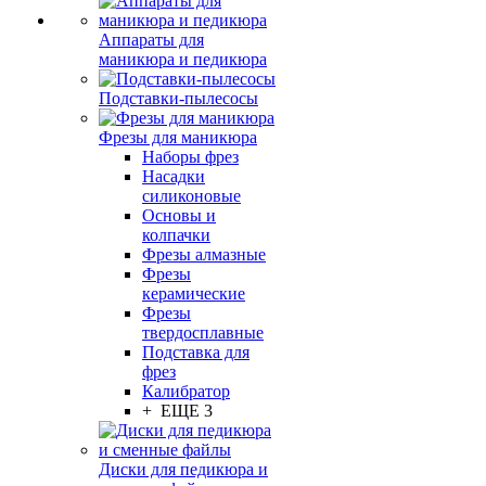
Аппараты для
маникюра и педикюра
Подставки-пылесосы
Фрезы для маникюра
Наборы фрез
Насадки
силиконовые
Основы и
колпачки
Фрезы алмазные
Фрезы
керамические
Фрезы
твердосплавные
Подставка для
фрез
Калибратор
+ ЕЩЕ 3
Диски для педикюра и