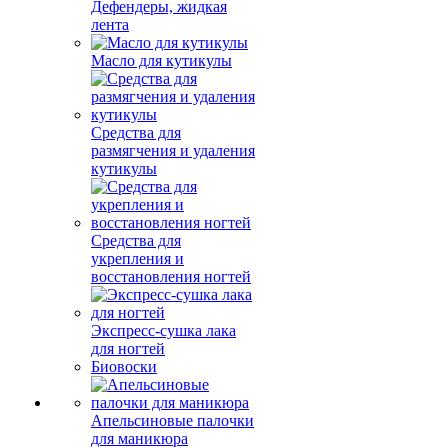
Дефендеры, жидкая
лента
Масло для кутикулы
Средства для
размягчения и удаления
кутикулы
Средства для
укрепления и
восстановления ногтей
Экспресс-сушка лака
для ногтей
Биовоски
Апельсиновые палочки
для маникюра