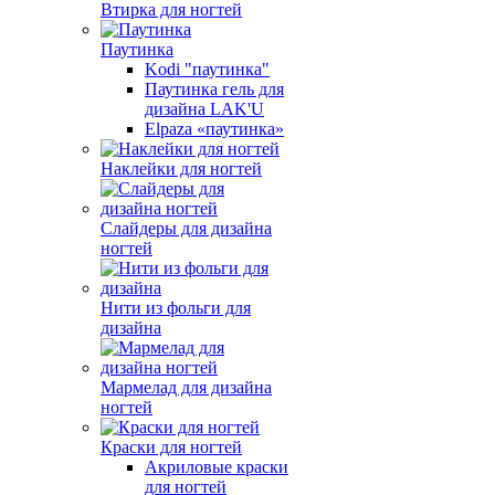
Втирка для ногтей
Паутинка
Kodi "паутинка"
Паутинка гель для
дизайна LAK'U
Elpaza «паутинка»
Наклейки для ногтей
Слайдеры для дизайна
ногтей
Нити из фольги для
дизайна
Мармелад для дизайна
ногтей
Краски для ногтей
Акриловые краски
для ногтей