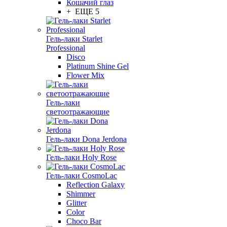
Кошачий глаз
+ ЕЩЕ 5
Гель-лаки Starlet
Professional
Disco
Platinum Shine Gel
Flower Mix
Гель-лаки
светоотражающие
Гель-лаки Dona Jerdona
Гель-лаки Holy Rose
Гель-лаки CosmoLac
Reflection Galaxy
Shimmer
Glitter
Color
Choco Bar