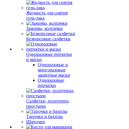
Жидкость для снятия
гель-лака
Зажимы, колпачки
Безворсовые салфетки
Одноразовые перчатки
и маски
Одноразовые и
многоразовые
защитные маски
Одноразовые
перчатки
Салфетки, полотенца,
простыни
Тапочки и бахилы
Шапочки