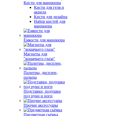
Кисти для маникюра
Кисти для геля и
акрила
Кисти для дизайна
Набор кистей для
маникюра
Ёмкости для маникюра
Магниты для
"кошачьего глаза"
Палитры, дисплеи,
пальцы
Подставки, подушки
под руки и ноги
Прочие аксессуары
Предметная съёмка