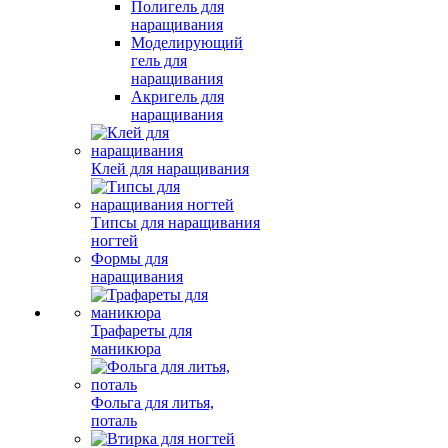
Полигель для
наращивания
Моделирующий
гель для
наращивания
Акригель для
наращивания
Клей для наращивания
Типсы для наращивания
ногтей
Формы для
наращивания
Трафареты для
маникюра
Фольга для литья,
поталь