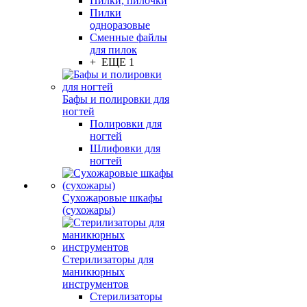
Пилки, пилочки
Пилки
одноразовые
Сменные файлы
для пилок
+ ЕЩЕ 1
Бафы и полировки для
ногтей
Полировки для
ногтей
Шлифовки для
ногтей
Сухожаровые шкафы
(сухожары)
Стерилизаторы для
маникюрных
инструментов
Стерилизаторы