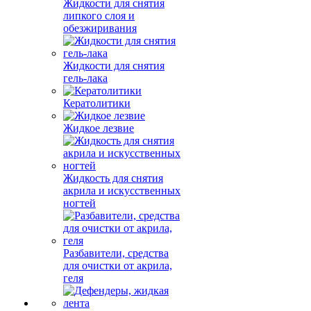
Жидкости для снятия
липкого слоя и
обезжиривания
Жидкости для снятия
гель-лака
Кератолитики
Жидкое лезвие
Жидкость для снятия
акрила и искусственных
ногтей
Разбавители, средства
для очистки от акрила,
геля