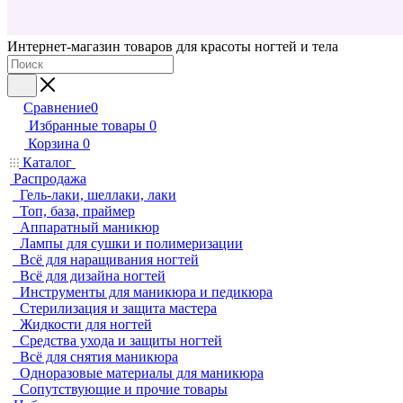
Интернет-магазин товаров для красоты ногтей и тела
Сравнение
0
Избранные товары
0
Корзина
0
Каталог
Распродажа
Гель-лаки, шеллаки, лаки
Топ, база, праймер
Аппаратный маникюр
Лампы для сушки и полимеризации
Всё для наращивания ногтей
Всё для дизайна ногтей
Инструменты для маникюра и педикюра
Стерилизация и защита мастера
Жидкости для ногтей
Средства ухода и защиты ногтей
Всё для снятия маникюра
Одноразовые материалы для маникюра
Сопутствующие и прочие товары