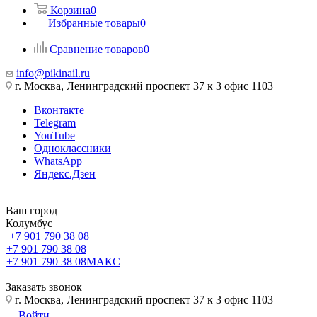
Корзина
0
Избранные товары
0
Сравнение товаров
0
info@pikinail.ru
г. Москва, Ленинградский проспект 37 к 3 офис 1103
Вконтакте
Telegram
YouTube
Одноклассники
WhatsApp
Яндекс.Дзен
Ваш город
Колумбус
+7 901 790 38 08
+7 901 790 38 08
+7 901 790 38 08
МАКС
Заказать звонок
г. Москва, Ленинградский проспект 37 к 3 офис 1103
Войти