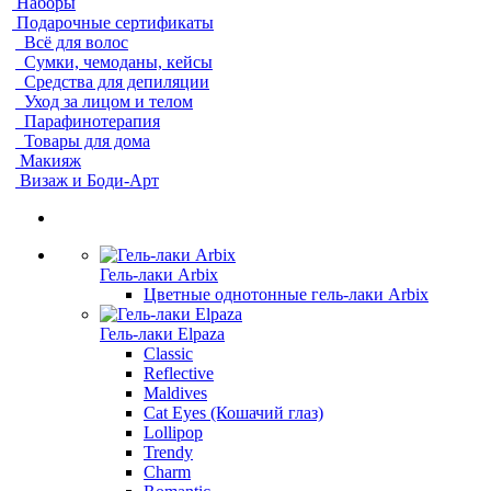
Наборы
Подарочные сертификаты
Всё для волос
Сумки, чемоданы, кейсы
Средства для депиляции
Уход за лицом и телом
Парафинотерапия
Товары для дома
Макияж
Визаж и Боди-Арт
Гель-лаки Arbix
Цветные однотонные гель-лаки Arbix
Гель-лаки Elpaza
Classic
Reflective
Maldives
Cat Eyes (Кошачий глаз)
Lollipop
Trendy
Charm