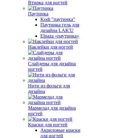
Втирка для ногтей
Паутинка
Kodi "паутинка"
Паутинка гель для
дизайна LAK'U
Elpaza «паутинка»
Наклейки для ногтей
Слайдеры для дизайна
ногтей
Нити из фольги для
дизайна
Мармелад для дизайна
ногтей
Краски для ногтей
Акриловые краски
для ногтей