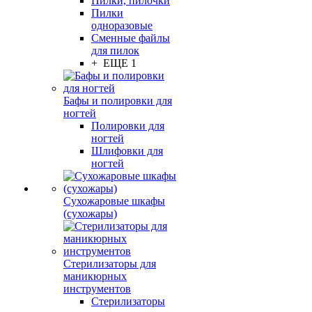
Пилки, пилочки
Пилки
одноразовые
Сменные файлы
для пилок
+ ЕЩЕ 1
Бафы и полировки для
ногтей
Полировки для
ногтей
Шлифовки для
ногтей
Сухожаровые шкафы
(сухожары)
Стерилизаторы для
маникюрных
инструментов
Стерилизаторы