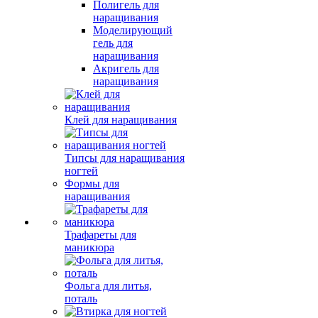
Полигель для
наращивания
Моделирующий
гель для
наращивания
Акригель для
наращивания
Клей для наращивания
Типсы для наращивания
ногтей
Формы для
наращивания
Трафареты для
маникюра
Фольга для литья,
поталь