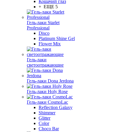
Кошачий глаз
+ ЕЩЕ 5
Гель-лаки Starlet
Professional
Disco
Platinum Shine Gel
Flower Mix
Гель-лаки
светоотражающие
Гель-лаки Dona Jerdona
Гель-лаки Holy Rose
Гель-лаки CosmoLac
Reflection Galaxy
Shimmer
Glitter
Color
Choco Bar