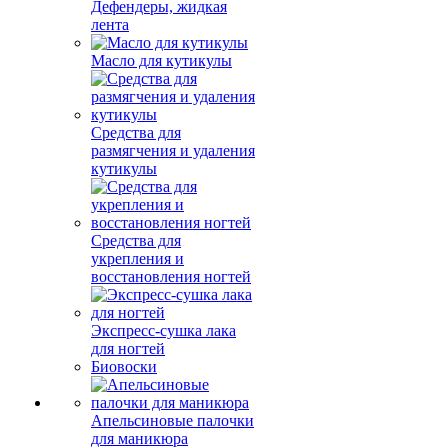
Дефендеры, жидкая
лента
Масло для кутикулы
Средства для
размягчения и удаления
кутикулы
Средства для
укрепления и
восстановления ногтей
Экспресс-сушка лака
для ногтей
Биовоски
Апельсиновые палочки
для маникюра