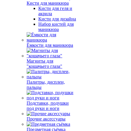
Кисти для маникюра
Кисти для геля и
акрила
Кисти для дизайна
Набор кистей для
маникюра
Ёмкости для маникюра
Магниты для
"кошачьего глаза"
Палитры, дисплеи,
пальцы
Подставки, подушки
под руки и ноги
Прочие аксессуары
Предметная съёмка