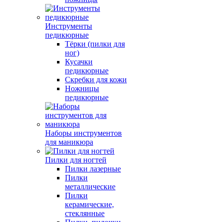
Инструменты
педикюрные
Тёрки (пилки для
ног)
Кусачки
педикюрные
Скребки для кожи
Ножницы
педикюрные
Наборы инструментов
для маникюра
Пилки для ногтей
Пилки лазерные
Пилки
металлические
Пилки
керамические,
стеклянные