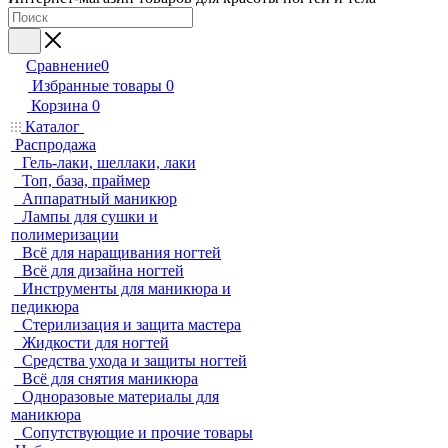
Сравнение
0
Избранные товары
0
Корзина
0
Каталог
Распродажа
Гель-лаки, шеллаки, лаки
Топ, база, праймер
Аппаратный маникюр
Лампы для сушки и
полимеризации
Всё для наращивания ногтей
Всё для дизайна ногтей
Инструменты для маникюра и
педикюра
Стерилизация и защита мастера
Жидкости для ногтей
Средства ухода и защиты ногтей
Всё для снятия маникюра
Одноразовые материалы для
маникюра
Сопутствующие и прочие товары