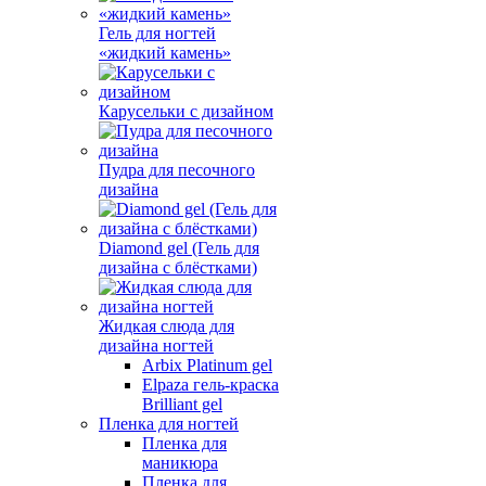
Гель для ногтей
«жидкий камень»
Карусельки с дизайном
Пудра для песочного
дизайна
Diamond gel (Гель для
дизайна с блёстками)
Жидкая слюда для
дизайна ногтей
Arbix Platinum gel
Elpaza гель-краска
Brilliant gel
Пленка для ногтей
Пленка для
маникюра
Пленка для