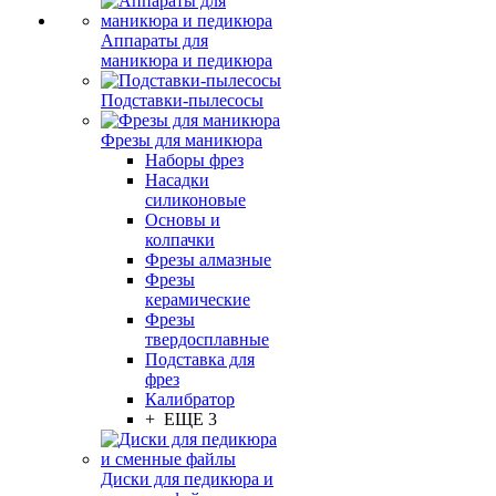
Аппараты для
маникюра и педикюра
Подставки-пылесосы
Фрезы для маникюра
Наборы фрез
Насадки
силиконовые
Основы и
колпачки
Фрезы алмазные
Фрезы
керамические
Фрезы
твердосплавные
Подставка для
фрез
Калибратор
+ ЕЩЕ 3
Диски для педикюра и