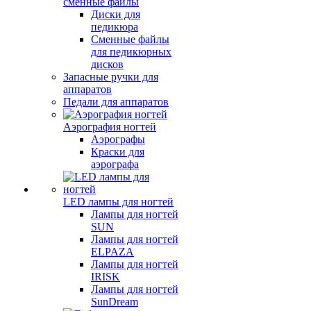
сменные файлы
Диски для
педикюра
Сменные файлы
для педикюрных
дисков
Запасные ручки для
аппаратов
Педали для аппаратов
Аэрография ногтей
Аэрографы
Краски для
аэрографа
LED лампы для ногтей
Лампы для ногтей
SUN
Лампы для ногтей
ELPAZA
Лампы для ногтей
IRISK
Лампы для ногтей
SunDream