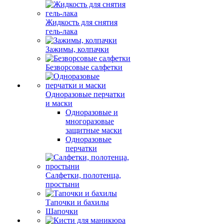
Жидкость для снятия
гель-лака
Зажимы, колпачки
Безворсовые салфетки
Одноразовые перчатки
и маски
Одноразовые и
многоразовые
защитные маски
Одноразовые
перчатки
Салфетки, полотенца,
простыни
Тапочки и бахилы
Шапочки