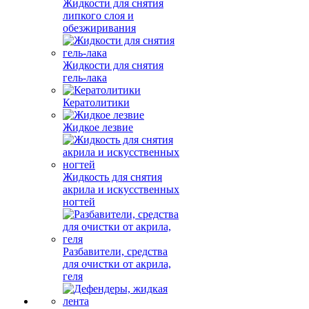
Жидкости для снятия
липкого слоя и
обезжиривания
Жидкости для снятия
гель-лака
Кератолитики
Жидкое лезвие
Жидкость для снятия
акрила и искусственных
ногтей
Разбавители, средства
для очистки от акрила,
геля