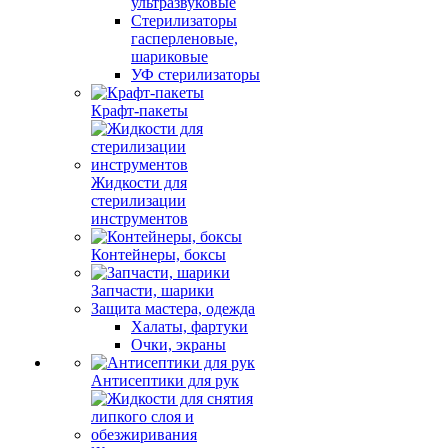
ультразвуковые
Стерилизаторы
гасперленовые,
шариковые
УФ стерилизаторы
Крафт-пакеты
Жидкости для
стерилизации
инструментов
Контейнеры, боксы
Запчасти, шарики
Защита мастера, одежда
Халаты, фартуки
Очки, экраны
Антисептики для рук