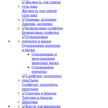
Жидкость для снятия
гель-лака
Зажимы, колпачки
Безворсовые салфетки
Одноразовые перчатки
и маски
Одноразовые и
многоразовые
защитные маски
Одноразовые
перчатки
Салфетки, полотенца,
простыни
Тапочки и бахилы
Шапочки