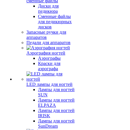
сменные файлы
Диски для
педикюра
Сменные файлы
для педикюрных
дисков
Запасные ручки для
аппаратов
Педали для аппаратов
Аэрография ногтей
Аэрографы
Краски для
аэрографа
LED лампы для ногтей
Лампы для ногтей
SUN
Лампы для ногтей
ELPAZA
Лампы для ногтей
IRISK
Лампы для ногтей
SunDream