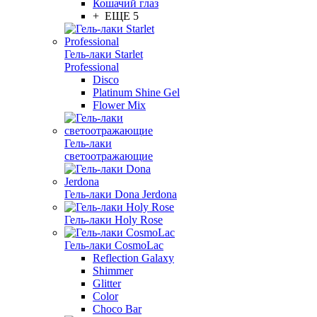
Кошачий глаз
+ ЕЩЕ 5
Гель-лаки Starlet
Professional
Disco
Platinum Shine Gel
Flower Mix
Гель-лаки
светоотражающие
Гель-лаки Dona Jerdona
Гель-лаки Holy Rose
Гель-лаки CosmoLac
Reflection Galaxy
Shimmer
Glitter
Color
Choco Bar