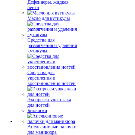
Дефендеры, жидкая
лента
Масло для кутикулы
Средства для
размягчения и удаления
кутикулы
Средства для
укрепления и
восстановления ногтей
Экспресс-сушка лака
для ногтей
Биовоски
Апельсиновые палочки
для маникюра