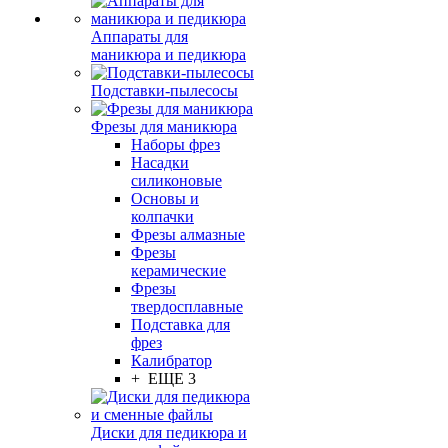
Аппараты для
маникюра и педикюра
Подставки-пылесосы
Фрезы для маникюра
Наборы фрез
Насадки
силиконовые
Основы и
колпачки
Фрезы алмазные
Фрезы
керамические
Фрезы
твердосплавные
Подставка для
фрез
Калибратор
+ ЕЩЕ 3
Диски для педикюра и