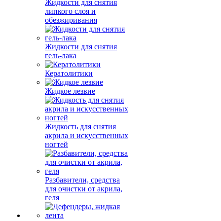
Жидкости для снятия
липкого слоя и
обезжиривания
Жидкости для снятия
гель-лака
Кератолитики
Жидкое лезвие
Жидкость для снятия
акрила и искусственных
ногтей
Разбавители, средства
для очистки от акрила,
геля