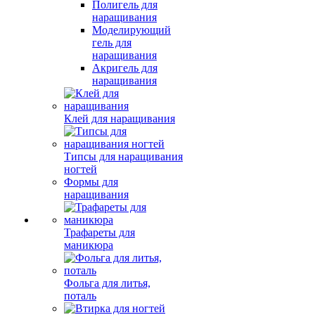
Полигель для
наращивания
Моделирующий
гель для
наращивания
Акригель для
наращивания
Клей для наращивания
Типсы для наращивания
ногтей
Формы для
наращивания
Трафареты для
маникюра
Фольга для литья,
поталь