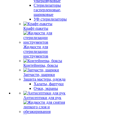
ультразвуковые
Стерилизаторы
гасперленовые,
шариковые
УФ стерилизаторы
Крафт-пакеты
Жидкости для
стерилизации
инструментов
Контейнеры, боксы
Запчасти, шарики
Защита мастера, одежда
Халаты, фартуки
Очки, экраны
Антисептики для рук