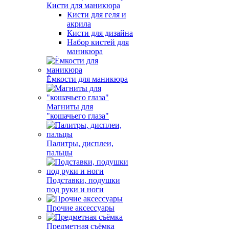
Кисти для маникюра
Кисти для геля и
акрила
Кисти для дизайна
Набор кистей для
маникюра
Ёмкости для маникюра
Магниты для
"кошачьего глаза"
Палитры, дисплеи,
пальцы
Подставки, подушки
под руки и ноги
Прочие аксессуары
Предметная съёмка