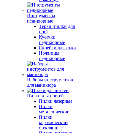
Инструменты
педикюрные
Тёрки (пилки для
ног)
Кусачки
педикюрные
Скребки для кожи
Ножницы
педикюрные
Наборы инструментов
для маникюра
Пилки для ногтей
Пилки лазерные
Пилки
металлические
Пилки
керамические,
стеклянные