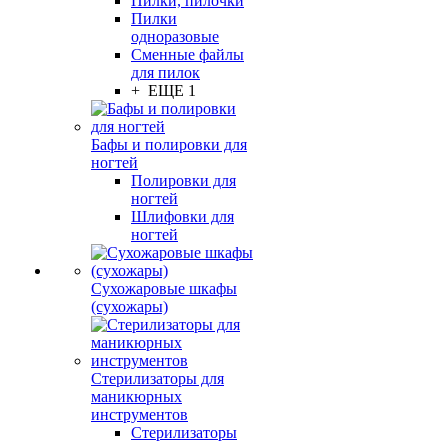
Пилки, пилочки
Пилки
одноразовые
Сменные файлы
для пилок
+ ЕЩЕ 1
Бафы и полировки для
ногтей
Полировки для
ногтей
Шлифовки для
ногтей
Сухожаровые шкафы
(сухожары)
Стерилизаторы для
маникюрных
инструментов
Стерилизаторы