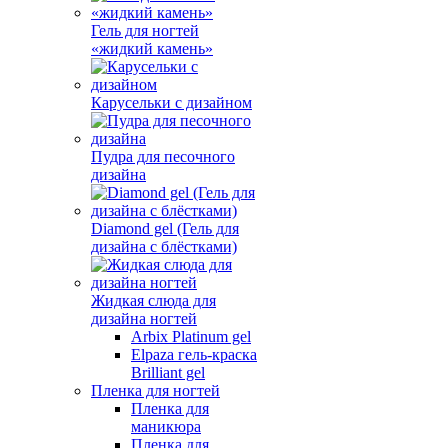
Гель для ногтей
«жидкий камень»
Карусельки с дизайном
Пудра для песочного
дизайна
Diamond gel (Гель для
дизайна с блёстками)
Жидкая слюда для
дизайна ногтей
Arbix Platinum gel
Elpaza гель-краска
Brilliant gel
Пленка для ногтей
Пленка для
маникюра
Пленка для