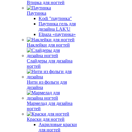
Втирка для ногтей
Паутинка
Kodi "паутинка"
Паутинка гель для
дизайна LAK'U
Elpaza «паутинка»
Наклейки для ногтей
Слайдеры для дизайна
ногтей
Нити из фольги для
дизайна
Мармелад для дизайна
ногтей
Краски для ногтей
Акриловые краски
для ногтей