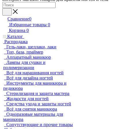
Сравнение
0
Избранные товары
0
Корзина
0
Каталог
Распродажа
Гель-лаки, шеллаки, лаки
Топ, база, праймер
Аппаратный маникюр
Лампы для сушки и
полимеризации
Всё для наращивания ногтей
Всё для дизайна ногтей
Инструменты для маникюра и
педикюра
Стерилизация и защита мастера
Жидкости для ногтей
Средства ухода и защиты ногтей
Всё для снятия маникюра
Одноразовые материалы для
маникюра
Сопутствующие и прочие товары