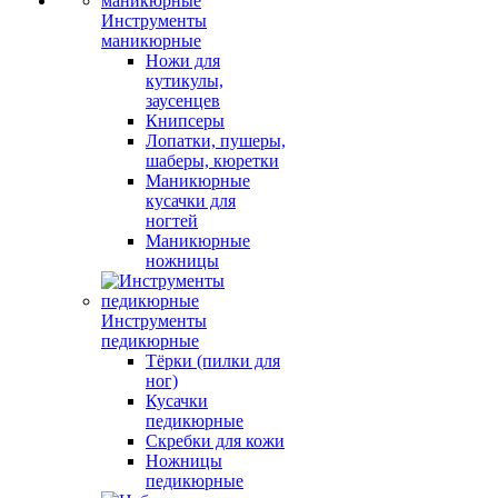
Инструменты
маникюрные
Ножи для
кутикулы,
заусенцев
Книпсеры
Лопатки, пушеры,
шаберы, кюретки
Маникюрные
кусачки для
ногтей
Маникюрные
ножницы
Инструменты
педикюрные
Тёрки (пилки для
ног)
Кусачки
педикюрные
Скребки для кожи
Ножницы
педикюрные