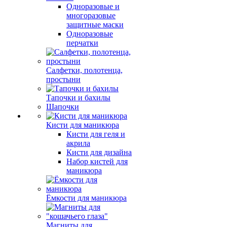
Одноразовые и
многоразовые
защитные маски
Одноразовые
перчатки
Салфетки, полотенца,
простыни
Тапочки и бахилы
Шапочки
Кисти для маникюра
Кисти для геля и
акрила
Кисти для дизайна
Набор кистей для
маникюра
Ёмкости для маникюра
Магниты для