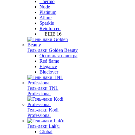
Thermo
Nude
Platinum
Allure
Sparkle
Reinforced
+ ЕЩЕ 16
Гель-лаки Golden Beauty
Основная палитра
Red flame
Elegance
Bluelover
Гель-лаки TNL
Professional
Гель-лаки Kodi
Professional
Гель-лаки Lak'u
Global