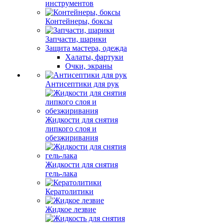
инструментов
Контейнеры, боксы
Запчасти, шарики
Защита мастера, одежда
Халаты, фартуки
Очки, экраны
Антисептики для рук
Жидкости для снятия
липкого слоя и
обезжиривания
Жидкости для снятия
гель-лака
Кератолитики
Жидкое лезвие