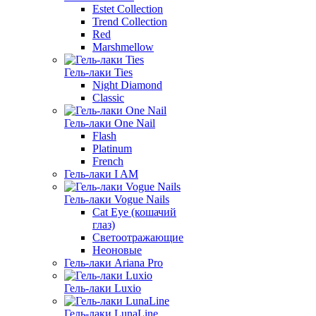
Estet Collection
Trend Collection
Red
Marshmellow
Гель-лаки Ties
Night Diamond
Classic
Гель-лаки One Nail
Flash
Platinum
French
Гель-лаки I AM
Гель-лаки Vogue Nails
Cat Eye (кошачий
глаз)
Светоотражающие
Неоновые
Гель-лаки Ariana Pro
Гель-лаки Luxio
Гель-лаки LunaLine