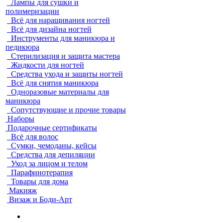
Лампы для сушки и
полимеризации
Всё для наращивания ногтей
Всё для дизайна ногтей
Инструменты для маникюра и
педикюра
Стерилизация и защита мастера
Жидкости для ногтей
Средства ухода и защиты ногтей
Всё для снятия маникюра
Одноразовые материалы для
маникюра
Сопутствующие и прочие товары
Наборы
Подарочные сертификаты
Всё для волос
Сумки, чемоданы, кейсы
Средства для депиляции
Уход за лицом и телом
Парафинотерапия
Товары для дома
Макияж
Визаж и Боди-Арт