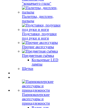
"кошачьего глаза"
Палитры, дисплеи,
пальцы
Подставки, подушки
под руки и ноги
Прочие аксессуары
Предметная съёмка
Кольцевые LED
лампы
Щетки
Парикмахерские
аксессуары и
принадлежности
Валик для