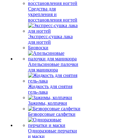
Средства для
укрепления и
восстановления ногтей
Экспресс-сушка лака
для ногтей
Биовоски
Апельсиновые палочки
для маникюра
Жидкость для снятия
гель-лака
Зажимы, колпачки
Безворсовые салфетки
Одноразовые перчатки
и маски