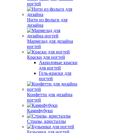
ногтей
Нити из фольги для
дизайна
Мармелад для дизайна
ногтей
Краски для ногтей
Акриловые краски
для ногтей
Гель-краски для
ногтей
Конфетти для дизайна
ногтей
Камифубуки
Стразы, кристаллы
Бульонки для ногтей