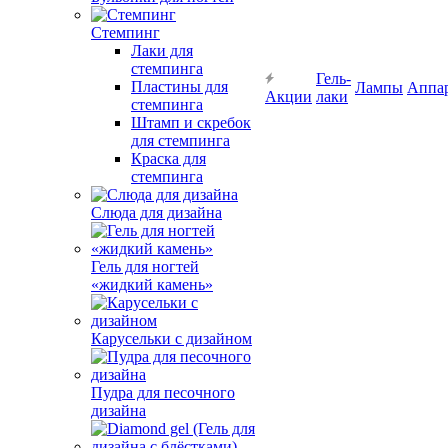
Стемпинг
Лаки для
стемпинга
Гель-
Пластины для
Лампы
Аппа
Акции
лаки
стемпинга
Штамп и скребок
для стемпинга
Краска для
стемпинга
Слюда для дизайна
Гель для ногтей
«жидкий камень»
Карусельки с дизайном
Пудра для песочного
дизайна