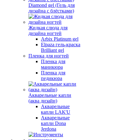
Diamond gel (Гель для
дизайна с блёстками)
Жидкая слюда для
дизайна ногтей
Arbix Platinum gel
Elpaza гель-краска
Brilliant gel
Пленка для ногтей
Пленка для
маникюра
Пленка для
педикюра
Акварельные капли
(аква дизайн)
Акварельные
капли LAK'U
Акварельные
капли Dona
Jerdona