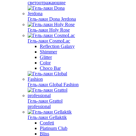
светоотражающие
Гель-лаки Dona Jerdona
Гель-лаки Holy Rose
Гель-лаки CosmoLac
Reflection Galaxy
Shimmer
Glitter
Color
Choco Bar
Гель-лаки Global Fashion
Гель-лаки Grattol
professional
Гель-лаки Gellaktik
Confeti
Platinum Club
Bliss