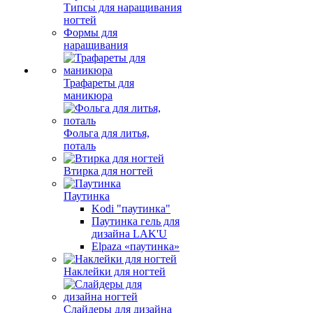
Типсы для наращивания
ногтей
Формы для
наращивания
Трафареты для
маникюра
Фольга для литья,
поталь
Втирка для ногтей
Паутинка
Kodi "паутинка"
Паутинка гель для
дизайна LAK'U
Elpaza «паутинка»
Наклейки для ногтей
Слайдеры для дизайна