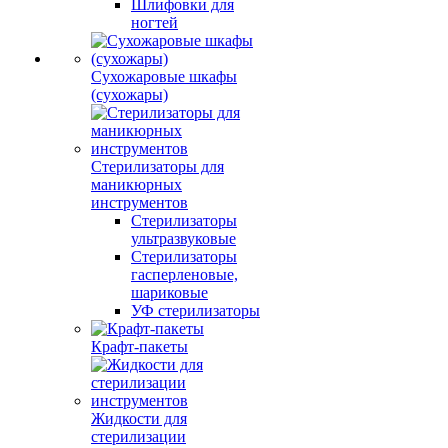
Шлифовки для
ногтей
Сухожаровые шкафы
(сухожары)
Стерилизаторы для
маникюрных
инструментов
Стерилизаторы
ультразвуковые
Стерилизаторы
гасперленовые,
шариковые
УФ стерилизаторы
Крафт-пакеты
Жидкости для
стерилизации