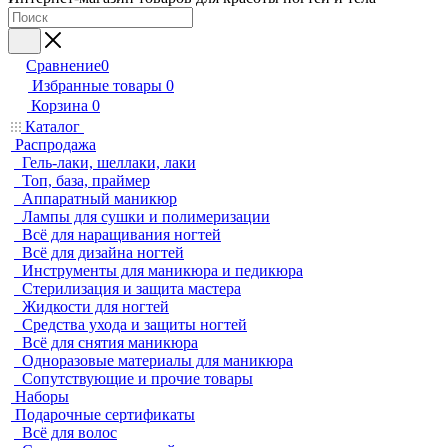
Сравнение
0
Избранные товары
0
Корзина
0
Каталог
Распродажа
Гель-лаки, шеллаки, лаки
Топ, база, праймер
Аппаратный маникюр
Лампы для сушки и полимеризации
Всё для наращивания ногтей
Всё для дизайна ногтей
Инструменты для маникюра и педикюра
Стерилизация и защита мастера
Жидкости для ногтей
Средства ухода и защиты ногтей
Всё для снятия маникюра
Одноразовые материалы для маникюра
Сопутствующие и прочие товары
Наборы
Подарочные сертификаты
Всё для волос