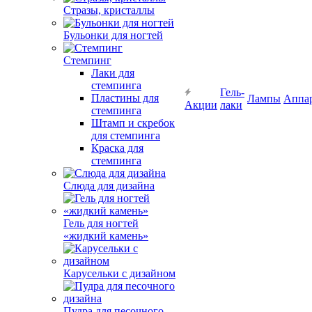
Стразы, кристаллы
Бульонки для ногтей
Стемпинг
Лаки для
стемпинга
Гель-
Пластины для
Лампы
Аппа
Акции
лаки
стемпинга
Штамп и скребок
для стемпинга
Краска для
стемпинга
Слюда для дизайна
Гель для ногтей
«жидкий камень»
Карусельки с дизайном
Пудра для песочного