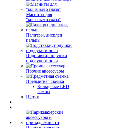
Магниты для
"кошачьего глаза"
Палитры, дисплеи,
пальцы
Подставки, подушки
под руки и ноги
Прочие аксессуары
Предметная съёмка
Кольцевые LED
лампы
Щетки
Парикмахерские