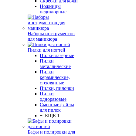
Скребки для кожи
Ножницы
педикюрные
Наборы инструментов
для маникюра
Пилки для ногтей
Пилки лазерные
Пилки
металлические
Пилки
керамические,
стеклянные
Пилки, пилочки
Пилки
одноразовые
Сменные файлы
для пилок
+ ЕЩЕ 1
Бафы и полировки для