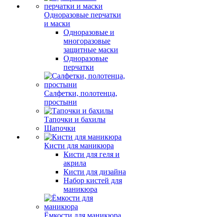
Одноразовые перчатки
и маски
Одноразовые и
многоразовые
защитные маски
Одноразовые
перчатки
Салфетки, полотенца,
простыни
Тапочки и бахилы
Шапочки
Кисти для маникюра
Кисти для геля и
акрила
Кисти для дизайна
Набор кистей для
маникюра
Ёмкости для маникюра