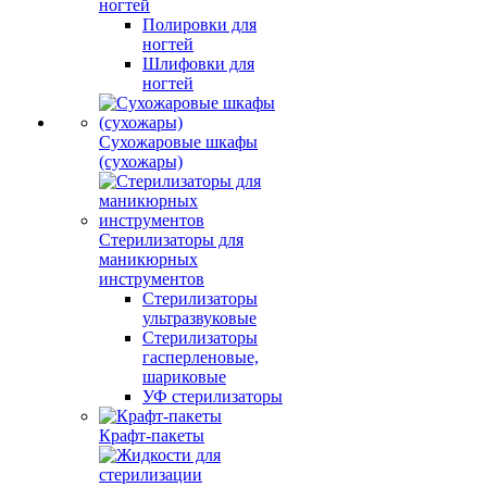
ногтей
Полировки для
ногтей
Шлифовки для
ногтей
Сухожаровые шкафы
(сухожары)
Стерилизаторы для
маникюрных
инструментов
Стерилизаторы
ультразвуковые
Стерилизаторы
гасперленовые,
шариковые
УФ стерилизаторы
Крафт-пакеты