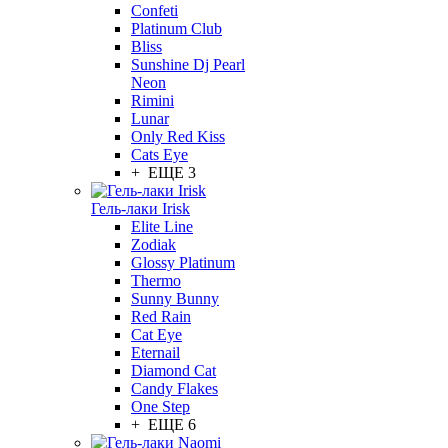
Confeti
Platinum Club
Bliss
Sunshine Dj Pearl
Neon
Rimini
Lunar
Only Red Kiss
Cats Eye
+ ЕЩЕ 3
Гель-лаки Irisk
Elite Line
Zodiak
Glossy Platinum
Thermo
Sunny Bunny
Red Rain
Cat Eye
Eternail
Diamond Cat
Candy Flakes
One Step
+ ЕЩЕ 6