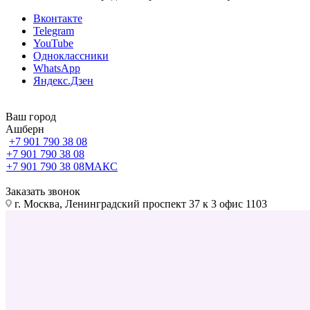
Вконтакте
Telegram
YouTube
Одноклассники
WhatsApp
Яндекс.Дзен
Ваш город
Ашберн
+7 901 790 38 08
+7 901 790 38 08
+7 901 790 38 08
МАКС
Заказать звонок
г. Москва, Ленинградский проспект 37 к 3 офис 1103