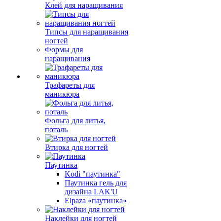
Клей для наращивания
Типсы для наращивания
ногтей
Формы для
наращивания
Трафареты для
маникюра
Фольга для литья,
поталь
Втирка для ногтей
Паутинка
Kodi "паутинка"
Паутинка гель для
дизайна LAK'U
Elpaza «паутинка»
Наклейки для ногтей