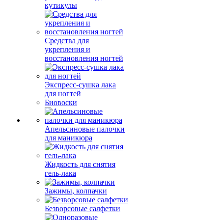
кутикулы
Средства для
укрепления и
восстановления ногтей
Экспресс-сушка лака
для ногтей
Биовоски
Апельсиновые палочки
для маникюра
Жидкость для снятия
гель-лака
Зажимы, колпачки
Безворсовые салфетки