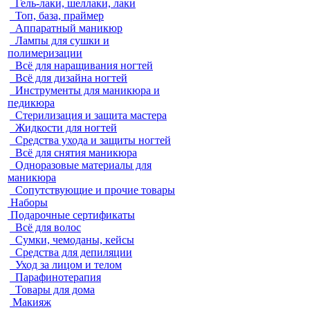
Гель-лаки, шеллаки, лаки
Топ, база, праймер
Аппаратный маникюр
Лампы для сушки и
полимеризации
Всё для наращивания ногтей
Всё для дизайна ногтей
Инструменты для маникюра и
педикюра
Стерилизация и защита мастера
Жидкости для ногтей
Средства ухода и защиты ногтей
Всё для снятия маникюра
Одноразовые материалы для
маникюра
Сопутствующие и прочие товары
Наборы
Подарочные сертификаты
Всё для волос
Сумки, чемоданы, кейсы
Средства для депиляции
Уход за лицом и телом
Парафинотерапия
Товары для дома
Макияж