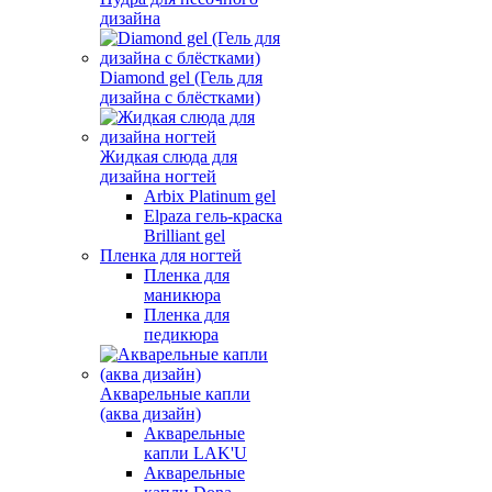
дизайна
Diamond gel (Гель для
дизайна с блёстками)
Жидкая слюда для
дизайна ногтей
Arbix Platinum gel
Elpaza гель-краска
Brilliant gel
Пленка для ногтей
Пленка для
маникюра
Пленка для
педикюра
Акварельные капли
(аква дизайн)
Акварельные
капли LAK'U
Акварельные