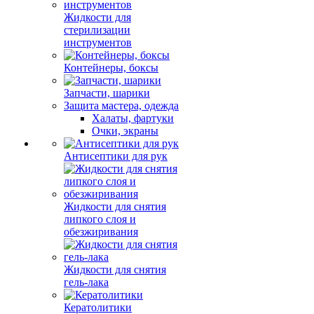
Жидкости для
стерилизации
инструментов
Контейнеры, боксы
Запчасти, шарики
Защита мастера, одежда
Халаты, фартуки
Очки, экраны
Антисептики для рук
Жидкости для снятия
липкого слоя и
обезжиривания
Жидкости для снятия
гель-лака
Кератолитики