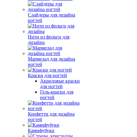
Слайдеры для дизайна
ногтей
Нити из фольги для
дизайна
Мармелад для дизайна
ногтей
Краски для ногтей
Акриловые краски
для ногтей
Гель-краски для
ногтей
Конфетти для дизайна
ногтей
Камифубуки