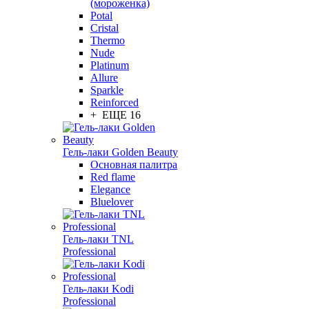
(мороженка)
Potal
Cristal
Thermo
Nude
Platinum
Allure
Sparkle
Reinforced
+ ЕЩЕ 16
Гель-лаки Golden Beauty
Основная палитра
Red flame
Elegance
Bluelover
Гель-лаки TNL
Professional
Гель-лаки Kodi
Professional