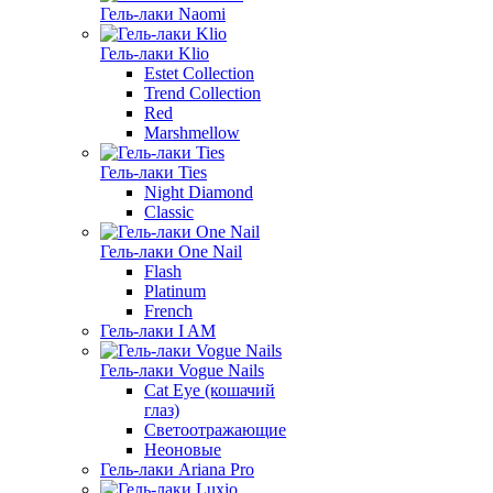
Гель-лаки Naomi
Гель-лаки Klio
Estet Collection
Trend Collection
Red
Marshmellow
Гель-лаки Ties
Night Diamond
Classic
Гель-лаки One Nail
Flash
Platinum
French
Гель-лаки I AM
Гель-лаки Vogue Nails
Cat Eye (кошачий
глаз)
Светоотражающие
Неоновые
Гель-лаки Ariana Pro