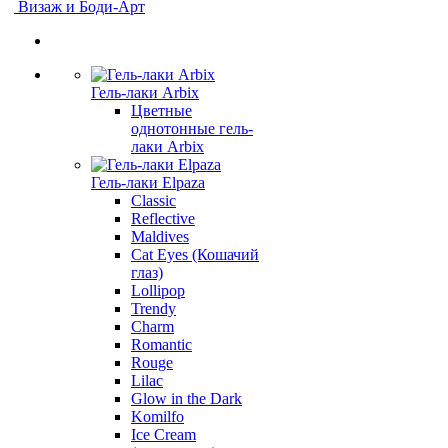
Визаж и Боди-Арт
Гель-лаки Arbix
Цветные
однотонные гель-
лаки Arbix
Гель-лаки Elpaza
Classic
Reflective
Maldives
Cat Eyes (Кошачий
глаз)
Lollipop
Trendy
Charm
Romantic
Rouge
Lilac
Glow in the Dark
Komilfo
Ice Cream