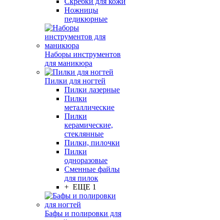
Скребки для кожи
Ножницы
педикюрные
Наборы инструментов
для маникюра
Пилки для ногтей
Пилки лазерные
Пилки
металлические
Пилки
керамические,
стеклянные
Пилки, пилочки
Пилки
одноразовые
Сменные файлы
для пилок
+ ЕЩЕ 1
Бафы и полировки для