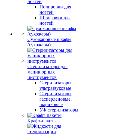
ногтей
Полировки для
ногтей
Шлифовки для
ногтей
Сухожаровые шкафы
(сухожары)
Стерилизаторы для
маникюрных
инструментов
Стерилизаторы
ультразвуковые
Стерилизаторы
гасперленовые,
шариковые
УФ стерилизаторы
Крафт-пакеты