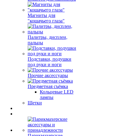
Магниты для
"кошачьего глаза"
Палитры, дисплеи,
пальцы
Подставки, подушки
под руки и ноги
Прочие аксессуары
Предметная съёмка
Кольцевые LED
лампы
Щетки
Парикмахерские