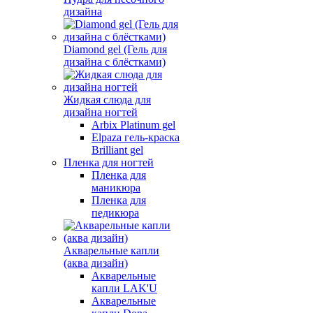
дизайна
Diamond gel (Гель для
дизайна с блёстками)
Жидкая слюда для
дизайна ногтей
Arbix Platinum gel
Elpaza гель-краска
Brilliant gel
Пленка для ногтей
Пленка для
маникюра
Пленка для
педикюра
Акварельные капли
(аква дизайн)
Акварельные
капли LAK'U
Акварельные