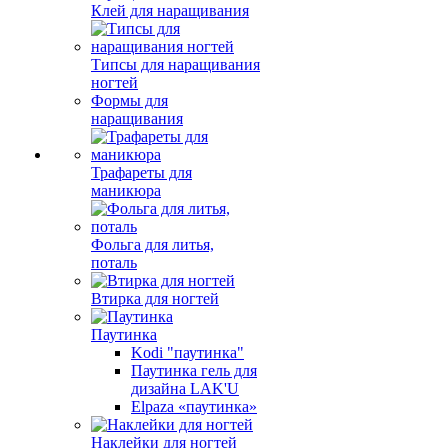
Клей для наращивания
Типсы для наращивания
ногтей
Формы для
наращивания
Трафареты для
маникюра
Фольга для литья,
поталь
Втирка для ногтей
Паутинка
Kodi "паутинка"
Паутинка гель для
дизайна LAK'U
Elpaza «паутинка»
Наклейки для ногтей