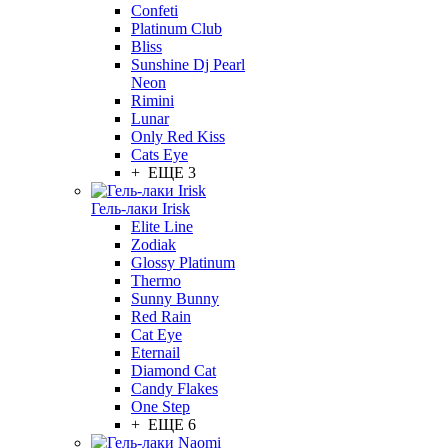
Confeti
Platinum Club
Bliss
Sunshine Dj Pearl
Neon
Rimini
Lunar
Only Red Kiss
Cats Eye
+ ЕЩЕ 3
Гель-лаки Irisk
Elite Line
Zodiak
Glossy Platinum
Thermo
Sunny Bunny
Red Rain
Cat Eye
Eternail
Diamond Cat
Candy Flakes
One Step
+ ЕЩЕ 6