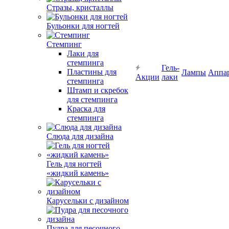
Стразы, кристаллы
Бульонки для ногтей
Стемпинг
Лаки для
стемпинга
Гель-
Пластины для
Лампы
Аппа
Акции
лаки
стемпинга
Штамп и скребок
для стемпинга
Краска для
стемпинга
Слюда для дизайна
Гель для ногтей
«жидкий камень»
Карусельки с дизайном
Пудра для песочного