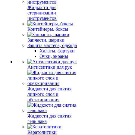
Жидкости для
стерилизации
инструментов
Контейнеры, боксы
Запчасти, шарики
Защита мастера, одежда
Халаты, фартуки
Очки, экраны
Антисептики для рук
Жидкости для снятия
липкого слоя и
обезжиривания
Жидкости для снятия
гель-лака
Кератолитики