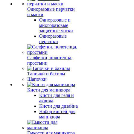
Одноразовые перчатки
и маски
Одноразовые и
многоразовые
защитные маски
Одноразовые
перчатки
Салфетки, полотенца,
простыни
Тапочки и бахилы
Шапочки
Кисти для маникюра
Кисти для геля и
акрила
Кисти для дизайна
Набор кистей для
маникюра
Ёмкости для маникюра