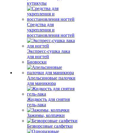
кутикулы
Средства для
укрепления и
восстановления ногтей
Экспресс-сушка лака
для ногтей
Биовоски
Апельсиновые палочки
для маникюра
Жидкость для снятия
гель-лака
Зажимы, колпачки
Безворсовые салфетки