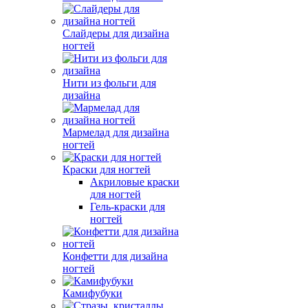
Слайдеры для дизайна
ногтей
Нити из фольги для
дизайна
Мармелад для дизайна
ногтей
Краски для ногтей
Акриловые краски
для ногтей
Гель-краски для
ногтей
Конфетти для дизайна
ногтей
Камифубуки