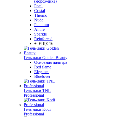
(мороженка)
Potal
Cristal
Thermo
Nude
Platinum
Allure
Sparkle
Reinforced
+ ЕЩЕ 16
Гель-лаки Golden Beauty
Основная палитра
Red flame
Elegance
Bluelover
Гель-лаки TNL
Professional
Гель-лаки Kodi
Professional