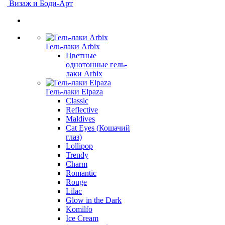
Визаж и Боди-Арт
Гель-лаки Arbix
Цветные
однотонные гель-
лаки Arbix
Гель-лаки Elpaza
Classic
Reflective
Maldives
Cat Eyes (Кошачий
глаз)
Lollipop
Trendy
Charm
Romantic
Rouge
Lilac
Glow in the Dark
Komilfo
Ice Cream