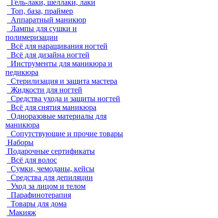
Гель-лаки, шеллаки, лаки
Топ, база, праймер
Аппаратный маникюр
Лампы для сушки и
полимеризации
Всё для наращивания ногтей
Всё для дизайна ногтей
Инструменты для маникюра и
педикюра
Стерилизация и защита мастера
Жидкости для ногтей
Средства ухода и защиты ногтей
Всё для снятия маникюра
Одноразовые материалы для
маникюра
Сопутствующие и прочие товары
Наборы
Подарочные сертификаты
Всё для волос
Сумки, чемоданы, кейсы
Средства для депиляции
Уход за лицом и телом
Парафинотерапия
Товары для дома
Макияж