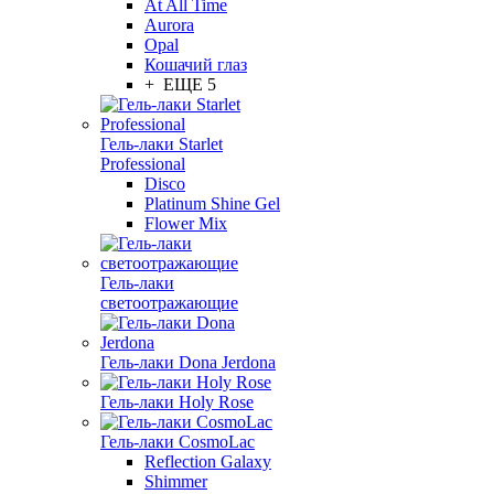
At All Time
Aurora
Opal
Кошачий глаз
+ ЕЩЕ 5
Гель-лаки Starlet
Professional
Disco
Platinum Shine Gel
Flower Mix
Гель-лаки
светоотражающие
Гель-лаки Dona Jerdona
Гель-лаки Holy Rose
Гель-лаки CosmoLac
Reflection Galaxy
Shimmer