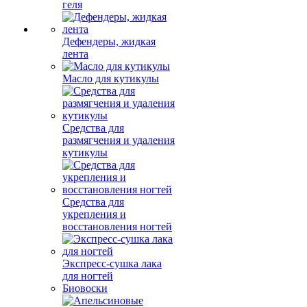
геля
Дефендеры, жидкая
лента
Масло для кутикулы
Средства для
размягчения и удаления
кутикулы
Средства для
укрепления и
восстановления ногтей
Экспресс-сушка лака
для ногтей
Биовоски