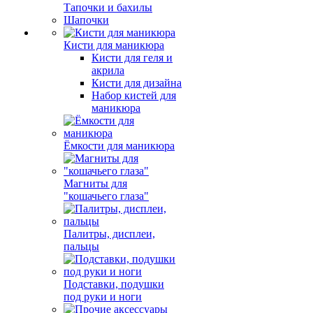
Тапочки и бахилы
Шапочки
Кисти для маникюра
Кисти для геля и
акрила
Кисти для дизайна
Набор кистей для
маникюра
Ёмкости для маникюра
Магниты для
"кошачьего глаза"
Палитры, дисплеи,
пальцы
Подставки, подушки
под руки и ноги