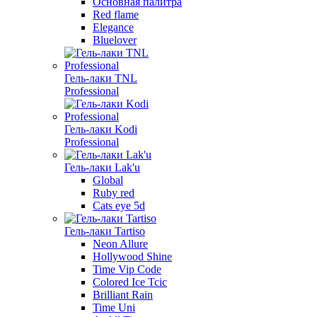
Основная палитра
Red flame
Elegance
Bluelover
Гель-лаки TNL
Professional
Гель-лаки Kodi
Professional
Гель-лаки Lak'u
Global
Ruby red
Cats eye 5d
Гель-лаки Tartiso
Neon Allure
Hollywood Shine
Time Vip Code
Colored Ice Tcic
Brilliant Rain
Time Uni