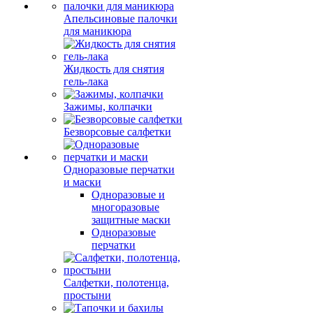
Апельсиновые палочки
для маникюра
Жидкость для снятия
гель-лака
Зажимы, колпачки
Безворсовые салфетки
Одноразовые перчатки
и маски
Одноразовые и
многоразовые
защитные маски
Одноразовые
перчатки
Салфетки, полотенца,
простыни