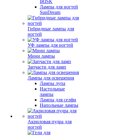
IRISK
Лампы для ногтей
SunDream
Гибридные лампы для
ногтей
УФ лампы для ногтей
Мини лампы
Запчасти для ламп
Лампы для освещения
Лампы лупа
Настольные
лампы
Лампы для селфи
Напольные лампы
Акриловая пудра для
ногтей