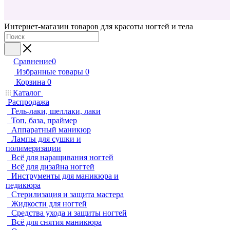
Интернет-магазин товаров для красоты ногтей и тела
Сравнение
0
Избранные товары
0
Корзина
0
Каталог
Распродажа
Гель-лаки, шеллаки, лаки
Топ, база, праймер
Аппаратный маникюр
Лампы для сушки и
полимеризации
Всё для наращивания ногтей
Всё для дизайна ногтей
Инструменты для маникюра и
педикюра
Стерилизация и защита мастера
Жидкости для ногтей
Средства ухода и защиты ногтей
Всё для снятия маникюра