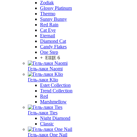
Zodiak
Glossy Platinum
Thermo
Sunny Bunny
Red Rain
Cat Eye
Eternail
Diamond Cat
Candy Flakes
One Step
+ ЕЩЕ 6
Гель-лаки Naomi
Гель-лаки Klio
Estet Collection
Trend Collection
Red
Marshmellow
Гель-лаки Ties
Night Diamond
Classic
Гель-лаки One Nail