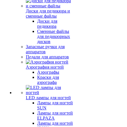
Диски для педикюра и
сменные файлы
Диски для
педикюра
Сменные файлы
для педикюрных
дисков
Запасные ручки для
аппаратов
Педали для аппаратов
Аэрография ногтей
Аэрографы
Краски для
аэрографа
LED лампы для ногтей
Лампы для ногтей
SUN
Лампы для ногтей
ELPAZA
Лампы для ногтей