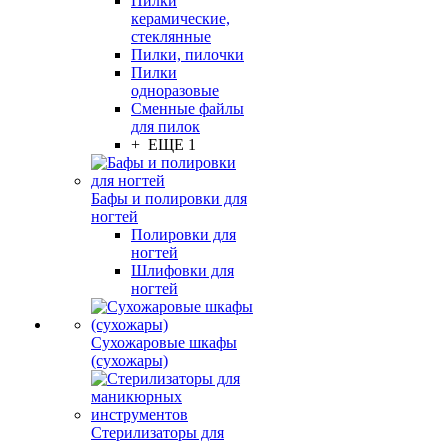
Пилки
керамические,
стеклянные
Пилки, пилочки
Пилки
одноразовые
Сменные файлы
для пилок
+ ЕЩЕ 1
Бафы и полировки для
ногтей
Полировки для
ногтей
Шлифовки для
ногтей
Сухожаровые шкафы
(сухожары)
Стерилизаторы для