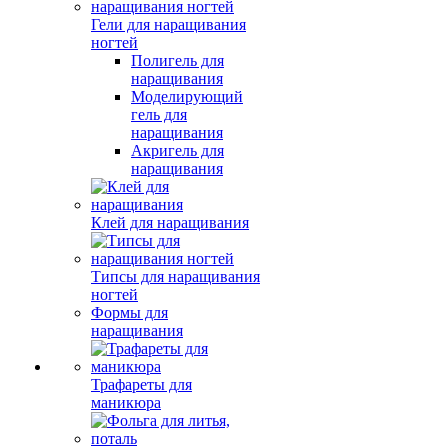
Гели для наращивания
ногтей
Полигель для
наращивания
Моделирующий
гель для
наращивания
Акригель для
наращивания
Клей для наращивания
Типсы для наращивания
ногтей
Формы для
наращивания
Трафареты для
маникюра