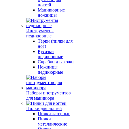
ногтей
Маникюрные
ножницы
Инструменты
педикюрные
Тёрки (пилки для
ног)
Кусачки
педикюрные
Скребки для кожи
Ножницы
педикюрные
Наборы инструментов
для маникюра
Пилки для ногтей
Пилки лазерные
Пилки
металлические