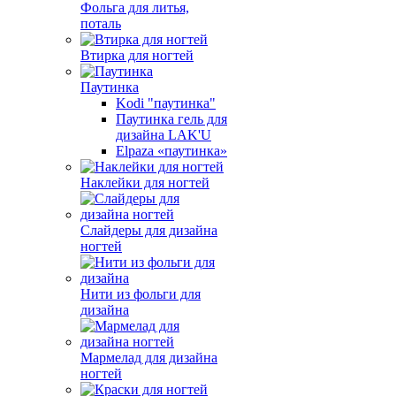
Фольга для литья,
поталь
Втирка для ногтей
Паутинка
Kodi "паутинка"
Паутинка гель для
дизайна LAK'U
Elpaza «паутинка»
Наклейки для ногтей
Слайдеры для дизайна
ногтей
Нити из фольги для
дизайна
Мармелад для дизайна
ногтей