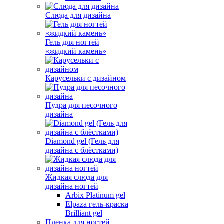
Слюда для дизайна
Гель для ногтей
«жидкий камень»
Карусельки с дизайном
Пудра для песочного
дизайна
Diamond gel (Гель для
дизайна с блёстками)
Жидкая слюда для
дизайна ногтей
Arbix Platinum gel
Elpaza гель-краска
Brilliant gel
Пленка для ногтей