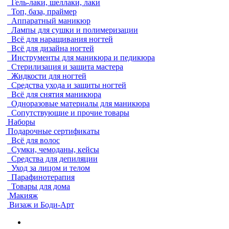
Гель-лаки, шеллаки, лаки
Топ, база, праймер
Аппаратный маникюр
Лампы для сушки и полимеризации
Всё для наращивания ногтей
Всё для дизайна ногтей
Инструменты для маникюра и педикюра
Стерилизация и защита мастера
Жидкости для ногтей
Средства ухода и защиты ногтей
Всё для снятия маникюра
Одноразовые материалы для маникюра
Сопутствующие и прочие товары
Наборы
Подарочные сертификаты
Всё для волос
Сумки, чемоданы, кейсы
Средства для депиляции
Уход за лицом и телом
Парафинотерапия
Товары для дома
Макияж
Визаж и Боди-Арт