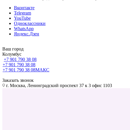
Вконтакте
Telegram
YouTube
Одноклассники
WhatsApp
Яндекс.Дзен
Ваш город
Колумбус
+7 901 790 38 08
+7 901 790 38 08
+7 901 790 38 08
МАКС
Заказать звонок
г. Москва, Ленинградский проспект 37 к 3 офис 1103