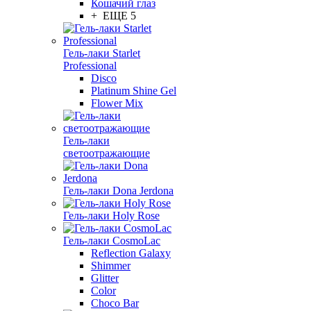
Кошачий глаз
+ ЕЩЕ 5
Гель-лаки Starlet
Professional
Disco
Platinum Shine Gel
Flower Mix
Гель-лаки
светоотражающие
Гель-лаки Dona Jerdona
Гель-лаки Holy Rose
Гель-лаки CosmoLac
Reflection Galaxy
Shimmer
Glitter
Color
Choco Bar