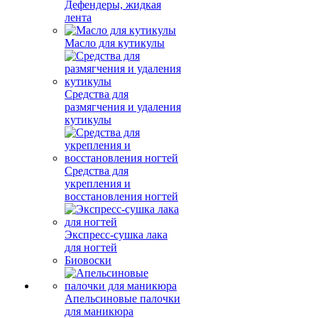
Дефендеры, жидкая
лента
Масло для кутикулы
Средства для
размягчения и удаления
кутикулы
Средства для
укрепления и
восстановления ногтей
Экспресс-сушка лака
для ногтей
Биовоски
Апельсиновые палочки
для маникюра