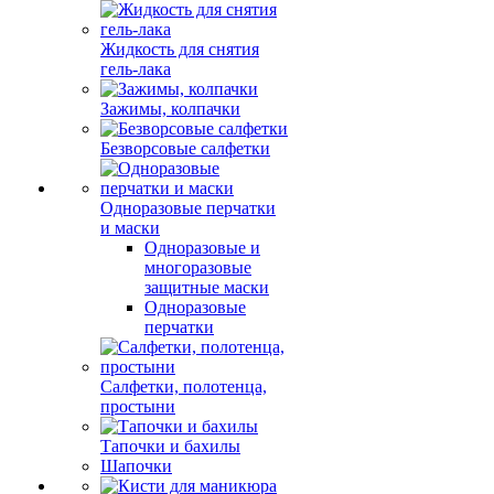
Жидкость для снятия
гель-лака
Зажимы, колпачки
Безворсовые салфетки
Одноразовые перчатки
и маски
Одноразовые и
многоразовые
защитные маски
Одноразовые
перчатки
Салфетки, полотенца,
простыни
Тапочки и бахилы
Шапочки