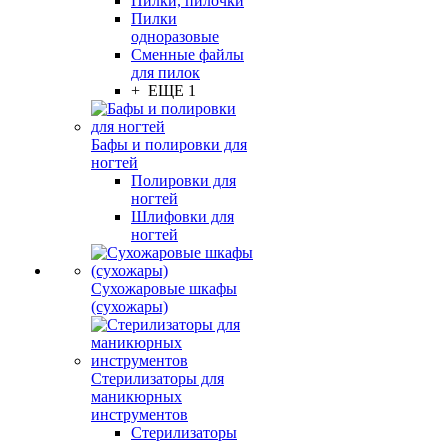
Пилки, пилочки
Пилки
одноразовые
Сменные файлы
для пилок
+ ЕЩЕ 1
Бафы и полировки для
ногтей
Полировки для
ногтей
Шлифовки для
ногтей
Сухожаровые шкафы
(сухожары)
Стерилизаторы для
маникюрных
инструментов
Стерилизаторы