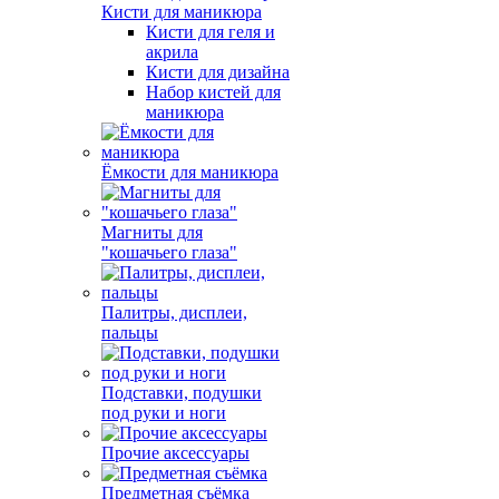
Кисти для маникюра
Кисти для геля и
акрила
Кисти для дизайна
Набор кистей для
маникюра
Ёмкости для маникюра
Магниты для
"кошачьего глаза"
Палитры, дисплеи,
пальцы
Подставки, подушки
под руки и ноги
Прочие аксессуары
Предметная съёмка