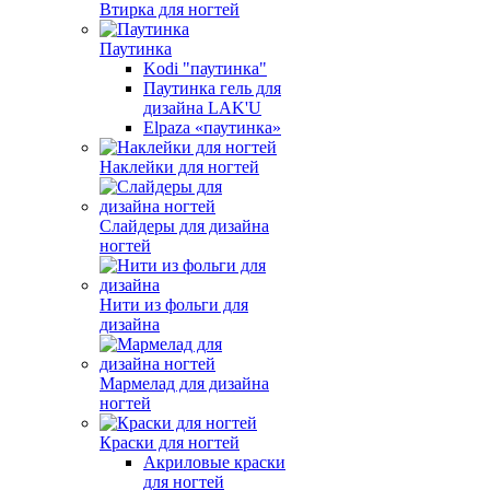
Втирка для ногтей
Паутинка
Kodi "паутинка"
Паутинка гель для
дизайна LAK'U
Elpaza «паутинка»
Наклейки для ногтей
Слайдеры для дизайна
ногтей
Нити из фольги для
дизайна
Мармелад для дизайна
ногтей
Краски для ногтей
Акриловые краски
для ногтей