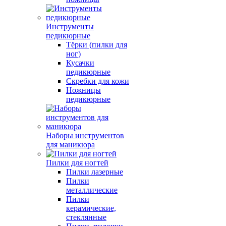
Инструменты
педикюрные
Тёрки (пилки для
ног)
Кусачки
педикюрные
Скребки для кожи
Ножницы
педикюрные
Наборы инструментов
для маникюра
Пилки для ногтей
Пилки лазерные
Пилки
металлические
Пилки
керамические,
стеклянные