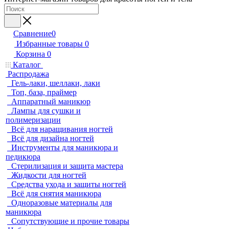
Сравнение
0
Избранные товары
0
Корзина
0
Каталог
Распродажа
Гель-лаки, шеллаки, лаки
Топ, база, праймер
Аппаратный маникюр
Лампы для сушки и
полимеризации
Всё для наращивания ногтей
Всё для дизайна ногтей
Инструменты для маникюра и
педикюра
Стерилизация и защита мастера
Жидкости для ногтей
Средства ухода и защиты ногтей
Всё для снятия маникюра
Одноразовые материалы для
маникюра
Сопутствующие и прочие товары