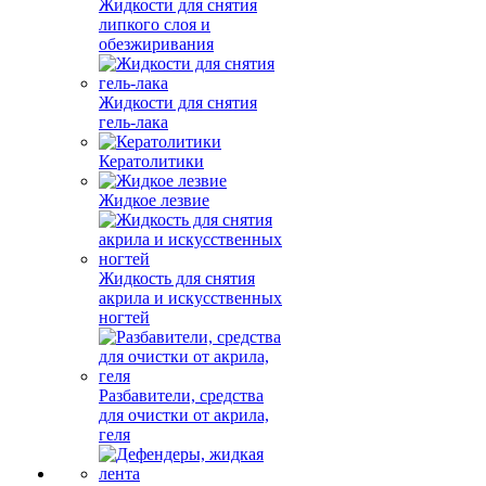
Жидкости для снятия
липкого слоя и
обезжиривания
Жидкости для снятия
гель-лака
Кератолитики
Жидкое лезвие
Жидкость для снятия
акрила и искусственных
ногтей
Разбавители, средства
для очистки от акрила,
геля