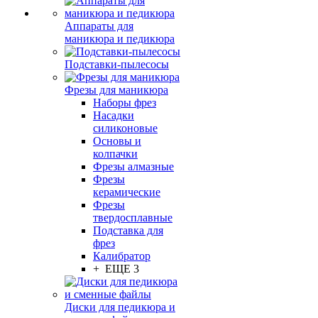
Аппараты для
маникюра и педикюра
Подставки-пылесосы
Фрезы для маникюра
Наборы фрез
Насадки
силиконовые
Основы и
колпачки
Фрезы алмазные
Фрезы
керамические
Фрезы
твердосплавные
Подставка для
фрез
Калибратор
+ ЕЩЕ 3
Диски для педикюра и