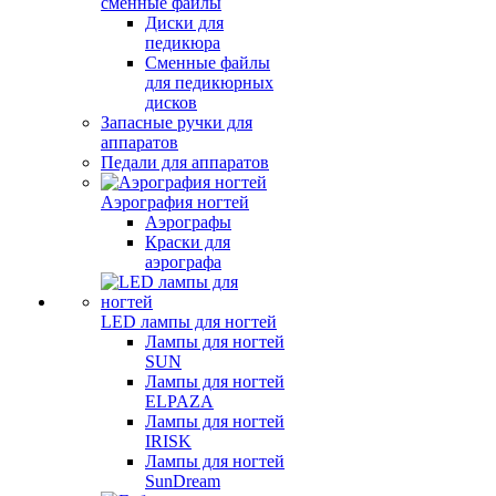
сменные файлы
Диски для
педикюра
Сменные файлы
для педикюрных
дисков
Запасные ручки для
аппаратов
Педали для аппаратов
Аэрография ногтей
Аэрографы
Краски для
аэрографа
LED лампы для ногтей
Лампы для ногтей
SUN
Лампы для ногтей
ELPAZA
Лампы для ногтей
IRISK
Лампы для ногтей
SunDream