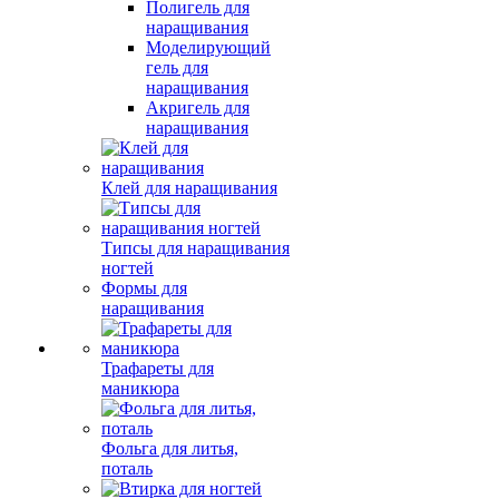
Полигель для
наращивания
Моделирующий
гель для
наращивания
Акригель для
наращивания
Клей для наращивания
Типсы для наращивания
ногтей
Формы для
наращивания
Трафареты для
маникюра
Фольга для литья,
поталь