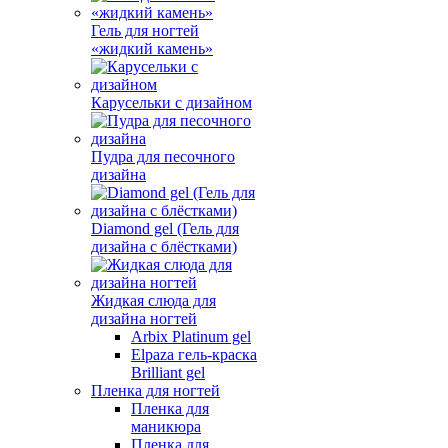
Гель для ногтей
«жидкий камень»
Карусельки с дизайном
Пудра для песочного
дизайна
Diamond gel (Гель для
дизайна с блёстками)
Жидкая слюда для
дизайна ногтей
Arbix Platinum gel
Elpaza гель-краска
Brilliant gel
Пленка для ногтей
Пленка для
маникюра
Пленка для