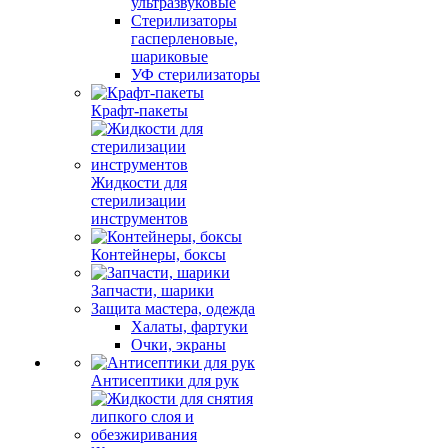
ультразвуковые
Стерилизаторы
гасперленовые,
шариковые
УФ стерилизаторы
Крафт-пакеты
Жидкости для
стерилизации
инструментов
Контейнеры, боксы
Запчасти, шарики
Защита мастера, одежда
Халаты, фартуки
Очки, экраны
Антисептики для рук