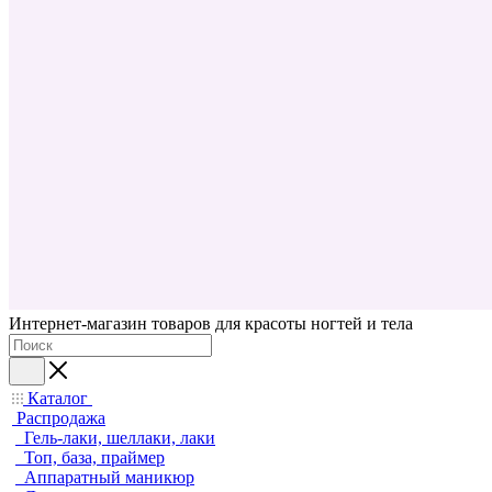
Интернет-магазин товаров для красоты ногтей и тела
Каталог
Распродажа
Гель-лаки, шеллаки, лаки
Топ, база, праймер
Аппаратный маникюр