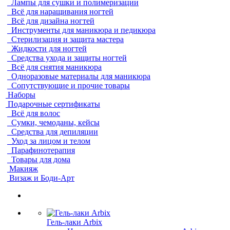
Лампы для сушки и полимеризации
Всё для наращивания ногтей
Всё для дизайна ногтей
Инструменты для маникюра и педикюра
Стерилизация и защита мастера
Жидкости для ногтей
Средства ухода и защиты ногтей
Всё для снятия маникюра
Одноразовые материалы для маникюра
Сопутствующие и прочие товары
Наборы
Подарочные сертификаты
Всё для волос
Сумки, чемоданы, кейсы
Средства для депиляции
Уход за лицом и телом
Парафинотерапия
Товары для дома
Макияж
Визаж и Боди-Арт
Гель-лаки Arbix