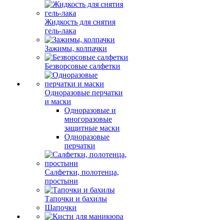
Жидкость для снятия
гель-лака
Зажимы, колпачки
Безворсовые салфетки
Одноразовые перчатки
и маски
Одноразовые и
многоразовые
защитные маски
Одноразовые
перчатки
Салфетки, полотенца,
простыни
Тапочки и бахилы
Шапочки