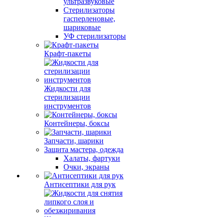
ультразвуковые
Стерилизаторы
гасперленовые,
шариковые
УФ стерилизаторы
Крафт-пакеты
Жидкости для
стерилизации
инструментов
Контейнеры, боксы
Запчасти, шарики
Защита мастера, одежда
Халаты, фартуки
Очки, экраны
Антисептики для рук