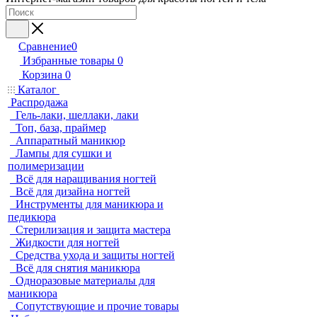
Сравнение
0
Избранные товары
0
Корзина
0
Каталог
Распродажа
Гель-лаки, шеллаки, лаки
Топ, база, праймер
Аппаратный маникюр
Лампы для сушки и
полимеризации
Всё для наращивания ногтей
Всё для дизайна ногтей
Инструменты для маникюра и
педикюра
Стерилизация и защита мастера
Жидкости для ногтей
Средства ухода и защиты ногтей
Всё для снятия маникюра
Одноразовые материалы для
маникюра
Сопутствующие и прочие товары