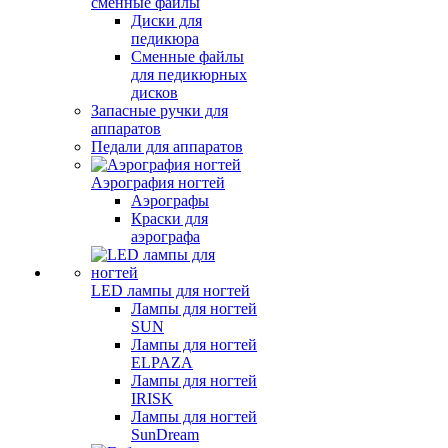
сменные файлы
Диски для
педикюра
Сменные файлы
для педикюрных
дисков
Запасные ручки для
аппаратов
Педали для аппаратов
Аэрография ногтей
Аэрографы
Краски для
аэрографа
LED лампы для ногтей
Лампы для ногтей
SUN
Лампы для ногтей
ELPAZA
Лампы для ногтей
IRISK
Лампы для ногтей
SunDream