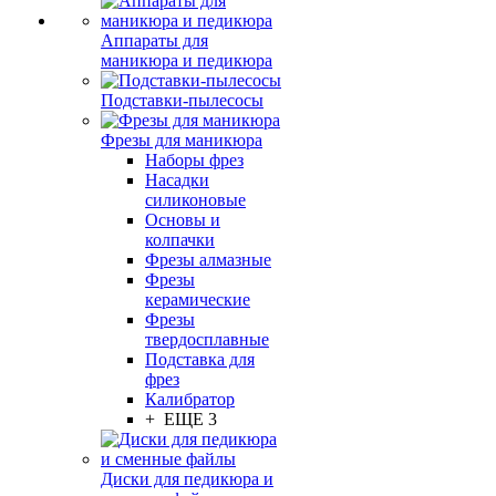
Аппараты для
маникюра и педикюра
Подставки-пылесосы
Фрезы для маникюра
Наборы фрез
Насадки
силиконовые
Основы и
колпачки
Фрезы алмазные
Фрезы
керамические
Фрезы
твердосплавные
Подставка для
фрез
Калибратор
+ ЕЩЕ 3
Диски для педикюра и