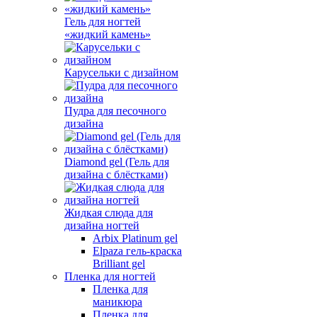
Гель для ногтей
«жидкий камень»
Карусельки с дизайном
Пудра для песочного
дизайна
Diamond gel (Гель для
дизайна с блёстками)
Жидкая слюда для
дизайна ногтей
Arbix Platinum gel
Elpaza гель-краска
Brilliant gel
Пленка для ногтей
Пленка для
маникюра
Пленка для