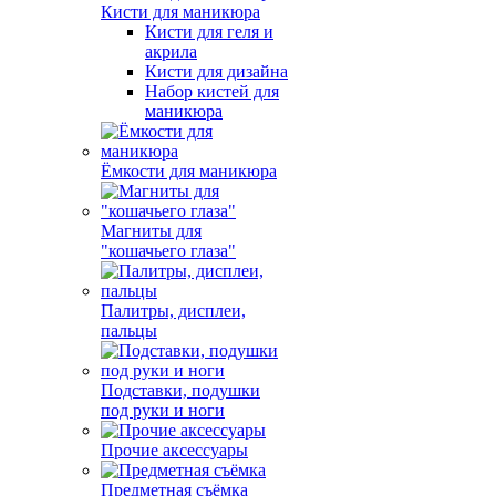
Кисти для маникюра
Кисти для геля и
акрила
Кисти для дизайна
Набор кистей для
маникюра
Ёмкости для маникюра
Магниты для
"кошачьего глаза"
Палитры, дисплеи,
пальцы
Подставки, подушки
под руки и ноги
Прочие аксессуары
Предметная съёмка