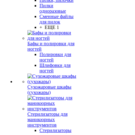
Пилки, пилочки
Пилки
одноразовые
Сменные файлы
для пилок
+ ЕЩЕ 1
Бафы и полировки для
ногтей
Полировки для
ногтей
Шлифовки для
ногтей
Сухожаровые шкафы
(сухожары)
Стерилизаторы для
маникюрных
инструментов
Стерилизаторы