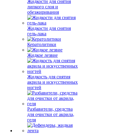
Жидкости для снятия
липкого слоя и
обезжиривания
Жидкости для снятия
гель-лака
Кератолитики
Жидкое лезвие
Жидкость для снятия
акрила и искусственных
ногтей
Разбавители, средства
для очистки от акрила,
геля