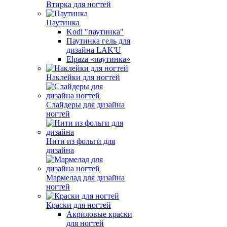
Втирка для ногтей
Паутинка
Kodi "паутинка"
Паутинка гель для
дизайна LAK'U
Elpaza «паутинка»
Наклейки для ногтей
Слайдеры для дизайна
ногтей
Нити из фольги для
дизайна
Мармелад для дизайна
ногтей
Краски для ногтей
Акриловые краски
для ногтей