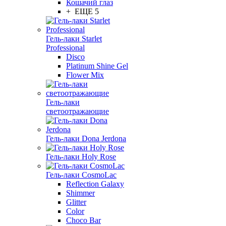
Кошачий глаз
+ ЕЩЕ 5
Гель-лаки Starlet
Professional
Disco
Platinum Shine Gel
Flower Mix
Гель-лаки
светоотражающие
Гель-лаки Dona Jerdona
Гель-лаки Holy Rose
Гель-лаки CosmoLac
Reflection Galaxy
Shimmer
Glitter
Color
Choco Bar