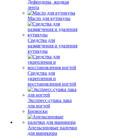
Дефендеры, жидкая
лента
Масло для кутикулы
Средства для
размягчения и удаления
кутикулы
Средства для
укрепления и
восстановления ногтей
Экспресс-сушка лака
для ногтей
Биовоски
Апельсиновые палочки
для маникюра