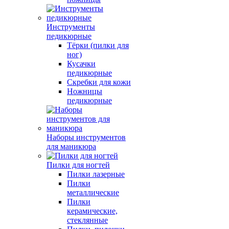
Инструменты
педикюрные
Тёрки (пилки для
ног)
Кусачки
педикюрные
Скребки для кожи
Ножницы
педикюрные
Наборы инструментов
для маникюра
Пилки для ногтей
Пилки лазерные
Пилки
металлические
Пилки
керамические,
стеклянные