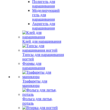
Полигель для
наращивания
Моделирующий
гель для
наращивания
Акригель для
наращивания
Клей для наращивания
Типсы для наращивания
ногтей
Формы для
наращивания
Трафареты для
маникюра
Фольга для литья,
поталь