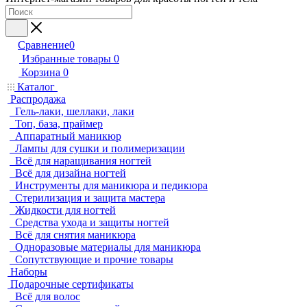
Сравнение
0
Избранные товары
0
Корзина
0
Каталог
Распродажа
Гель-лаки, шеллаки, лаки
Топ, база, праймер
Аппаратный маникюр
Лампы для сушки и полимеризации
Всё для наращивания ногтей
Всё для дизайна ногтей
Инструменты для маникюра и педикюра
Стерилизация и защита мастера
Жидкости для ногтей
Средства ухода и защиты ногтей
Всё для снятия маникюра
Одноразовые материалы для маникюра
Сопутствующие и прочие товары
Наборы
Подарочные сертификаты
Всё для волос