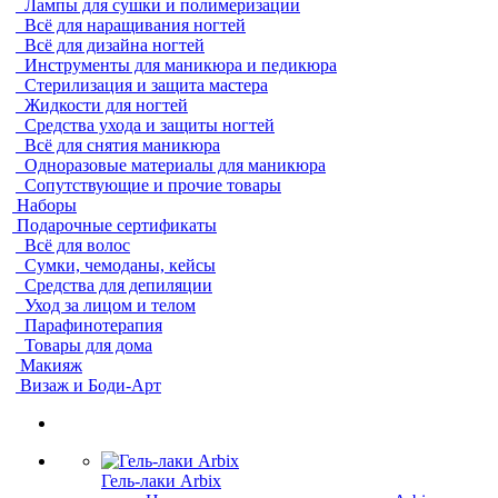
Лампы для сушки и полимеризации
Всё для наращивания ногтей
Всё для дизайна ногтей
Инструменты для маникюра и педикюра
Стерилизация и защита мастера
Жидкости для ногтей
Средства ухода и защиты ногтей
Всё для снятия маникюра
Одноразовые материалы для маникюра
Сопутствующие и прочие товары
Наборы
Подарочные сертификаты
Всё для волос
Сумки, чемоданы, кейсы
Средства для депиляции
Уход за лицом и телом
Парафинотерапия
Товары для дома
Макияж
Визаж и Боди-Арт
Гель-лаки Arbix