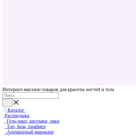
Интернет-магазин товаров для красоты ногтей и тела
Каталог
Распродажа
Гель-лаки, шеллаки, лаки
Топ, база, праймер
Аппаратный маникюр