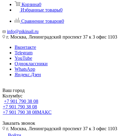
Корзина
0
Избранные товары
0
Сравнение товаров
0
info@pikinail.ru
г. Москва, Ленинградский проспект 37 к 3 офис 1103
Вконтакте
Telegram
YouTube
Одноклассники
WhatsApp
Яндекс.Дзен
Ваш город
Колумбус
+7 901 790 38 08
+7 901 790 38 08
+7 901 790 38 08
МАКС
Заказать звонок
г. Москва, Ленинградский проспект 37 к 3 офис 1103
Войти