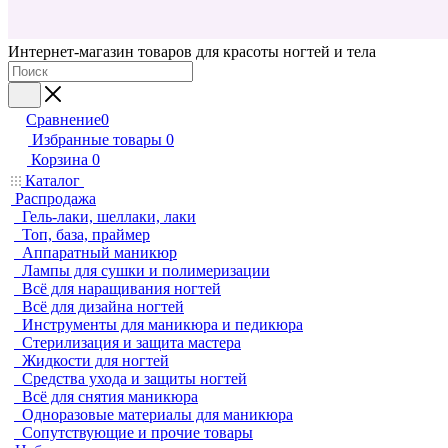
Интернет-магазин товаров для красоты ногтей и тела
Сравнение
0
Избранные товары
0
Корзина
0
Каталог
Распродажа
Гель-лаки, шеллаки, лаки
Топ, база, праймер
Аппаратный маникюр
Лампы для сушки и полимеризации
Всё для наращивания ногтей
Всё для дизайна ногтей
Инструменты для маникюра и педикюра
Стерилизация и защита мастера
Жидкости для ногтей
Средства ухода и защиты ногтей
Всё для снятия маникюра
Одноразовые материалы для маникюра
Сопутствующие и прочие товары