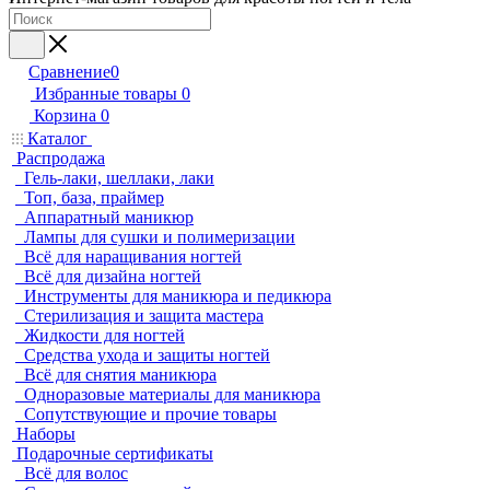
Сравнение
0
Избранные товары
0
Корзина
0
Каталог
Распродажа
Гель-лаки, шеллаки, лаки
Топ, база, праймер
Аппаратный маникюр
Лампы для сушки и полимеризации
Всё для наращивания ногтей
Всё для дизайна ногтей
Инструменты для маникюра и педикюра
Стерилизация и защита мастера
Жидкости для ногтей
Средства ухода и защиты ногтей
Всё для снятия маникюра
Одноразовые материалы для маникюра
Сопутствующие и прочие товары
Наборы
Подарочные сертификаты
Всё для волос