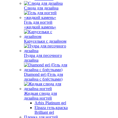
Слюда для дизайна
Гель для ногтей
«жидкий камень»
Карусельки с дизайном
Пудра для песочного
дизайна
Diamond gel (Гель для
дизайна с блёстками)
Жидкая слюда для
дизайна ногтей
Arbix Platinum gel
Elpaza гель-краска
Brilliant gel
Пленка для ногтей