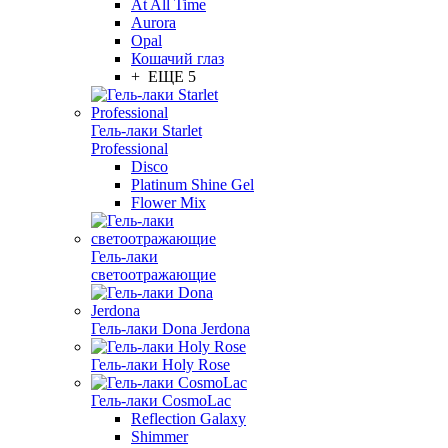
At All Time
Aurora
Opal
Кошачий глаз
+ ЕЩЕ 5
Гель-лаки Starlet
Professional
Disco
Platinum Shine Gel
Flower Mix
Гель-лаки
светоотражающие
Гель-лаки Dona Jerdona
Гель-лаки Holy Rose
Гель-лаки CosmoLac
Reflection Galaxy
Shimmer