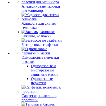
Апельсиновые палочки
для маникюра
Жидкость для снятия
гель-лака
Зажимы, колпачки
Безворсовые салфетки
Одноразовые перчатки
и маски
Одноразовые и
многоразовые
защитные маски
Одноразовые
перчатки
Салфетки, полотенца,
простыни