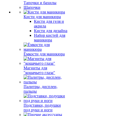
Тапочки и бахилы
Шапочки
Кисти для маникюра
Кисти для геля и
акрила
Кисти для дизайна
Набор кистей для
маникюра
Ёмкости для маникюра
Магниты для
"кошачьего глаза"
Палитры, дисплеи,
пальцы
Подставки, подушки
под руки и ноги