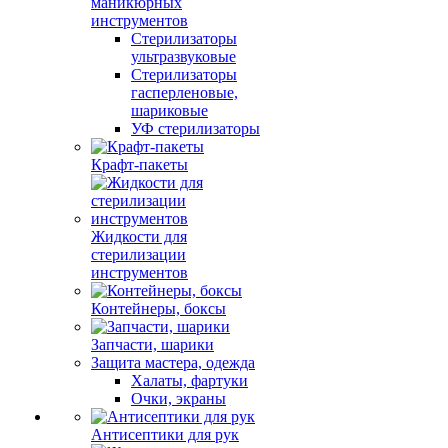
маникюрных
инструментов
Стерилизаторы
ультразвуковые
Стерилизаторы
гасперленовые,
шариковые
УФ стерилизаторы
Крафт-пакеты
Жидкости для
стерилизации
инструментов
Контейнеры, боксы
Запчасти, шарики
Защита мастера, одежда
Халаты, фартуки
Очки, экраны
Антисептики для рук