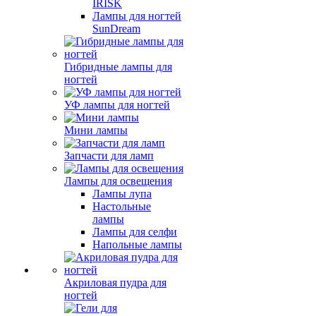
IRISK
Лампы для ногтей
SunDream
Гибридные лампы для
ногтей
УФ лампы для ногтей
Мини лампы
Запчасти для ламп
Лампы для освещения
Лампы лупа
Настольные
лампы
Лампы для селфи
Напольные лампы
Акриловая пудра для
ногтей