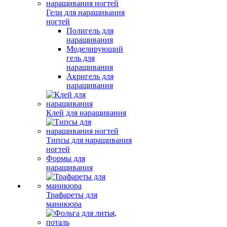
Гели для наращивания
ногтей
Полигель для
наращивания
Моделирующий
гель для
наращивания
Акригель для
наращивания
Клей для наращивания
Типсы для наращивания
ногтей
Формы для
наращивания
Трафареты для
маникюра