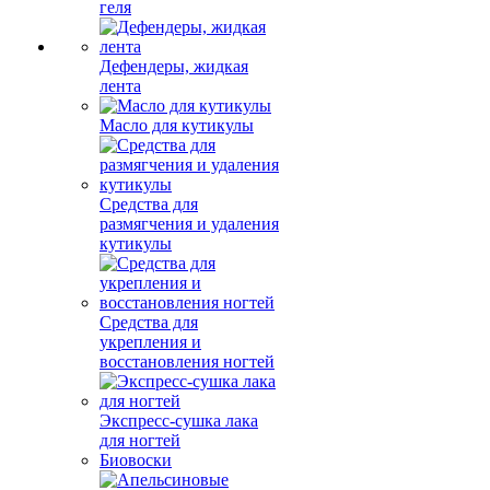
геля
Дефендеры, жидкая
лента
Масло для кутикулы
Средства для
размягчения и удаления
кутикулы
Средства для
укрепления и
восстановления ногтей
Экспресс-сушка лака
для ногтей
Биовоски