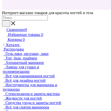
Интернет-магазин товаров для красоты ногтей и тела
Сравнение
0
Избранные товары
0
Корзина
0
Каталог
Распродажа
Гель-лаки, шеллаки, лаки
Топ, база, праймер
Аппаратный маникюр
Лампы для сушки и
полимеризации
Всё для наращивания ногтей
Всё для дизайна ногтей
Инструменты для маникюра и
педикюра
Стерилизация и защита мастера
Жидкости для ногтей
Средства ухода и защиты ногтей
Всё для снятия маникюра