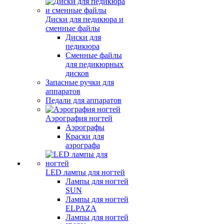
Диски для педикюра и
сменные файлы
Диски для
педикюра
Сменные файлы
для педикюрных
дисков
Запасные ручки для
аппаратов
Педали для аппаратов
Аэрография ногтей
Аэрографы
Краски для
аэрографа
LED лампы для ногтей
Лампы для ногтей
SUN
Лампы для ногтей
ELPAZA
Лампы для ногтей