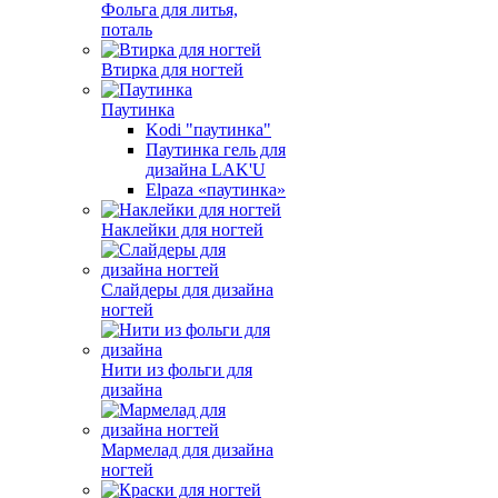
Фольга для литья,
поталь
Втирка для ногтей
Паутинка
Kodi "паутинка"
Паутинка гель для
дизайна LAK'U
Elpaza «паутинка»
Наклейки для ногтей
Слайдеры для дизайна
ногтей
Нити из фольги для
дизайна
Мармелад для дизайна
ногтей