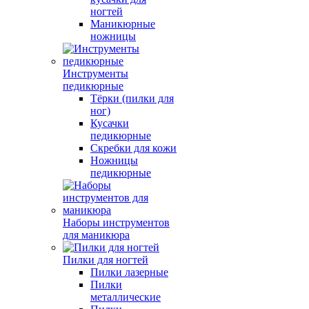
ногтей
Маникюрные
ножницы
Инструменты
педикюрные
Тёрки (пилки для
ног)
Кусачки
педикюрные
Скребки для кожи
Ножницы
педикюрные
Наборы инструментов
для маникюра
Пилки для ногтей
Пилки лазерные
Пилки
металлические