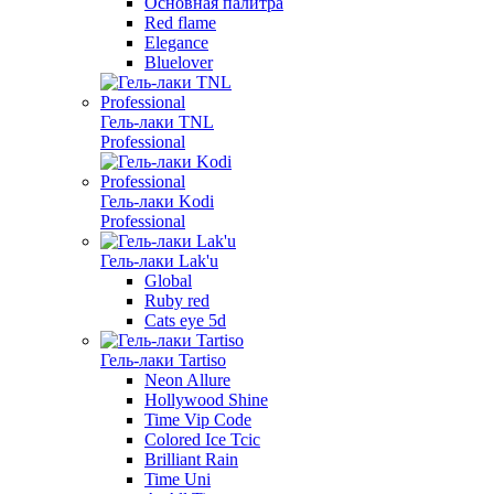
Основная палитра
Red flame
Elegance
Bluelover
Гель-лаки TNL
Professional
Гель-лаки Kodi
Professional
Гель-лаки Lak'u
Global
Ruby red
Cats eye 5d
Гель-лаки Tartiso
Neon Allure
Hollywood Shine
Time Vip Code
Colored Ice Tcic
Brilliant Rain
Time Uni