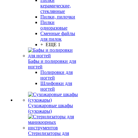
Пилки
керамические,
стеклянные
Пилки, пилочки
Пилки
одноразовые
Сменные файлы
для пилок
+ ЕЩЕ 1
Бафы и полировки для
ногтей
Полировки для
ногтей
Шлифовки для
ногтей
Сухожаровые шкафы
(сухожары)
Стерилизаторы для