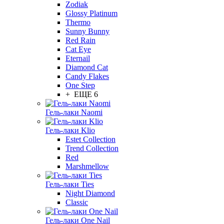
Zodiak
Glossy Platinum
Thermo
Sunny Bunny
Red Rain
Cat Eye
Eternail
Diamond Cat
Candy Flakes
One Step
+ ЕЩЕ 6
Гель-лаки Naomi
Гель-лаки Klio
Estet Collection
Trend Collection
Red
Marshmellow
Гель-лаки Ties
Night Diamond
Classic
Гель-лаки One Nail