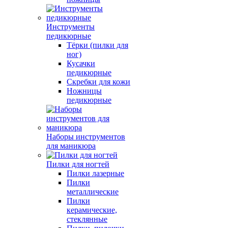
Инструменты
педикюрные
Тёрки (пилки для
ног)
Кусачки
педикюрные
Скребки для кожи
Ножницы
педикюрные
Наборы инструментов
для маникюра
Пилки для ногтей
Пилки лазерные
Пилки
металлические
Пилки
керамические,
стеклянные