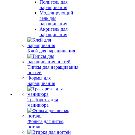
Полигель для
наращивания
Моделирующий
гель для
наращивания
Акригель для
наращивания
Клей для наращивания
Типсы для наращивания
ногтей
Формы для
наращивания
Трафареты для
маникюра
Фольга для литья,
поталь