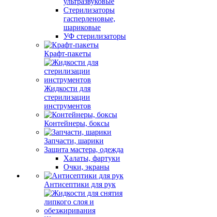
ультразвуковые
Стерилизаторы
гасперленовые,
шариковые
УФ стерилизаторы
Крафт-пакеты
Жидкости для
стерилизации
инструментов
Контейнеры, боксы
Запчасти, шарики
Защита мастера, одежда
Халаты, фартуки
Очки, экраны
Антисептики для рук