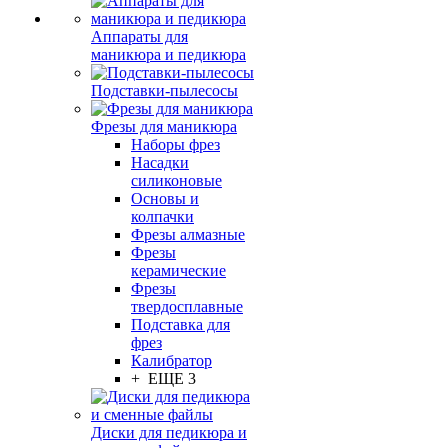
Аппараты для
маникюра и педикюра
Подставки-пылесосы
Фрезы для маникюра
Наборы фрез
Насадки
силиконовые
Основы и
колпачки
Фрезы алмазные
Фрезы
керамические
Фрезы
твердосплавные
Подставка для
фрез
Калибратор
+ ЕЩЕ 3
Диски для педикюра и