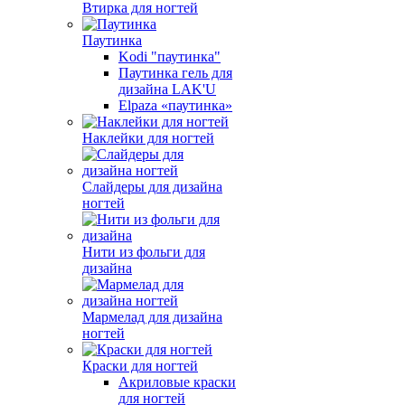
Втирка для ногтей
Паутинка
Kodi "паутинка"
Паутинка гель для
дизайна LAK'U
Elpaza «паутинка»
Наклейки для ногтей
Слайдеры для дизайна
ногтей
Нити из фольги для
дизайна
Мармелад для дизайна
ногтей
Краски для ногтей
Акриловые краски
для ногтей