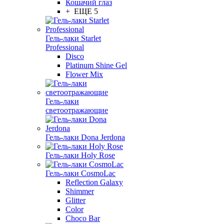
Кошачий глаз
+ ЕЩЕ 5
Гель-лаки Starlet
Professional
Disco
Platinum Shine Gel
Flower Mix
Гель-лаки
светоотражающие
Гель-лаки Dona Jerdona
Гель-лаки Holy Rose
Гель-лаки CosmoLac
Reflection Galaxy
Shimmer
Glitter
Color
Choco Bar