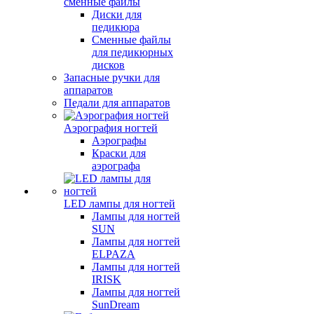
сменные файлы
Диски для
педикюра
Сменные файлы
для педикюрных
дисков
Запасные ручки для
аппаратов
Педали для аппаратов
Аэрография ногтей
Аэрографы
Краски для
аэрографа
LED лампы для ногтей
Лампы для ногтей
SUN
Лампы для ногтей
ELPAZA
Лампы для ногтей
IRISK
Лампы для ногтей
SunDream