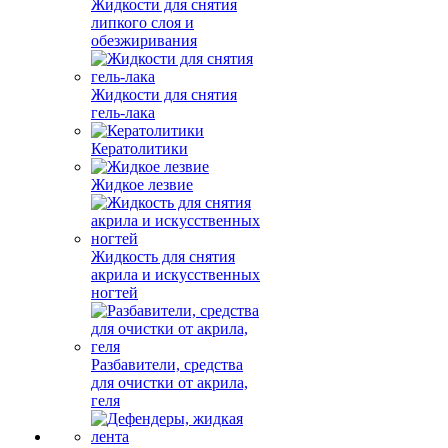
Жидкости для снятия
липкого слоя и
обезжиривания
Жидкости для снятия
гель-лака
Кератолитики
Жидкое лезвие
Жидкость для снятия
акрила и искусственных
ногтей
Разбавители, средства
для очистки от акрила,
геля