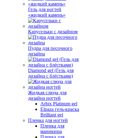
Гель для ногтей
«жидкий камень»
Карусельки с дизайном
Пудра для песочного
дизайна
Diamond gel (Гель для
дизайна с блёстками)
Жидкая слюда для
дизайна ногтей
Arbix Platinum gel
Elpaza гель-краска
Brilliant gel
Пленка для ногтей
Пленка для
маникюра
Пленка для