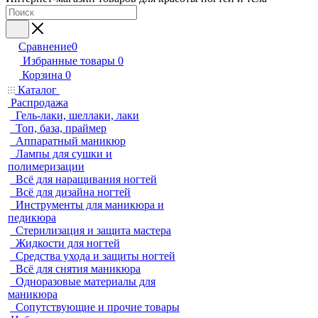
Сравнение
0
Избранные товары
0
Корзина
0
Каталог
Распродажа
Гель-лаки, шеллаки, лаки
Топ, база, праймер
Аппаратный маникюр
Лампы для сушки и
полимеризации
Всё для наращивания ногтей
Всё для дизайна ногтей
Инструменты для маникюра и
педикюра
Стерилизация и защита мастера
Жидкости для ногтей
Средства ухода и защиты ногтей
Всё для снятия маникюра
Одноразовые материалы для
маникюра
Сопутствующие и прочие товары