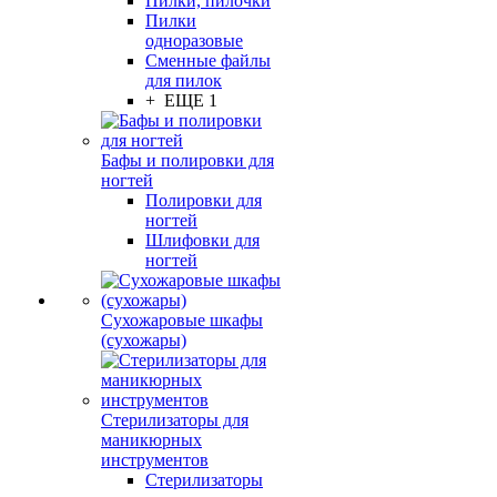
Пилки, пилочки
Пилки
одноразовые
Сменные файлы
для пилок
+ ЕЩЕ 1
Бафы и полировки для
ногтей
Полировки для
ногтей
Шлифовки для
ногтей
Сухожаровые шкафы
(сухожары)
Стерилизаторы для
маникюрных
инструментов
Стерилизаторы