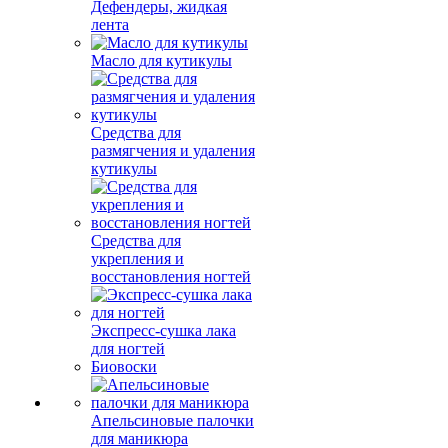
Дефендеры, жидкая
лента
Масло для кутикулы
Средства для
размягчения и удаления
кутикулы
Средства для
укрепления и
восстановления ногтей
Экспресс-сушка лака
для ногтей
Биовоски
Апельсиновые палочки
для маникюра