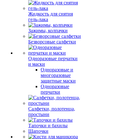
Жидкость для снятия
гель-лака
Зажимы, колпачки
Безворсовые салфетки
Одноразовые перчатки
и маски
Одноразовые и
многоразовые
защитные маски
Одноразовые
перчатки
Салфетки, полотенца,
простыни
Тапочки и бахилы
Шапочки