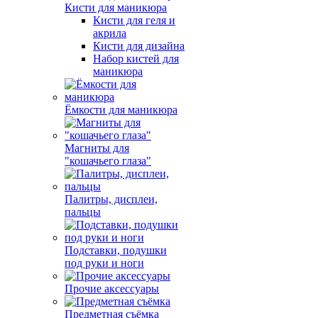
Кисти для маникюра
Кисти для геля и
акрила
Кисти для дизайна
Набор кистей для
маникюра
Ёмкости для маникюра
Магниты для
"кошачьего глаза"
Палитры, дисплеи,
пальцы
Подставки, подушки
под руки и ноги
Прочие аксессуары
Предметная съёмка