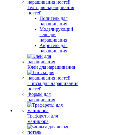
Гели для наращивания
ногтей
Полигель для
наращивания
Моделирующий
гель для
наращивания
Акригель для
наращивания
Клей для наращивания
Типсы для наращивания
ногтей
Формы для
наращивания
Трафареты для
маникюра