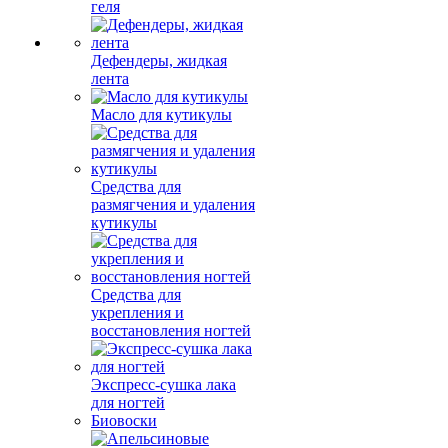
геля
Дефендеры, жидкая
лента
Масло для кутикулы
Средства для
размягчения и удаления
кутикулы
Средства для
укрепления и
восстановления ногтей
Экспресс-сушка лака
для ногтей
Биовоски