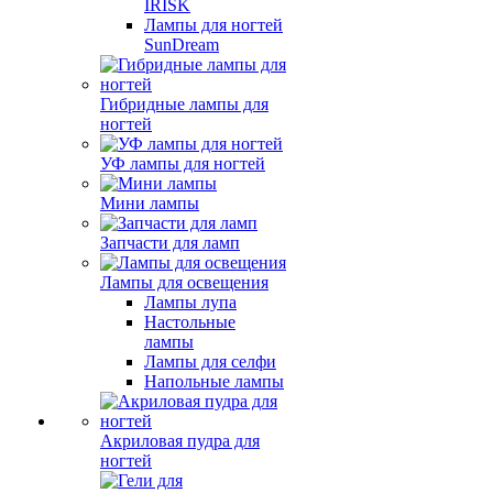
IRISK
Лампы для ногтей
SunDream
Гибридные лампы для
ногтей
УФ лампы для ногтей
Мини лампы
Запчасти для ламп
Лампы для освещения
Лампы лупа
Настольные
лампы
Лампы для селфи
Напольные лампы
Акриловая пудра для
ногтей