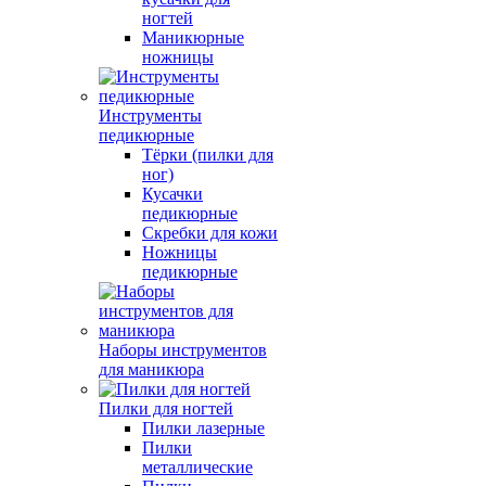
ногтей
Маникюрные
ножницы
Инструменты
педикюрные
Тёрки (пилки для
ног)
Кусачки
педикюрные
Скребки для кожи
Ножницы
педикюрные
Наборы инструментов
для маникюра
Пилки для ногтей
Пилки лазерные
Пилки
металлические