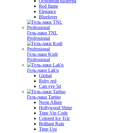
Основная палитра
Red flame
Elegance
Bluelover
Гель-лаки TNL
Professional
Гель-лаки Kodi
Professional
Гель-лаки Lak'u
Global
Ruby red
Cats eye 5d
Гель-лаки Tartiso
Neon Allure
Hollywood Shine
Time Vip Code
Colored Ice Tcic
Brilliant Rain
Time Uni