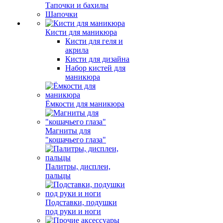
Тапочки и бахилы
Шапочки
Кисти для маникюра
Кисти для геля и
акрила
Кисти для дизайна
Набор кистей для
маникюра
Ёмкости для маникюра
Магниты для
"кошачьего глаза"
Палитры, дисплеи,
пальцы
Подставки, подушки
под руки и ноги