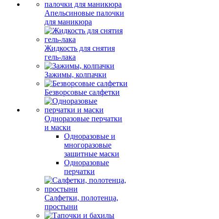
Апельсиновые палочки
для маникюра
Жидкость для снятия
гель-лака
Зажимы, колпачки
Безворсовые салфетки
Одноразовые перчатки
и маски
Одноразовые и
многоразовые
защитные маски
Одноразовые
перчатки
Салфетки, полотенца,
простыни