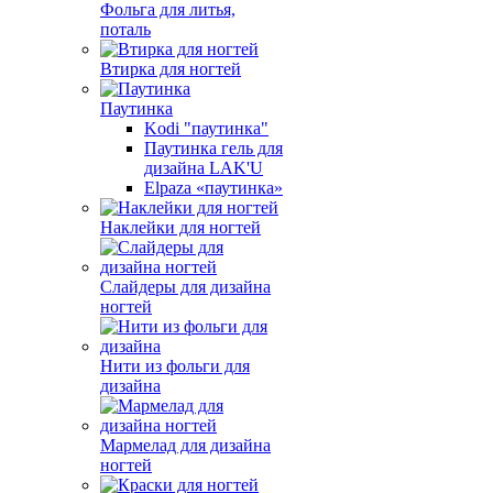
Фольга для литья,
поталь
Втирка для ногтей
Паутинка
Kodi "паутинка"
Паутинка гель для
дизайна LAK'U
Elpaza «паутинка»
Наклейки для ногтей
Слайдеры для дизайна
ногтей
Нити из фольги для
дизайна
Мармелад для дизайна
ногтей