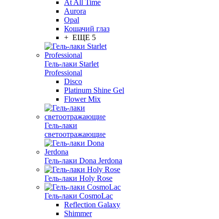
At All Time
Aurora
Opal
Кошачий глаз
+ ЕЩЕ 5
Гель-лаки Starlet
Professional
Disco
Platinum Shine Gel
Flower Mix
Гель-лаки
светоотражающие
Гель-лаки Dona Jerdona
Гель-лаки Holy Rose
Гель-лаки CosmoLac
Reflection Galaxy
Shimmer