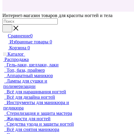
Интернет-магазин товаров для красоты ногтей и тела
Сравнение
0
Избранные товары
0
Корзина
0
Каталог
Распродажа
Гель-лаки, шеллаки, лаки
Топ, база, праймер
Аппаратный маникюр
Лампы для сушки и
полимеризации
Всё для наращивания ногтей
Всё для дизайна ногтей
Инструменты для маникюра и
педикюра
Стерилизация и защита мастера
Жидкости для ногтей
Средства ухода и защиты ногтей
Всё для снятия маникюра