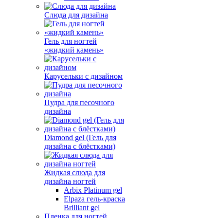
Слюда для дизайна
Гель для ногтей
«жидкий камень»
Карусельки с дизайном
Пудра для песочного
дизайна
Diamond gel (Гель для
дизайна с блёстками)
Жидкая слюда для
дизайна ногтей
Arbix Platinum gel
Elpaza гель-краска
Brilliant gel
Пленка для ногтей