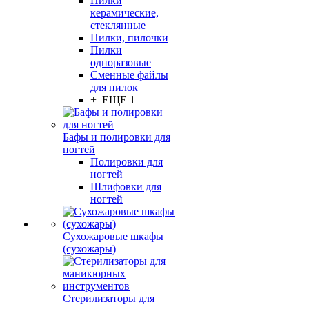
Пилки
керамические,
стеклянные
Пилки, пилочки
Пилки
одноразовые
Сменные файлы
для пилок
+ ЕЩЕ 1
Бафы и полировки для
ногтей
Полировки для
ногтей
Шлифовки для
ногтей
Сухожаровые шкафы
(сухожары)
Стерилизаторы для