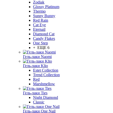
Zodiak
Glossy Platinum
Thermo
Sunny Bunny
Red Rain
Cat Eye
Eternail
Diamond Cat
Candy Flakes
One Step
+ ЕЩЕ 6
Гель-лаки Naomi
Гель-лаки Klio
Estet Collection
Trend Collection
Red
Marshmellow
Гель-лаки Ties
Night Diamond
Classic
Гель-лаки One Nail