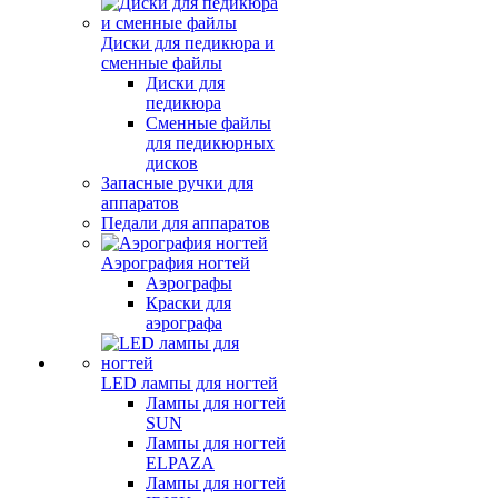
Диски для педикюра и
сменные файлы
Диски для
педикюра
Сменные файлы
для педикюрных
дисков
Запасные ручки для
аппаратов
Педали для аппаратов
Аэрография ногтей
Аэрографы
Краски для
аэрографа
LED лампы для ногтей
Лампы для ногтей
SUN
Лампы для ногтей
ELPAZA
Лампы для ногтей