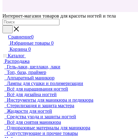
Интернет-магазин товаров для красоты ногтей и тела
Сравнение
0
Избранные товары
0
Корзина
0
Каталог
Распродажа
Гель-лаки, шеллаки, лаки
Топ, база, праймер
Аппаратный маникюр
Лампы для сушки и полимеризации
Всё для наращивания ногтей
Всё для дизайна ногтей
Инструменты для маникюра и педикюра
Стерилизация и защита мастера
Жидкости для ногтей
Средства ухода и защиты ногтей
Всё для снятия маникюра
Одноразовые материалы для маникюра
Сопутствующие и прочие товары