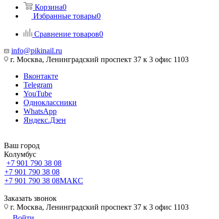
Корзина
0
Избранные товары
0
Сравнение товаров
0
info@pikinail.ru
г. Москва, Ленинградский проспект 37 к 3 офис 1103
Вконтакте
Telegram
YouTube
Одноклассники
WhatsApp
Яндекс.Дзен
Ваш город
Колумбус
+7 901 790 38 08
+7 901 790 38 08
+7 901 790 38 08
МАКС
Заказать звонок
г. Москва, Ленинградский проспект 37 к 3 офис 1103
Войти