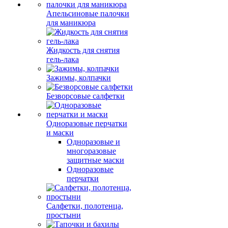
Апельсиновые палочки
для маникюра
Жидкость для снятия
гель-лака
Зажимы, колпачки
Безворсовые салфетки
Одноразовые перчатки
и маски
Одноразовые и
многоразовые
защитные маски
Одноразовые
перчатки
Салфетки, полотенца,
простыни