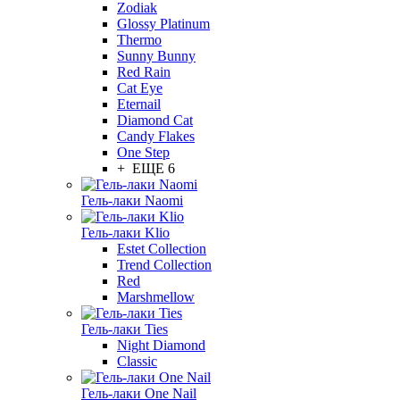
Zodiak
Glossy Platinum
Thermo
Sunny Bunny
Red Rain
Cat Eye
Eternail
Diamond Cat
Candy Flakes
One Step
+ ЕЩЕ 6
Гель-лаки Naomi
Гель-лаки Klio
Estet Collection
Trend Collection
Red
Marshmellow
Гель-лаки Ties
Night Diamond
Classic
Гель-лаки One Nail