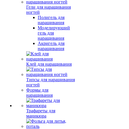
Гели для наращивания
ногтей
Полигель для
наращивания
Моделирующий
гель для
наращивания
Акригель для
наращивания
Клей для наращивания
Типсы для наращивания
ногтей
Формы для
наращивания
Трафареты для
маникюра