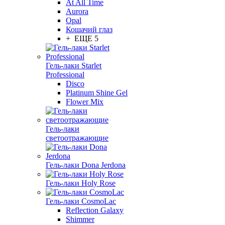
At All Time
Aurora
Opal
Кошачий глаз
+ ЕЩЕ 5
Гель-лаки Starlet
Professional
Disco
Platinum Shine Gel
Flower Mix
Гель-лаки
светоотражающие
Гель-лаки Dona Jerdona
Гель-лаки Holy Rose
Гель-лаки CosmoLac
Reflection Galaxy
Shimmer