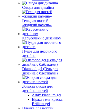
Слюда для дизайна
Гель для ногтей
«жидкий камень»
Карусельки с дизайном
Пудра для песочного
дизайна
Diamond gel (Гель для
дизайна с блёстками)
Жидкая слюда для
дизайна ногтей
Arbix Platinum gel
Elpaza гель-краска
Brilliant gel
Пленка для ногтей