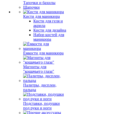
Тапочки и бахилы
Шапочки
Кисти для маникюра
Кисти для геля и
акрила
Кисти для дизайна
Набор кистей для
маникюра
Ёмкости для маникюра
Магниты для
"кошачьего глаза"
Палитры, дисплеи,
пальцы
Подставки, подушки
под руки и ноги