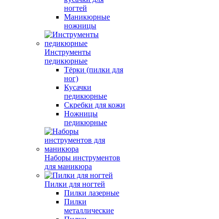
ногтей
Маникюрные
ножницы
Инструменты
педикюрные
Тёрки (пилки для
ног)
Кусачки
педикюрные
Скребки для кожи
Ножницы
педикюрные
Наборы инструментов
для маникюра
Пилки для ногтей
Пилки лазерные
Пилки
металлические