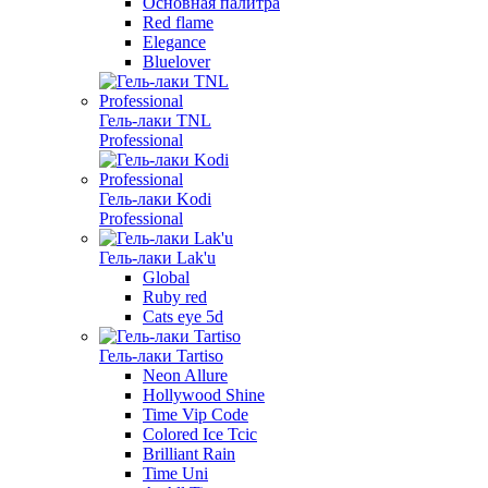
Основная палитра
Red flame
Elegance
Bluelover
Гель-лаки TNL
Professional
Гель-лаки Kodi
Professional
Гель-лаки Lak'u
Global
Ruby red
Cats eye 5d
Гель-лаки Tartiso
Neon Allure
Hollywood Shine
Time Vip Code
Colored Ice Tcic
Brilliant Rain
Time Uni