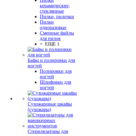
Пилки
керамические,
стеклянные
Пилки, пилочки
Пилки
одноразовые
Сменные файлы
для пилок
+ ЕЩЕ 1
Бафы и полировки для
ногтей
Полировки для
ногтей
Шлифовки для
ногтей
Сухожаровые шкафы
(сухожары)
Стерилизаторы для