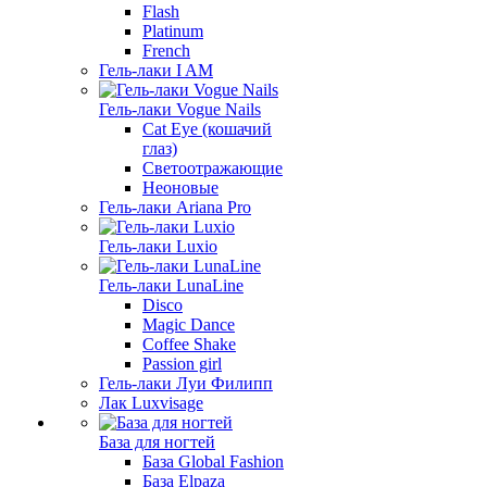
Flash
Platinum
French
Гель-лаки I AM
Гель-лаки Vogue Nails
Cat Eye (кошачий
глаз)
Светоотражающие
Неоновые
Гель-лаки Ariana Pro
Гель-лаки Luxio
Гель-лаки LunaLine
Disco
Magic Dance
Coffee Shake
Passion girl
Гель-лаки Луи Филипп
Лак Luxvisage
База для ногтей
База Global Fashion
База Elpaza