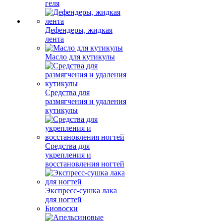
геля
Дефендеры, жидкая
лента
Масло для кутикулы
Средства для
размягчения и удаления
кутикулы
Средства для
укрепления и
восстановления ногтей
Экспресс-сушка лака
для ногтей
Биовоски