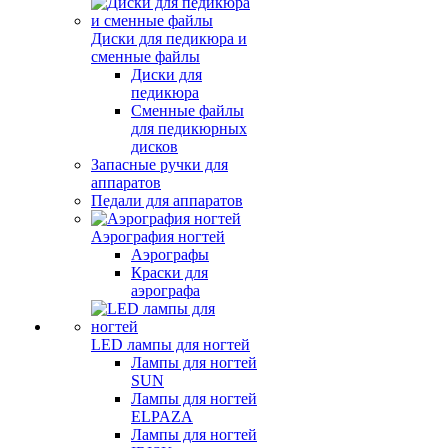
Диски для педикюра и
сменные файлы
Диски для
педикюра
Сменные файлы
для педикюрных
дисков
Запасные ручки для
аппаратов
Педали для аппаратов
Аэрография ногтей
Аэрографы
Краски для
аэрографа
LED лампы для ногтей
Лампы для ногтей
SUN
Лампы для ногтей
ELPAZA
Лампы для ногтей