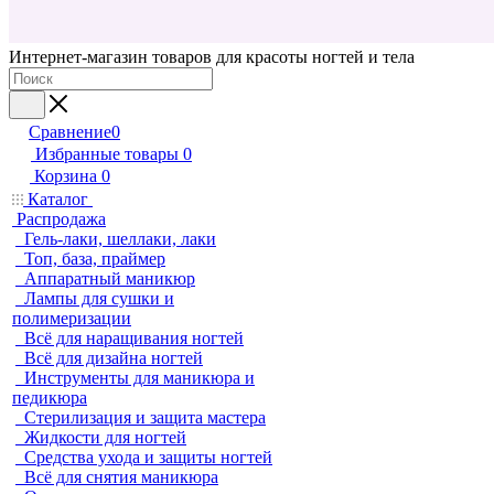
Интернет-магазин товаров для красоты ногтей и тела
Сравнение
0
Избранные товары
0
Корзина
0
Каталог
Распродажа
Гель-лаки, шеллаки, лаки
Топ, база, праймер
Аппаратный маникюр
Лампы для сушки и
полимеризации
Всё для наращивания ногтей
Всё для дизайна ногтей
Инструменты для маникюра и
педикюра
Стерилизация и защита мастера
Жидкости для ногтей
Средства ухода и защиты ногтей
Всё для снятия маникюра