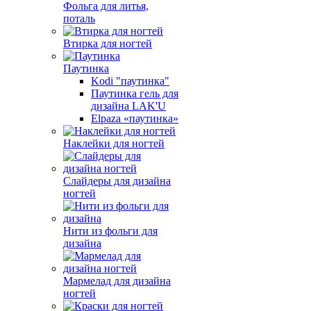
Фольга для литья,
поталь
Втирка для ногтей
Паутинка
Kodi "паутинка"
Паутинка гель для
дизайна LAK'U
Elpaza «паутинка»
Наклейки для ногтей
Слайдеры для дизайна
ногтей
Нити из фольги для
дизайна
Мармелад для дизайна
ногтей