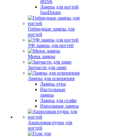
IRISK
Лампы для ногтей
SunDream
Гибридные лампы для
ногтей
УФ лампы для ногтей
Мини лампы
Запчасти для ламп
Лампы для освещения
Лампы лупа
Настольные
лампы
Лампы для селфи
Напольные лампы
Акриловая пудра для
ногтей