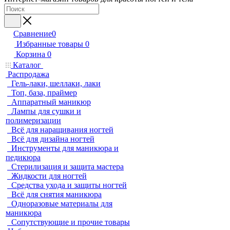
Сравнение
0
Избранные товары
0
Корзина
0
Каталог
Распродажа
Гель-лаки, шеллаки, лаки
Топ, база, праймер
Аппаратный маникюр
Лампы для сушки и
полимеризации
Всё для наращивания ногтей
Всё для дизайна ногтей
Инструменты для маникюра и
педикюра
Стерилизация и защита мастера
Жидкости для ногтей
Средства ухода и защиты ногтей
Всё для снятия маникюра
Одноразовые материалы для
маникюра
Сопутствующие и прочие товары