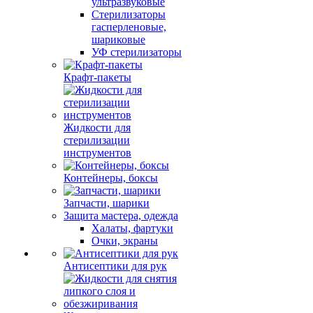
ультразвуковые
Стерилизаторы
гасперленовые,
шариковые
УФ стерилизаторы
Крафт-пакеты
Жидкости для
стерилизации
инструментов
Контейнеры, боксы
Запчасти, шарики
Защита мастера, одежда
Халаты, фартуки
Очки, экраны
Антисептики для рук