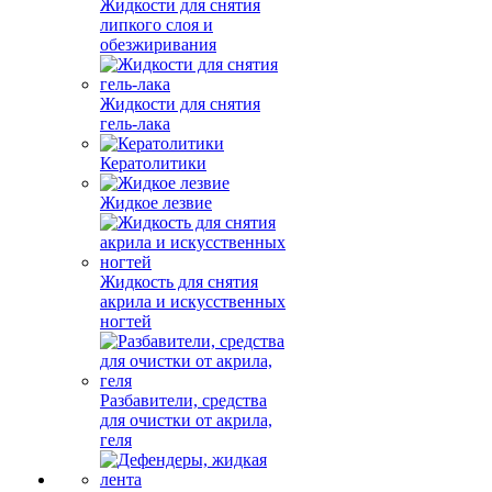
Жидкости для снятия
липкого слоя и
обезжиривания
Жидкости для снятия
гель-лака
Кератолитики
Жидкое лезвие
Жидкость для снятия
акрила и искусственных
ногтей
Разбавители, средства
для очистки от акрила,
геля