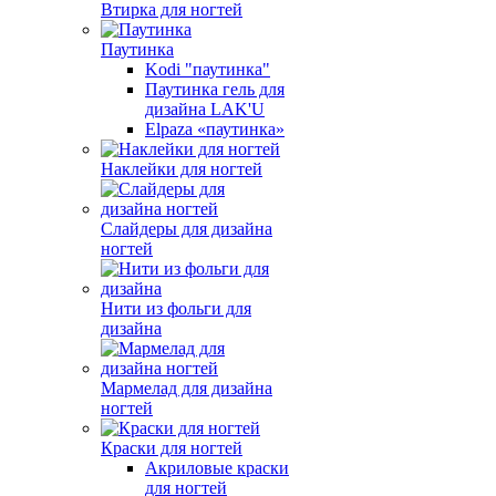
Втирка для ногтей
Паутинка
Kodi "паутинка"
Паутинка гель для
дизайна LAK'U
Elpaza «паутинка»
Наклейки для ногтей
Слайдеры для дизайна
ногтей
Нити из фольги для
дизайна
Мармелад для дизайна
ногтей
Краски для ногтей
Акриловые краски
для ногтей