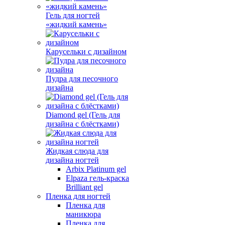
Гель для ногтей
«жидкий камень»
Карусельки с дизайном
Пудра для песочного
дизайна
Diamond gel (Гель для
дизайна с блёстками)
Жидкая слюда для
дизайна ногтей
Arbix Platinum gel
Elpaza гель-краска
Brilliant gel
Пленка для ногтей
Пленка для
маникюра
Пленка для