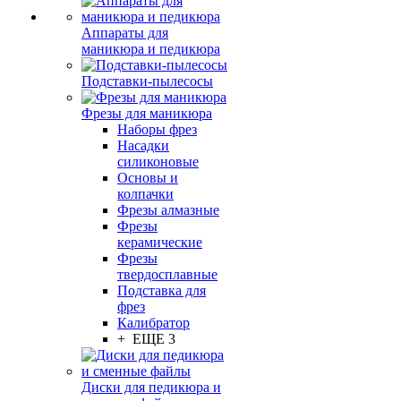
Аппараты для
маникюра и педикюра
Подставки-пылесосы
Фрезы для маникюра
Наборы фрез
Насадки
силиконовые
Основы и
колпачки
Фрезы алмазные
Фрезы
керамические
Фрезы
твердосплавные
Подставка для
фрез
Калибратор
+ ЕЩЕ 3
Диски для педикюра и