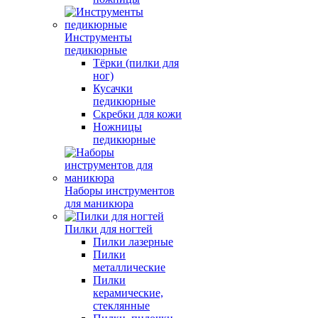
Инструменты
педикюрные
Тёрки (пилки для
ног)
Кусачки
педикюрные
Скребки для кожи
Ножницы
педикюрные
Наборы инструментов
для маникюра
Пилки для ногтей
Пилки лазерные
Пилки
металлические
Пилки
керамические,
стеклянные