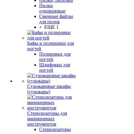
Пилки, пилочки
Пилки
одноразовые
Сменные файлы
для пилок
+ ЕЩЕ 1
Бафы и полировки для
ногтей
Полировки для
ногтей
Шлифовки для
ногтей
Сухожаровые шкафы
(сухожары)
Стерилизаторы для
маникюрных
инструментов
Стерилизаторы