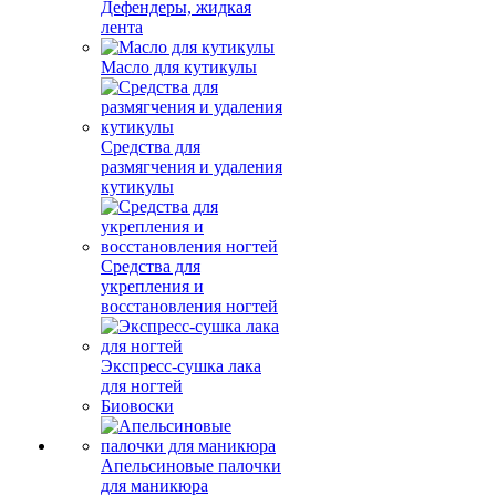
Дефендеры, жидкая
лента
Масло для кутикулы
Средства для
размягчения и удаления
кутикулы
Средства для
укрепления и
восстановления ногтей
Экспресс-сушка лака
для ногтей
Биовоски
Апельсиновые палочки
для маникюра