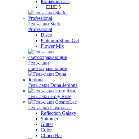
Кошачий глаз
+ ЕЩЕ 5
Гель-лаки Starlet
Professional
Disco
Platinum Shine Gel
Flower Mix
Гель-лаки
светоотражающие
Гель-лаки Dona Jerdona
Гель-лаки Holy Rose
Гель-лаки CosmoLac
Reflection Galaxy
Shimmer
Glitter
Color
Choco Bar