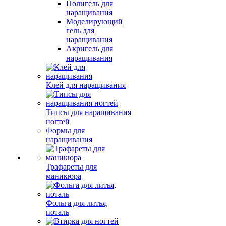
Полигель для
наращивания
Моделирующий
гель для
наращивания
Акригель для
наращивания
Клей для наращивания
Типсы для наращивания
ногтей
Формы для
наращивания
Трафареты для
маникюра
Фольга для литья,
поталь