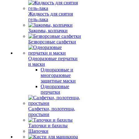
Жидкость для снятия
гель-лака
Зажимы, колпачки
Безворсовые салфетки
Одноразовые перчатки
и маски
Одноразовые и
многоразовые
защитные маски
Одноразовые
перчатки
Салфетки, полотенца,
простыни
Тапочки и бахилы
Шапочки