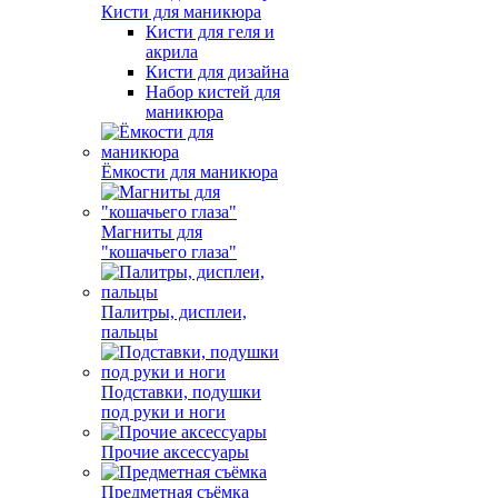
Кисти для маникюра
Кисти для геля и
акрила
Кисти для дизайна
Набор кистей для
маникюра
Ёмкости для маникюра
Магниты для
"кошачьего глаза"
Палитры, дисплеи,
пальцы
Подставки, подушки
под руки и ноги
Прочие аксессуары
Предметная съёмка