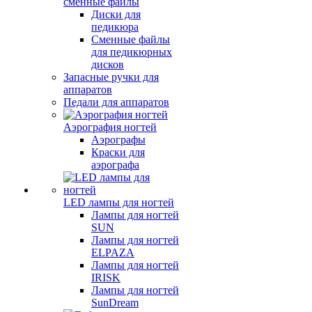
сменные файлы
Диски для
педикюра
Сменные файлы
для педикюрных
дисков
Запасные ручки для
аппаратов
Педали для аппаратов
Аэрография ногтей
Аэрографы
Краски для
аэрографа
LED лампы для ногтей
Лампы для ногтей
SUN
Лампы для ногтей
ELPAZA
Лампы для ногтей
IRISK
Лампы для ногтей
SunDream