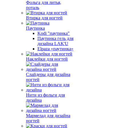
Фольга для литья,
поталь
Втирка для ногтей
Паутинка
Kodi "паутинка"
Паутинка гель для
дизайна LAK'U
Elpaza «паутинка»
Наклейки для ногтей
Слайдеры для дизайна
ногтей
Нити из фольги для
дизайна
Мармелад для дизайна
ногтей