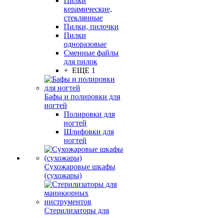
Пилки
керамические,
стеклянные
Пилки, пилочки
Пилки
одноразовые
Сменные файлы
для пилок
+ ЕЩЕ 1
Бафы и полировки для
ногтей
Полировки для
ногтей
Шлифовки для
ногтей
Сухожаровые шкафы
(сухожары)
Стерилизаторы для