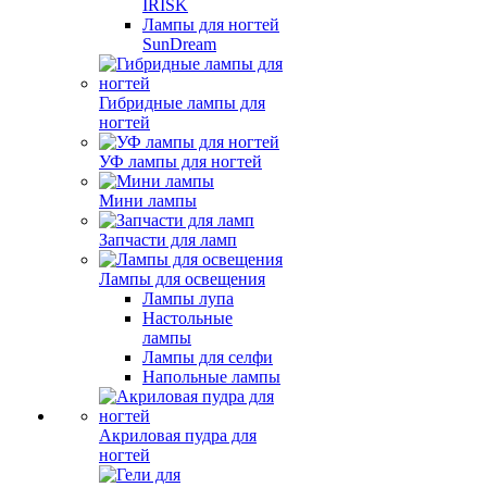
IRISK
Лампы для ногтей
SunDream
Гибридные лампы для
ногтей
УФ лампы для ногтей
Мини лампы
Запчасти для ламп
Лампы для освещения
Лампы лупа
Настольные
лампы
Лампы для селфи
Напольные лампы
Акриловая пудра для
ногтей