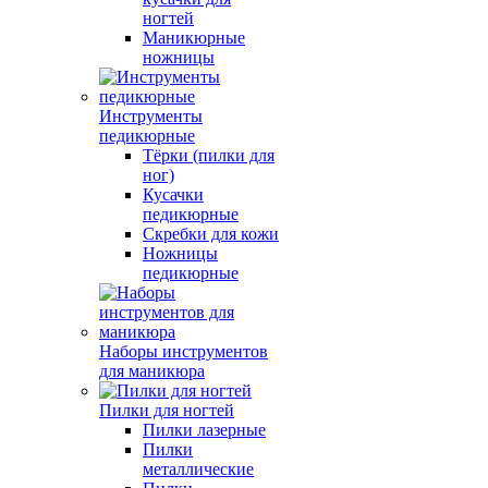
ногтей
Маникюрные
ножницы
Инструменты
педикюрные
Тёрки (пилки для
ног)
Кусачки
педикюрные
Скребки для кожи
Ножницы
педикюрные
Наборы инструментов
для маникюра
Пилки для ногтей
Пилки лазерные
Пилки
металлические