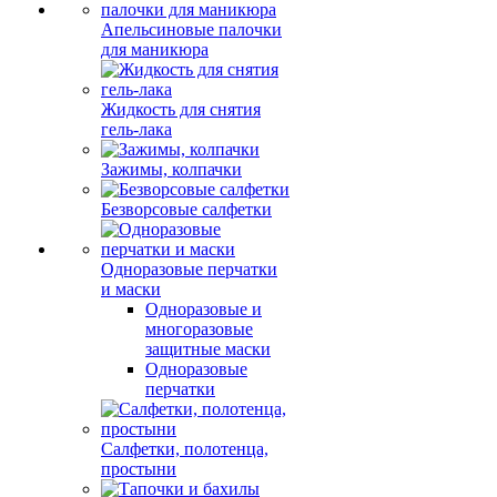
Апельсиновые палочки
для маникюра
Жидкость для снятия
гель-лака
Зажимы, колпачки
Безворсовые салфетки
Одноразовые перчатки
и маски
Одноразовые и
многоразовые
защитные маски
Одноразовые
перчатки
Салфетки, полотенца,
простыни