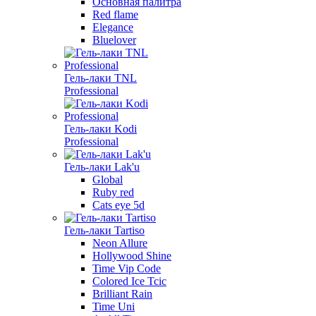
Основная палитра
Red flame
Elegance
Bluelover
Гель-лаки TNL
Professional
Гель-лаки Kodi
Professional
Гель-лаки Lak'u
Global
Ruby red
Cats eye 5d
Гель-лаки Tartiso
Neon Allure
Hollywood Shine
Time Vip Code
Colored Ice Tcic
Brilliant Rain
Time Uni