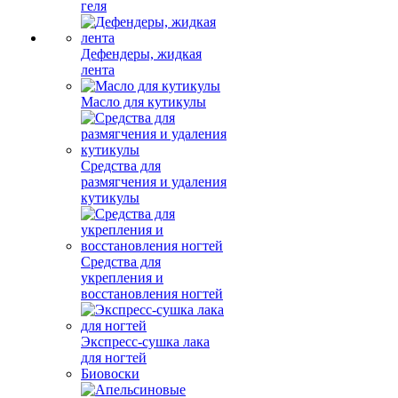
геля
Дефендеры, жидкая
лента
Масло для кутикулы
Средства для
размягчения и удаления
кутикулы
Средства для
укрепления и
восстановления ногтей
Экспресс-сушка лака
для ногтей
Биовоски