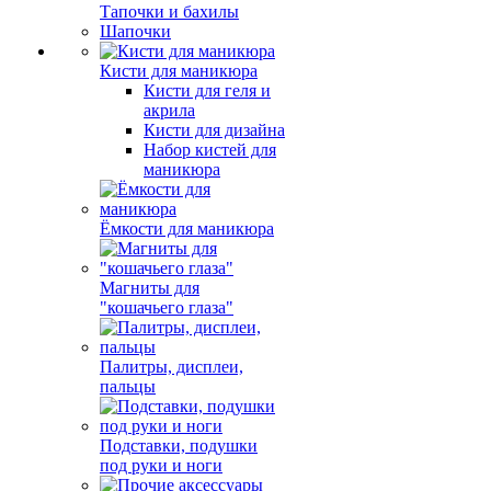
Тапочки и бахилы
Шапочки
Кисти для маникюра
Кисти для геля и
акрила
Кисти для дизайна
Набор кистей для
маникюра
Ёмкости для маникюра
Магниты для
"кошачьего глаза"
Палитры, дисплеи,
пальцы
Подставки, подушки
под руки и ноги