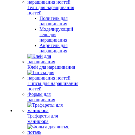
Гели для наращивания
ногтей
Полигель для
наращивания
Моделирующий
гель для
наращивания
Акригель для
наращивания
Клей для наращивания
Типсы для наращивания
ногтей
Формы для
наращивания
Трафареты для
маникюра