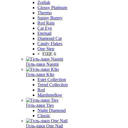
Zodiak
Glossy Platinum
Thermo
Sunny Bunny
Red Rain
Cat Eye
Eternail
Diamond Cat
Candy Flakes
One Step
+ ЕЩЕ 6
Гель-лаки Naomi
Гель-лаки Klio
Estet Collection
Trend Collection
Red
Marshmellow
Гель-лаки Ties
Night Diamond
Classic
Гель-лаки One Nail