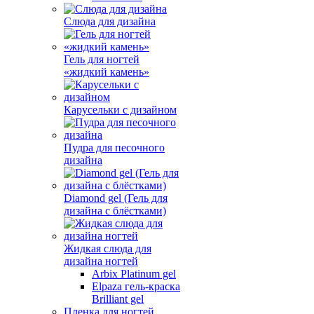
Слюда для дизайна
Гель для ногтей
«жидкий камень»
Карусельки с дизайном
Пудра для песочного
дизайна
Diamond gel (Гель для
дизайна с блёстками)
Жидкая слюда для
дизайна ногтей
Arbix Platinum gel
Elpaza гель-краска
Brilliant gel
Пленка для ногтей