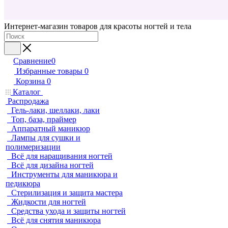
Интернет-магазин товаров для красоты ногтей и тела
Сравнение
0
Избранные товары
0
Корзина
0
Каталог
Распродажа
Гель-лаки, шеллаки, лаки
Топ, база, праймер
Аппаратный маникюр
Лампы для сушки и
полимеризации
Всё для наращивания ногтей
Всё для дизайна ногтей
Инструменты для маникюра и
педикюра
Стерилизация и защита мастера
Жидкости для ногтей
Средства ухода и защиты ногтей
Всё для снятия маникюра