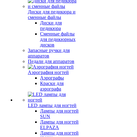
Диски для педикюра и
сменные файлы
Диски для
педикюра
Сменные файлы
для педикюрных
дисков
Запасные ручки для
аппаратов
Педали для аппаратов
Аэрография ногтей
Аэрографы
Краски для
аэрографа
LED лампы для ногтей
Лампы для ногтей
SUN
Лампы для ногтей
ELPAZA
Лампы для ногтей