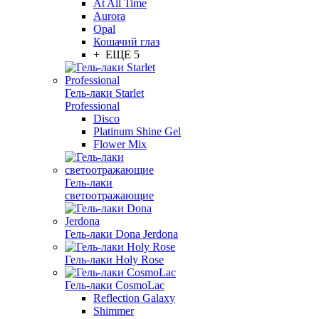
At All Time
Aurora
Opal
Кошачий глаз
+ ЕЩЕ 5
Гель-лаки Starlet
Professional
Disco
Platinum Shine Gel
Flower Mix
Гель-лаки
светоотражающие
Гель-лаки Dona Jerdona
Гель-лаки Holy Rose
Гель-лаки CosmoLac
Reflection Galaxy
Shimmer