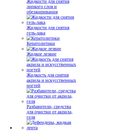
Жидкости для снятия
липкого слоя и
обезжиривания
Жидкости для снятия
гель-лака
Кератолитики
Жидкое лезвие
Жидкость для снятия
акрила и искусственных
ногтей
Разбавители, средства
для очистки от акрила,
геля