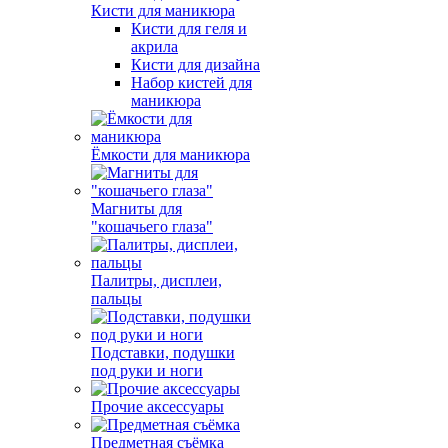
Кисти для маникюра
Кисти для геля и
акрила
Кисти для дизайна
Набор кистей для
маникюра
Ёмкости для маникюра
Магниты для
"кошачьего глаза"
Палитры, дисплеи,
пальцы
Подставки, подушки
под руки и ноги
Прочие аксессуары
Предметная съёмка