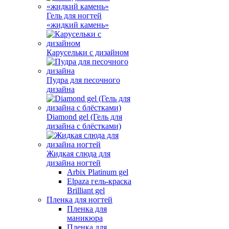
Гель для ногтей
«жидкий камень»
Карусельки с дизайном
Пудра для песочного
дизайна
Diamond gel (Гель для
дизайна с блёстками)
Жидкая слюда для
дизайна ногтей
Arbix Platinum gel
Elpaza гель-краска
Brilliant gel
Пленка для ногтей
Пленка для
маникюра
Пленка для