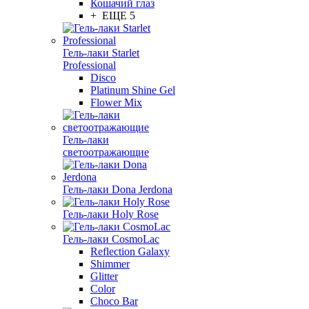
Кошачий глаз
+ ЕЩЕ 5
Гель-лаки Starlet
Professional
Disco
Platinum Shine Gel
Flower Mix
Гель-лаки
светоотражающие
Гель-лаки Dona Jerdona
Гель-лаки Holy Rose
Гель-лаки CosmoLac
Reflection Galaxy
Shimmer
Glitter
Color
Choco Bar