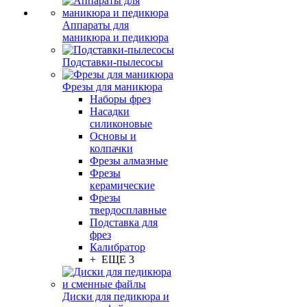
Аппараты для
маникюра и педикюра
Подставки-пылесосы
Фрезы для маникюра
Наборы фрез
Насадки
силиконовые
Основы и
колпачки
Фрезы алмазные
Фрезы
керамические
Фрезы
твердосплавные
Подставка для
фрез
Калибратор
+ ЕЩЕ 3
Диски для педикюра и