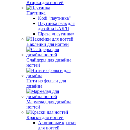
Втирка для ногтей
Паутинка
Kodi "паутинка"
Паутинка гель для
дизайна LAK'U
Elpaza «паутинка»
Наклейки для ногтей
Слайдеры для дизайна
ногтей
Нити из фольги для
дизайна
Мармелад для дизайна
ногтей
Краски для ногтей
Акриловые краски
для ногтей