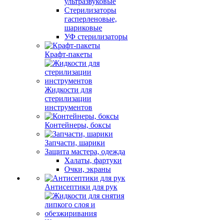
ультразвуковые
Стерилизаторы
гасперленовые,
шариковые
УФ стерилизаторы
Крафт-пакеты
Жидкости для
стерилизации
инструментов
Контейнеры, боксы
Запчасти, шарики
Защита мастера, одежда
Халаты, фартуки
Очки, экраны
Антисептики для рук