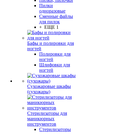
Пилки, пилочки
Пилки
одноразовые
Сменные файлы
для пилок
+ ЕЩЕ 1
Бафы и полировки для
ногтей
Полировки для
ногтей
Шлифовки для
ногтей
Сухожаровые шкафы
(сухожары)
Стерилизаторы для
маникюрных
инструментов
Стерилизаторы