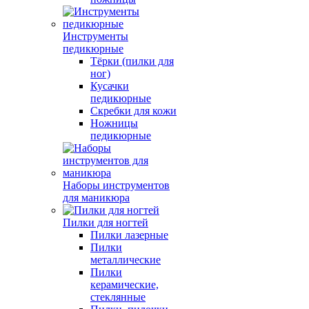
Инструменты
педикюрные
Тёрки (пилки для
ног)
Кусачки
педикюрные
Скребки для кожи
Ножницы
педикюрные
Наборы инструментов
для маникюра
Пилки для ногтей
Пилки лазерные
Пилки
металлические
Пилки
керамические,
стеклянные