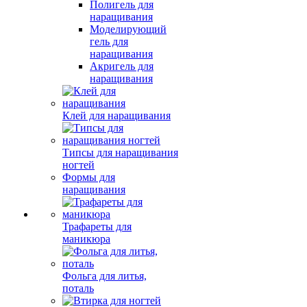
Полигель для
наращивания
Моделирующий
гель для
наращивания
Акригель для
наращивания
Клей для наращивания
Типсы для наращивания
ногтей
Формы для
наращивания
Трафареты для
маникюра
Фольга для литья,
поталь