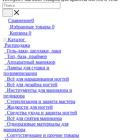
Сравнение
0
Избранные товары
0
Корзина
0
Каталог
Распродажа
Гель-лаки, шеллаки, лаки
Топ, база, праймер
Аппаратный маникюр
Лампы для сушки и
полимеризации
Всё для наращивания ногтей
Всё для дизайна ногтей
Инструменты для маникюра и
педикюра
Стерилизация и защита мастера
Жидкости для ногтей
Средства ухода и защиты ногтей
Всё для снятия маникюра
Одноразовые материалы для
маникюра
Сопутствующие и прочие товары