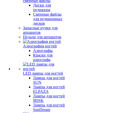
сменные файлы
Диски для
педикюра
Сменные файлы
для педикюрных
дисков
Запасные ручки для
аппаратов
Педали для аппаратов
Аэрография ногтей
Аэрографы
Краски для
аэрографа
LED лампы для ногтей
Лампы для ногтей
SUN
Лампы для ногтей
ELPAZA
Лампы для ногтей
IRISK
Лампы для ногтей
SunDream