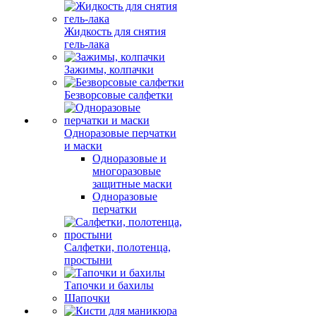
Жидкость для снятия
гель-лака
Зажимы, колпачки
Безворсовые салфетки
Одноразовые перчатки
и маски
Одноразовые и
многоразовые
защитные маски
Одноразовые
перчатки
Салфетки, полотенца,
простыни
Тапочки и бахилы
Шапочки