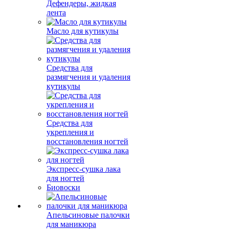
Дефендеры, жидкая
лента
Масло для кутикулы
Средства для
размягчения и удаления
кутикулы
Средства для
укрепления и
восстановления ногтей
Экспресс-сушка лака
для ногтей
Биовоски
Апельсиновые палочки
для маникюра