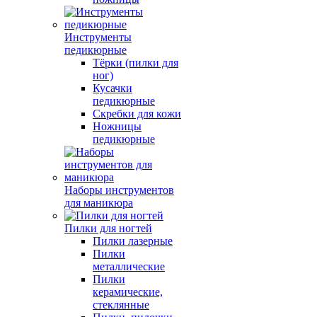
Инструменты
педикюрные
Тёрки (пилки для
ног)
Кусачки
педикюрные
Скребки для кожи
Ножницы
педикюрные
Наборы инструментов
для маникюра
Пилки для ногтей
Пилки лазерные
Пилки
металлические
Пилки
керамические,
стеклянные