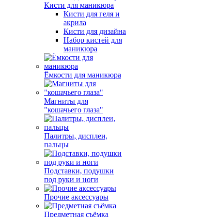
Кисти для маникюра
Кисти для геля и
акрила
Кисти для дизайна
Набор кистей для
маникюра
Ёмкости для маникюра
Магниты для
"кошачьего глаза"
Палитры, дисплеи,
пальцы
Подставки, подушки
под руки и ноги
Прочие аксессуары
Предметная съёмка