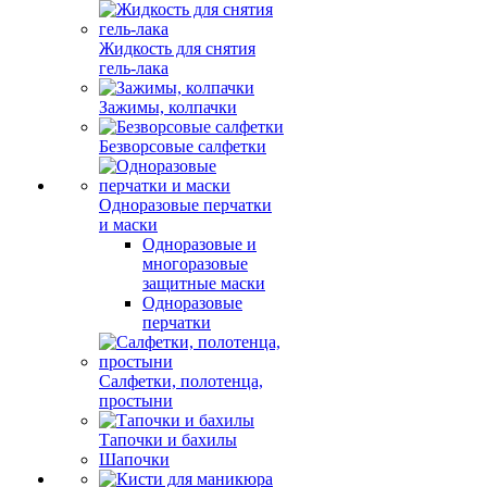
Жидкость для снятия
гель-лака
Зажимы, колпачки
Безворсовые салфетки
Одноразовые перчатки
и маски
Одноразовые и
многоразовые
защитные маски
Одноразовые
перчатки
Салфетки, полотенца,
простыни
Тапочки и бахилы
Шапочки