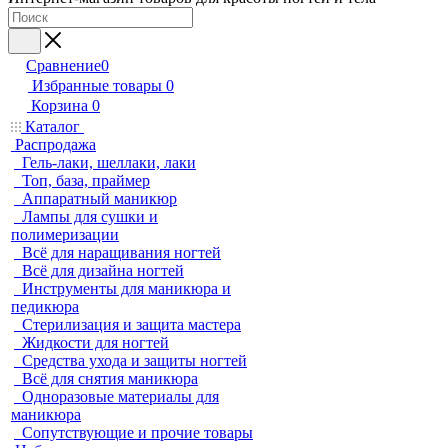
Сравнение
0
Избранные товары
0
Корзина
0
Каталог
Распродажа
Гель-лаки, шеллаки, лаки
Топ, база, праймер
Аппаратный маникюр
Лампы для сушки и
полимеризации
Всё для наращивания ногтей
Всё для дизайна ногтей
Инструменты для маникюра и
педикюра
Стерилизация и защита мастера
Жидкости для ногтей
Средства ухода и защиты ногтей
Всё для снятия маникюра
Одноразовые материалы для
маникюра
Сопутствующие и прочие товары