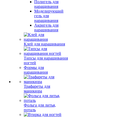
Полигель для
наращивания
Моделирующий
гель для
наращивания
Акригель для
наращивания
Клей для наращивания
Типсы для наращивания
ногтей
Формы для
наращивания
Трафареты для
маникюра
Фольга для литья,
поталь