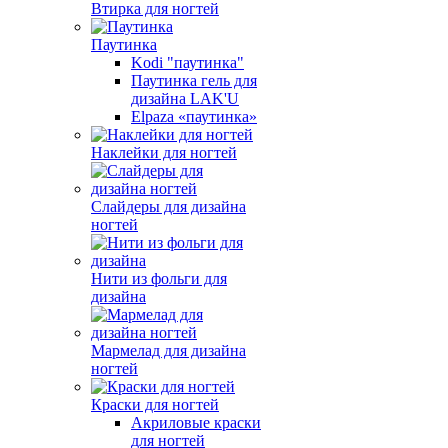
Втирка для ногтей
Паутинка
Kodi "паутинка"
Паутинка гель для
дизайна LAK'U
Elpaza «паутинка»
Наклейки для ногтей
Слайдеры для дизайна
ногтей
Нити из фольги для
дизайна
Мармелад для дизайна
ногтей
Краски для ногтей
Акриловые краски
для ногтей