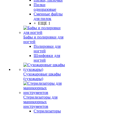
Пилки, пилочки
Пилки
одноразовые
Сменные файлы
для пилок
+ ЕЩЕ 1
Бафы и полировки для
ногтей
Полировки для
ногтей
Шлифовки для
ногтей
Сухожаровые шкафы
(сухожары)
Стерилизаторы для
маникюрных
инструментов
Стерилизаторы