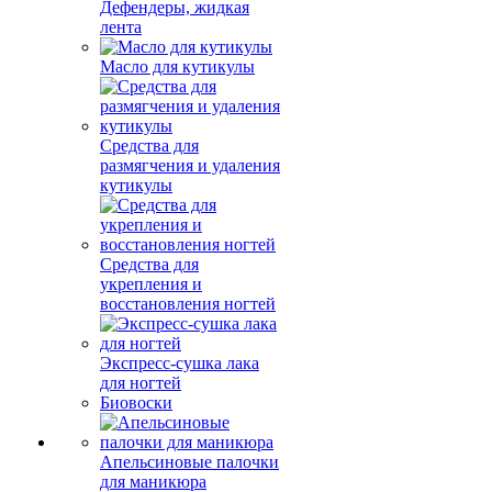
Дефендеры, жидкая
лента
Масло для кутикулы
Средства для
размягчения и удаления
кутикулы
Средства для
укрепления и
восстановления ногтей
Экспресс-сушка лака
для ногтей
Биовоски
Апельсиновые палочки
для маникюра