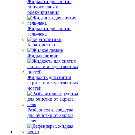
Жидкости для снятия
липкого слоя и
обезжиривания
Жидкости для снятия
гель-лака
Кератолитики
Жидкое лезвие
Жидкость для снятия
акрила и искусственных
ногтей
Разбавители, средства
для очистки от акрила,
геля