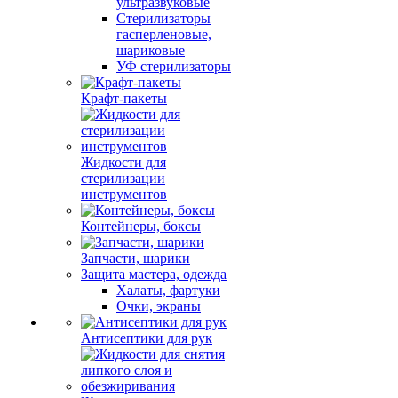
ультразвуковые
Стерилизаторы
гасперленовые,
шариковые
УФ стерилизаторы
Крафт-пакеты
Жидкости для
стерилизации
инструментов
Контейнеры, боксы
Запчасти, шарики
Защита мастера, одежда
Халаты, фартуки
Очки, экраны
Антисептики для рук