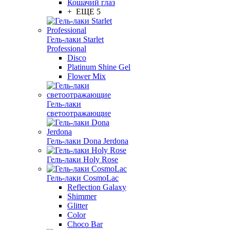
Кошачий глаз
+ ЕЩЕ 5
Гель-лаки Starlet
Professional
Disco
Platinum Shine Gel
Flower Mix
Гель-лаки
светоотражающие
Гель-лаки Dona Jerdona
Гель-лаки Holy Rose
Гель-лаки CosmoLac
Reflection Galaxy
Shimmer
Glitter
Color
Choco Bar