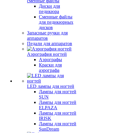
сменные файлы
Диски для
педикюра
Сменные файлы
для педикюрных
дисков
Запасные ручки для
аппаратов
Педали для аппаратов
Аэрография ногтей
Аэрографы
Краски для
аэрографа
LED лампы для ногтей
Лампы для ногтей
SUN
Лампы для ногтей
ELPAZA
Лампы для ногтей
IRISK
Лампы для ногтей
SunDream