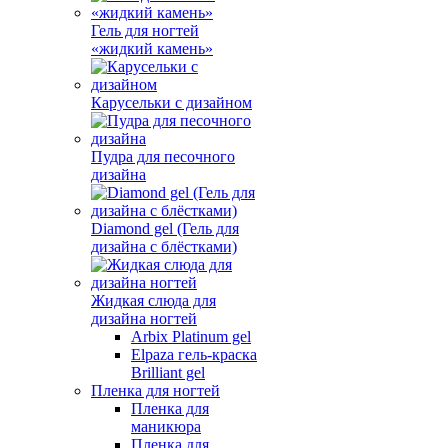
Гель для ногтей
«жидкий камень»
Карусельки с дизайном
Пудра для песочного
дизайна
Diamond gel (Гель для
дизайна с блёстками)
Жидкая слюда для
дизайна ногтей
Arbix Platinum gel
Elpaza гель-краска
Brilliant gel
Пленка для ногтей
Пленка для
маникюра
Пленка для