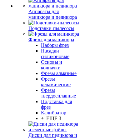
Аппараты для
маникюра и педикюра
Подставки-пылесосы
Фрезы для маникюра
Наборы фрез
Насадки
силиконовые
Основы и
колпачки
Фрезы алмазные
Фрезы
керамические
Фрезы
твердосплавные
Подставка для
фрез
Калибратор
+ ЕЩЕ 3
Диски для педикюра и