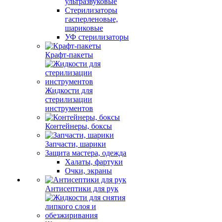
ультразвуковые
Стерилизаторы
гасперленовые,
шариковые
УФ стерилизаторы
Крафт-пакеты
Жидкости для
стерилизации
инструментов
Контейнеры, боксы
Запчасти, шарики
Защита мастера, одежда
Халаты, фартуки
Очки, экраны
Антисептики для рук