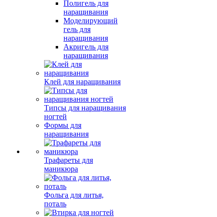
Полигель для
наращивания
Моделирующий
гель для
наращивания
Акригель для
наращивания
Клей для наращивания
Типсы для наращивания
ногтей
Формы для
наращивания
Трафареты для
маникюра
Фольга для литья,
поталь