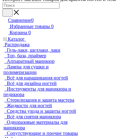
Сравнение
0
Избранные товары
0
Корзина
0
Каталог
Распродажа
Гель-лаки, шеллаки, лаки
Топ, база, праймер
Аппаратный маникюр
Лампы для сушки и
полимеризации
Всё для наращивания ногтей
Всё для дизайна ногтей
Инструменты для маникюра и
педикюра
Стерилизация и защита мастера
Жидкости для ногтей
Средства ухода и защиты ногтей
Всё для снятия маникюра
Одноразовые материалы для
маникюра
Сопутствующие и прочие товары