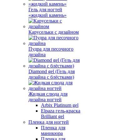
Гель для ногтей
«жидкий камень»
Карусельки с дизайном
Пудра для песочного
дизайна
Diamond gel (Гель для
дизайна с блёстками)
Жидкая слюда для
дизайна ногтей
Arbix Platinum gel
Elpaza гель-краска
Brilliant gel
Пленка для ногтей
Пленка для
маникюра
Пленка для