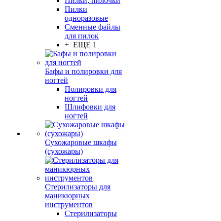
Пилки, пилочки
Пилки
одноразовые
Сменные файлы
для пилок
+ ЕЩЕ 1
Бафы и полировки для
ногтей
Полировки для
ногтей
Шлифовки для
ногтей
Сухожаровые шкафы
(сухожары)
Стерилизаторы для
маникюрных
инструментов
Стерилизаторы