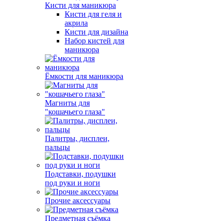
Кисти для маникюра
Кисти для геля и
акрила
Кисти для дизайна
Набор кистей для
маникюра
Ёмкости для маникюра
Магниты для
"кошачьего глаза"
Палитры, дисплеи,
пальцы
Подставки, подушки
под руки и ноги
Прочие аксессуары
Предметная съёмка