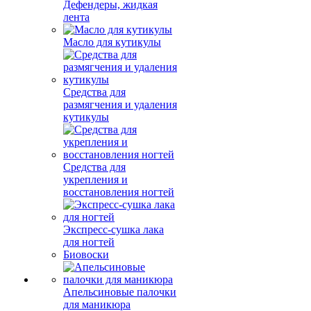
Дефендеры, жидкая
лента
Масло для кутикулы
Средства для
размягчения и удаления
кутикулы
Средства для
укрепления и
восстановления ногтей
Экспресс-сушка лака
для ногтей
Биовоски
Апельсиновые палочки
для маникюра