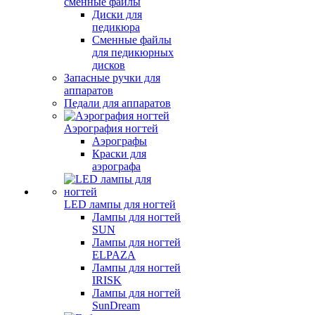
сменные файлы
Диски для
педикюра
Сменные файлы
для педикюрных
дисков
Запасные ручки для
аппаратов
Педали для аппаратов
Аэрография ногтей
Аэрографы
Краски для
аэрографа
LED лампы для ногтей
Лампы для ногтей
SUN
Лампы для ногтей
ELPAZA
Лампы для ногтей
IRISK
Лампы для ногтей
SunDream