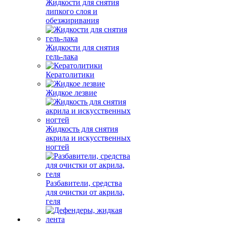
Жидкости для снятия
липкого слоя и
обезжиривания
Жидкости для снятия
гель-лака
Кератолитики
Жидкое лезвие
Жидкость для снятия
акрила и искусственных
ногтей
Разбавители, средства
для очистки от акрила,
геля