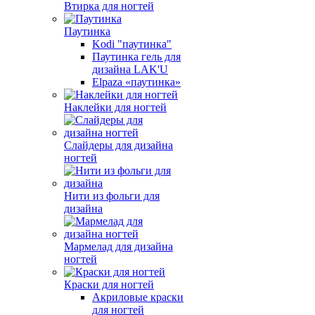
Втирка для ногтей
Паутинка
Kodi "паутинка"
Паутинка гель для
дизайна LAK'U
Elpaza «паутинка»
Наклейки для ногтей
Слайдеры для дизайна
ногтей
Нити из фольги для
дизайна
Мармелад для дизайна
ногтей
Краски для ногтей
Акриловые краски
для ногтей