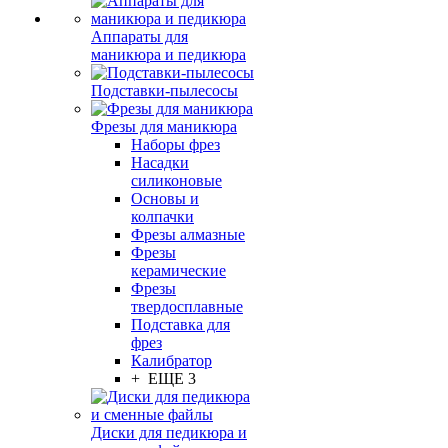
Аппараты для
маникюра и педикюра
Подставки-пылесосы
Фрезы для маникюра
Наборы фрез
Насадки
силиконовые
Основы и
колпачки
Фрезы алмазные
Фрезы
керамические
Фрезы
твердосплавные
Подставка для
фрез
Калибратор
+ ЕЩЕ 3
Диски для педикюра и