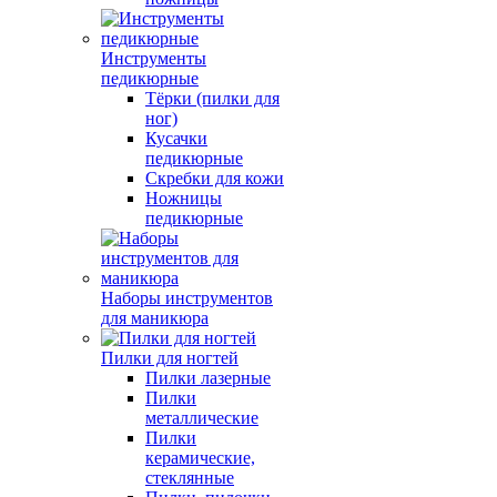
Инструменты
педикюрные
Тёрки (пилки для
ног)
Кусачки
педикюрные
Скребки для кожи
Ножницы
педикюрные
Наборы инструментов
для маникюра
Пилки для ногтей
Пилки лазерные
Пилки
металлические
Пилки
керамические,
стеклянные