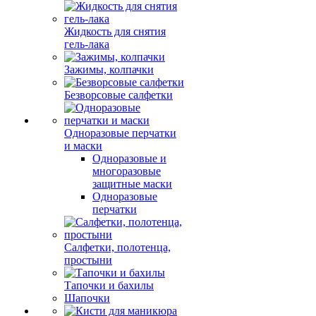
Жидкость для снятия
гель-лака
Зажимы, колпачки
Безворсовые салфетки
Одноразовые перчатки
и маски
Одноразовые и
многоразовые
защитные маски
Одноразовые
перчатки
Салфетки, полотенца,
простыни
Тапочки и бахилы
Шапочки