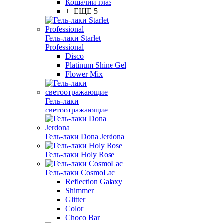
Кошачий глаз
+ ЕЩЕ 5
Гель-лаки Starlet
Professional
Disco
Platinum Shine Gel
Flower Mix
Гель-лаки
светоотражающие
Гель-лаки Dona Jerdona
Гель-лаки Holy Rose
Гель-лаки CosmoLac
Reflection Galaxy
Shimmer
Glitter
Color
Choco Bar