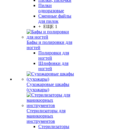
Пилки, пилочки
Пилки
одноразовые
Сменные файлы
для пилок
+ ЕЩЕ 1
Бафы и полировки для
ногтей
Полировки для
ногтей
Шлифовки для
ногтей
Сухожаровые шкафы
(сухожары)
Стерилизаторы для
маникюрных
инструментов
Стерилизаторы