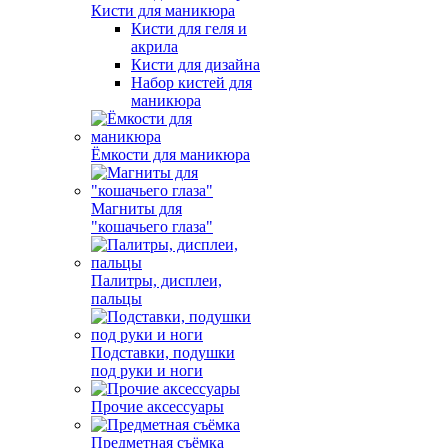
Кисти для маникюра
Кисти для геля и
акрила
Кисти для дизайна
Набор кистей для
маникюра
Ёмкости для маникюра
Магниты для
"кошачьего глаза"
Палитры, дисплеи,
пальцы
Подставки, подушки
под руки и ноги
Прочие аксессуары
Предметная съёмка