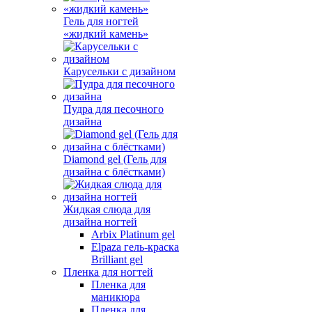
Гель для ногтей
«жидкий камень»
Карусельки с дизайном
Пудра для песочного
дизайна
Diamond gel (Гель для
дизайна с блёстками)
Жидкая слюда для
дизайна ногтей
Arbix Platinum gel
Elpaza гель-краска
Brilliant gel
Пленка для ногтей
Пленка для
маникюра
Пленка для