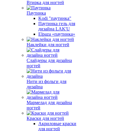
Втирка для ногтей
Паутинка
Kodi "паутинка"
Паутинка гель для
дизайна LAK'U
Elpaza «паутинка»
Наклейки для ногтей
Слайдеры для дизайна
ногтей
Нити из фольги для
дизайна
Мармелад для дизайна
ногтей
Краски для ногтей
Акриловые краски
для ногтей