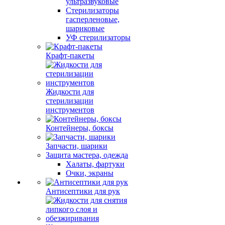
ультразвуковые
Стерилизаторы
гасперленовые,
шариковые
УФ стерилизаторы
Крафт-пакеты
Жидкости для
стерилизации
инструментов
Контейнеры, боксы
Запчасти, шарики
Защита мастера, одежда
Халаты, фартуки
Очки, экраны
Антисептики для рук