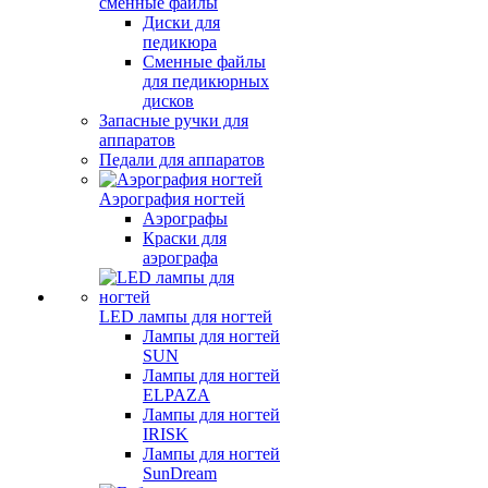
сменные файлы
Диски для
педикюра
Сменные файлы
для педикюрных
дисков
Запасные ручки для
аппаратов
Педали для аппаратов
Аэрография ногтей
Аэрографы
Краски для
аэрографа
LED лампы для ногтей
Лампы для ногтей
SUN
Лампы для ногтей
ELPAZA
Лампы для ногтей
IRISK
Лампы для ногтей
SunDream