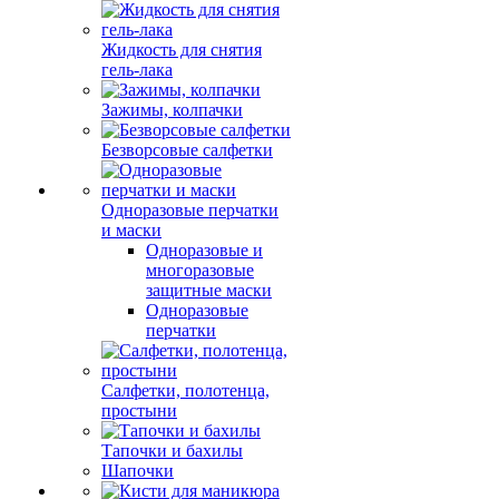
Жидкость для снятия
гель-лака
Зажимы, колпачки
Безворсовые салфетки
Одноразовые перчатки
и маски
Одноразовые и
многоразовые
защитные маски
Одноразовые
перчатки
Салфетки, полотенца,
простыни
Тапочки и бахилы
Шапочки