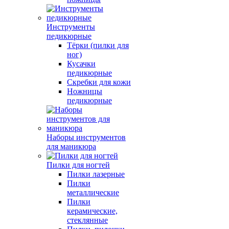
Инструменты
педикюрные
Тёрки (пилки для
ног)
Кусачки
педикюрные
Скребки для кожи
Ножницы
педикюрные
Наборы инструментов
для маникюра
Пилки для ногтей
Пилки лазерные
Пилки
металлические
Пилки
керамические,
стеклянные