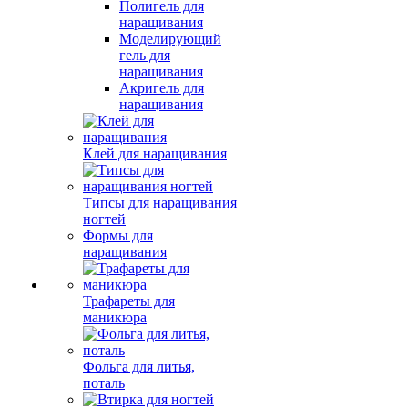
Полигель для
наращивания
Моделирующий
гель для
наращивания
Акригель для
наращивания
Клей для наращивания
Типсы для наращивания
ногтей
Формы для
наращивания
Трафареты для
маникюра
Фольга для литья,
поталь