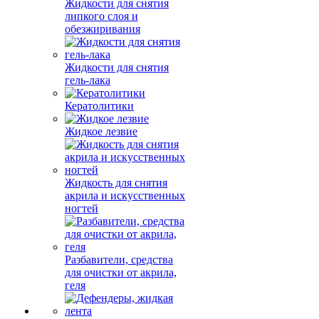
Жидкости для снятия
липкого слоя и
обезжиривания
Жидкости для снятия
гель-лака
Кератолитики
Жидкое лезвие
Жидкость для снятия
акрила и искусственных
ногтей
Разбавители, средства
для очистки от акрила,
геля