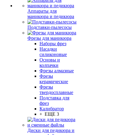
Аппараты для
маникюра и педикюра
Подставки-пылесосы
Фрезы для маникюра
Наборы фрез
Насадки
силиконовые
Основы и
колпачки
Фрезы алмазные
Фрезы
керамические
Фрезы
твердосплавные
Подставка для
фрез
Калибратор
+ ЕЩЕ 3
Диски для педикюра и