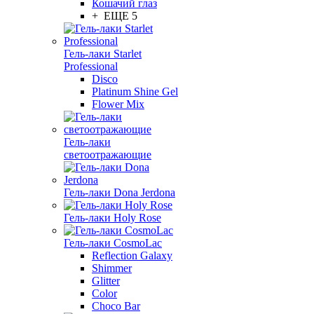
Кошачий глаз
+ ЕЩЕ 5
Гель-лаки Starlet
Professional
Disco
Platinum Shine Gel
Flower Mix
Гель-лаки
светоотражающие
Гель-лаки Dona Jerdona
Гель-лаки Holy Rose
Гель-лаки CosmoLac
Reflection Galaxy
Shimmer
Glitter
Color
Choco Bar