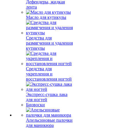
Дефендеры, жидкая
лента
Масло для кутикулы
Средства для
размягчения и удаления
кутикулы
Средства для
укрепления и
восстановления ногтей
Экспресс-сушка лака
для ногтей
Биовоски
Апельсиновые палочки
для маникюра