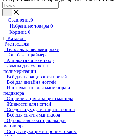
Сравнение
0
Избранные товары
0
Корзина
0
Каталог
Распродажа
Гель-лаки, шеллаки, лаки
Топ, база, праймер
Аппаратный маникюр
Лампы для сушки и
полимеризации
Всё для наращивания ногтей
Всё для дизайна ногтей
Инструменты для маникюра и
педикюра
Стерилизация и защита мастера
Жидкости для ногтей
Средства ухода и защиты ногтей
Всё для снятия маникюра
Одноразовые материалы для
маникюра
Сопутствующие и прочие товары